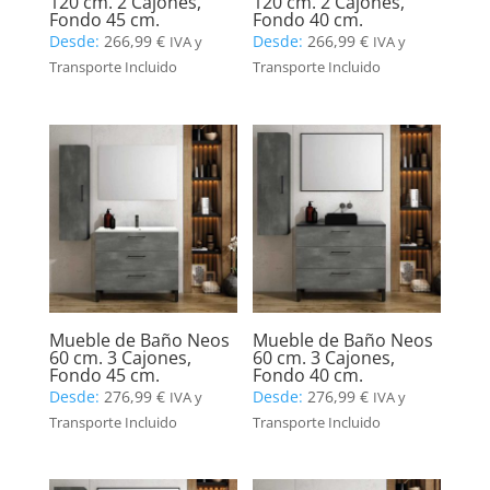
120 cm. 2 Cajones,
120 cm. 2 Cajones,
Fondo 45 cm.
Fondo 40 cm.
Desde:
266,99
€
Desde:
266,99
€
IVA y
IVA y
Transporte Incluido
Transporte Incluido
Mueble de Baño Neos
Mueble de Baño Neos
60 cm. 3 Cajones,
60 cm. 3 Cajones,
Fondo 45 cm.
Fondo 40 cm.
Desde:
276,99
€
Desde:
276,99
€
IVA y
IVA y
Transporte Incluido
Transporte Incluido