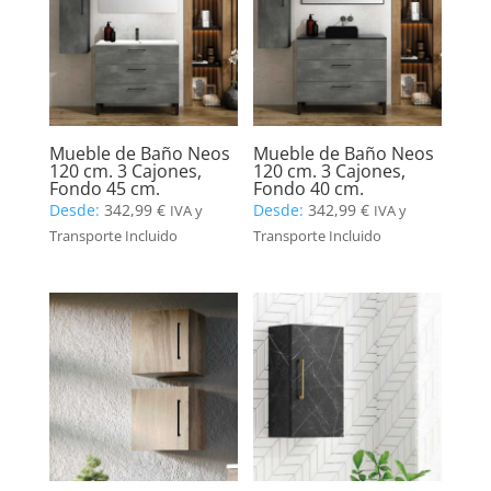
Mueble de Baño Neos
Mueble de Baño Neos
120 cm. 3 Cajones,
120 cm. 3 Cajones,
Fondo 45 cm.
Fondo 40 cm.
Desde:
342,99
€
Desde:
342,99
€
IVA y
IVA y
Transporte Incluido
Transporte Incluido