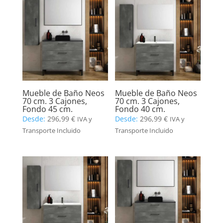
Mueble de Baño Neos
Mueble de Baño Neos
70 cm. 3 Cajones,
70 cm. 3 Cajones,
Fondo 45 cm.
Fondo 40 cm.
Desde:
296,99
€
Desde:
296,99
€
IVA y
IVA y
Transporte Incluido
Transporte Incluido