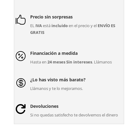
Precio sin sorpresas

EL
IVA
está
incluido
en el precio y el
ENVÍO ES
GRATIS
Financiación a medida

Hasta en
24 meses Sin intereses
. Llámanos
¿Lo has visto más barato?

Llámanos y te lo mejoramos.
Devoluciones

Si no quedas satisfecho te devolvemos el dinero