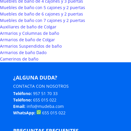
Muebles de baño de 4 cajones y 3 puertas
Muebles de baño con 5 cajones y 2 puertas
Muebles de baño de 6 cajones y 2 puertas
Muebles de baño con 7 cajones y 2 puertas
Auxiliares de baño de Colgar
Armarios y Columnas de baño
Armarios de baño de Colgar
Armarios Suspendidos de baño
Armarios de baño Dado
Camerinos de baño
¿ALGUNA DUDA?
CONTACTA CON NOSOTROS
Teléfono:
957 51 70 33
Teléfono:
655 015 022
Email:
info@mudeba.com
WhatsApp:
655 015 022
PREGUNTAS FRECUENTES