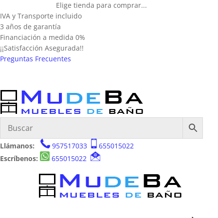
Elige tienda para comprar...
IVA y Transporte incluido
3 años de garantía
Financiación a medida 0%
¡¡Satisfacción Asegurada!!
Preguntas Frecuentes
Llámanos:
957517033
655015022
Escríbenos:
655015022