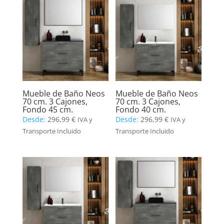
Mueble de Baño Neos
Mueble de Baño Neos
70 cm. 3 Cajones,
70 cm. 3 Cajones,
Fondo 45 cm.
Fondo 40 cm.
Desde:
296,99
€
Desde:
296,99
€
IVA y
IVA y
Transporte Incluido
Transporte Incluido