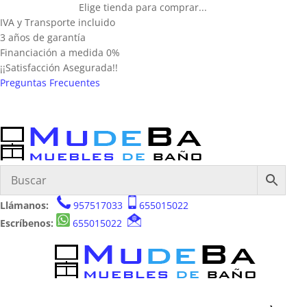
Elige tienda para comprar...
IVA y Transporte incluido
3 años de garantía
Financiación a medida 0%
¡¡Satisfacción Asegurada!!
Preguntas Frecuentes
Llámanos:
957517033
655015022
Escríbenos:
655015022