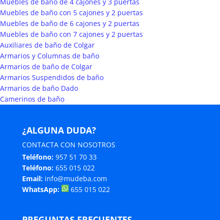
Muebles de baño de 4 cajones y 3 puertas
Muebles de baño con 5 cajones y 2 puertas
Muebles de baño de 6 cajones y 2 puertas
Muebles de baño con 7 cajones y 2 puertas
Auxiliares de baño de Colgar
Armarios y Columnas de baño
Armarios de baño de Colgar
Armarios Suspendidos de baño
Armarios de baño Dado
Camerinos de baño
¿ALGUNA DUDA?
CONTACTA CON NOSOTROS
Teléfono:
957 51 70 33
Teléfono:
655 015 022
Email:
info@mudeba.com
WhatsApp:
655 015 022
PREGUNTAS FRECUENTES