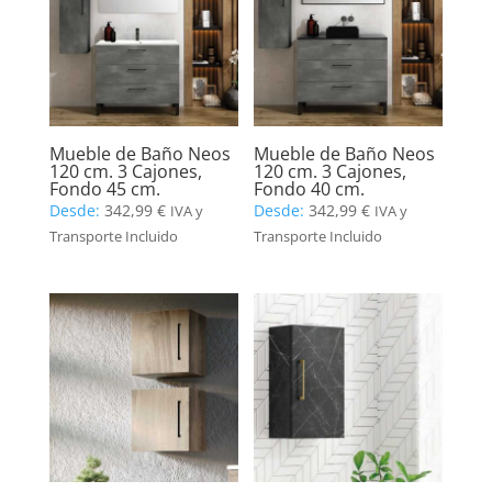
Mueble de Baño Neos
Mueble de Baño Neos
120 cm. 3 Cajones,
120 cm. 3 Cajones,
Fondo 45 cm.
Fondo 40 cm.
Desde:
342,99
€
Desde:
342,99
€
IVA y
IVA y
Transporte Incluido
Transporte Incluido