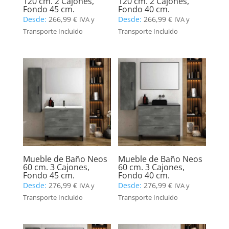
120 cm. 2 Cajones,
120 cm. 2 Cajones,
Fondo 45 cm.
Fondo 40 cm.
Desde:
266,99
€
Desde:
266,99
€
IVA y
IVA y
Transporte Incluido
Transporte Incluido
Mueble de Baño Neos
Mueble de Baño Neos
60 cm. 3 Cajones,
60 cm. 3 Cajones,
Fondo 45 cm.
Fondo 40 cm.
Desde:
276,99
€
Desde:
276,99
€
IVA y
IVA y
Transporte Incluido
Transporte Incluido