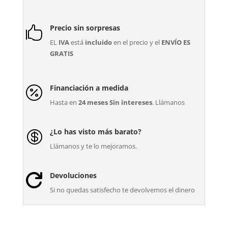
Precio sin sorpresas

EL
IVA
está
incluido
en el precio y el
ENVÍO ES
GRATIS
Financiación a medida

Hasta en
24 meses Sin intereses
. Llámanos
¿Lo has visto más barato?

Llámanos y te lo mejoramos.
Devoluciones

Si no quedas satisfecho te devolvemos el dinero