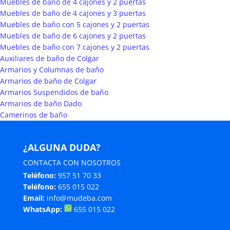
Muebles de baño de 4 cajones y 2 puertas
Muebles de baño de 4 cajones y 3 puertas
Muebles de baño con 5 cajones y 2 puertas
Muebles de baño de 6 cajones y 2 puertas
Muebles de baño con 7 cajones y 2 puertas
Auxiliares de baño de Colgar
Armarios y Columnas de baño
Armarios de baño de Colgar
Armarios Suspendidos de baño
Armarios de baño Dado
Camerinos de baño
¿ALGUNA DUDA?
CONTACTA CON NOSOTROS
Teléfono:
957 51 70 33
Teléfono:
655 015 022
Email:
info@mudeba.com
WhatsApp:
655 015 022