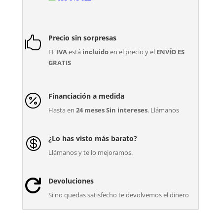
Precio sin sorpresas

EL
IVA
está
incluido
en el precio y el
ENVÍO ES
GRATIS
Financiación a medida

Hasta en
24 meses Sin intereses
. Llámanos
¿Lo has visto más barato?

Llámanos y te lo mejoramos.
Devoluciones

Si no quedas satisfecho te devolvemos el dinero