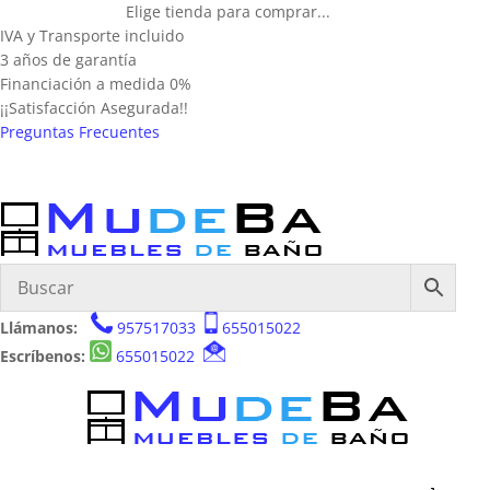
Elige tienda para comprar...
IVA y Transporte incluido
3 años de garantía
Financiación a medida 0%
¡¡Satisfacción Asegurada!!
Preguntas Frecuentes
Llámanos:
957517033
655015022
Escríbenos:
655015022