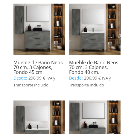
Mueble de Baño Neos
Mueble de Baño Neos
70 cm. 3 Cajones,
70 cm. 3 Cajones,
Fondo 45 cm.
Fondo 40 cm.
Desde:
296,99
€
Desde:
296,99
€
IVA y
IVA y
Transporte Incluido
Transporte Incluido