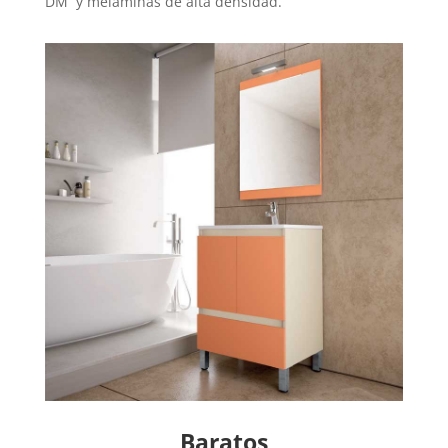
DM y melaminas de alta densidad.
Baratos