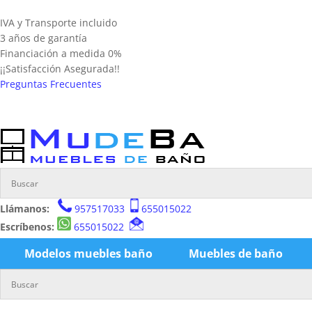
IVA y Transporte incluido
3 años de garantía
Financiación a medida 0%
¡¡Satisfacción Asegurada!!
Preguntas Frecuentes
Llámanos:
957517033
655015022
Escríbenos:
655015022
Modelos muebles baño
Muebles de baño