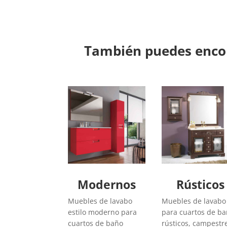
También puedes encon
Modernos
Rústicos
Muebles de lavabo
Muebles de lavabo
estilo moderno para
para cuartos de b
cuartos de baño
rústicos, campestr