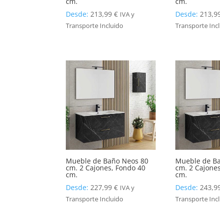
cm.
cm.
Desde:
213,99
€
Desde:
213,9
IVA y
Transporte Incluido
Transporte Inc
Mueble de Baño Neos 80
Mueble de B
cm. 2 Cajones, Fondo 40
cm. 2 Cajone
cm.
cm.
Desde:
227,99
€
Desde:
243,9
IVA y
Transporte Incluido
Transporte Inc