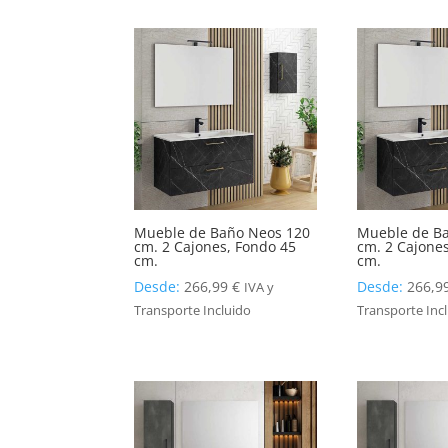
Mueble de Baño Neos 120
Mueble de B
cm. 2 Cajones, Fondo 45
cm. 2 Cajone
cm.
cm.
Desde:
266,99
€
Desde:
266,9
IVA y
Transporte Incluido
Transporte Inc