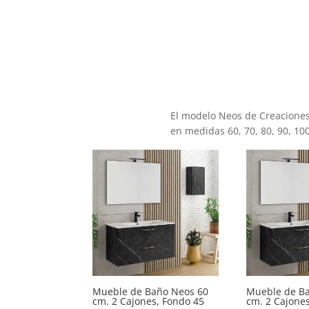
El modelo Neos de Creacione
en medidas 60, 70, 80, 90, 10
Mueble de Baño Neos 60
Mueble de B
cm. 2 Cajones, Fondo 45
cm. 2 Cajone