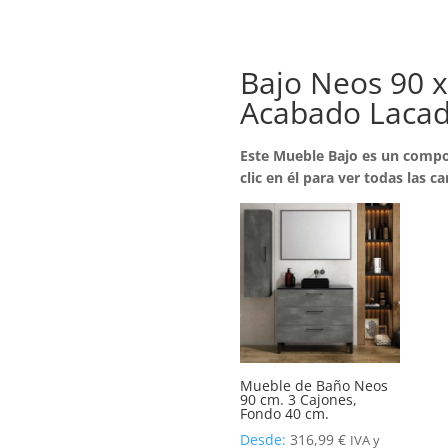
Bajo Neos 90 x
Acabado Lacado
Este Mueble Bajo es un compo
clic en él para ver todas las ca
Mueble de Baño Neos
90 cm. 3 Cajones,
Fondo 40 cm.
Desde:
316,99
€
IVA y