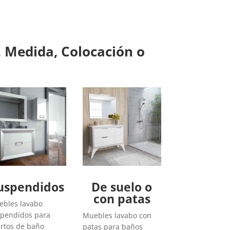
 Medida, Colocación o
uspendidos
De suelo o
con patas
bles lavabo
pendidos para
Muebles lavabo con
rtos de baño
patas para baños