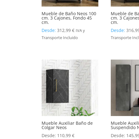
Mueble de Baño Neos 100
Mueble de B
cm. 3 Cajones, Fondo 45
cm. 3 Cajone
cm.
cm.
Desde:
312,99
€
Desde:
316,9
IVA y
Transporte Incluido
Transporte Inc
Mueble Auxiliar Baño de
Mueble Auxil
Colgar Neos
Suspendido 
Desde:
110,99
€
Desde:
145,9