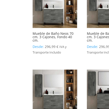
Mueble de Baño Neos 70
Mueble de B
cm. 3 Cajones, Fondo 40
cm. 3 Cajone
cm.
cm.
Desde:
296,99
€
Desde:
296,9
IVA y
Transporte Incluido
Transporte Inc