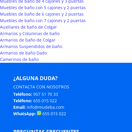
Muebles de baño de 4 cajones y 3 puertas
Muebles de baño con 5 cajones y 2 puertas
Muebles de baño de 6 cajones y 2 puertas
Muebles de baño con 7 cajones y 2 puertas
Auxiliares de baño de Colgar
Armarios y Columnas de baño
Armarios de baño de Colgar
Armarios Suspendidos de baño
Armarios de baño Dado
Camerinos de baño
¿ALGUNA DUDA?
CONTACTA CON NOSOTROS
Teléfono:
957 51 70 33
Teléfono:
655 015 022
Email:
info@mudeba.com
WhatsApp:
655 015 022
PREGUNTAS FRECUENTES