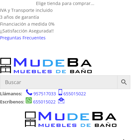
Elige tienda para comprar...
IVA y Transporte incluido
3 años de garantía
Financiación a medida 0%
¡¡Satisfacción Asegurada!!
Preguntas Frecuentes
Llámanos:
957517033
655015022
Escríbenos:
655015022