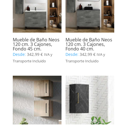
Mueble de Baño Neos
Mueble de Baño Neos
120 cm. 3 Cajones,
120 cm. 3 Cajones,
Fondo 45 cm.
Fondo 40 cm.
Desde:
342,99
€
Desde:
342,99
€
IVA y
IVA y
Transporte Incluido
Transporte Incluido