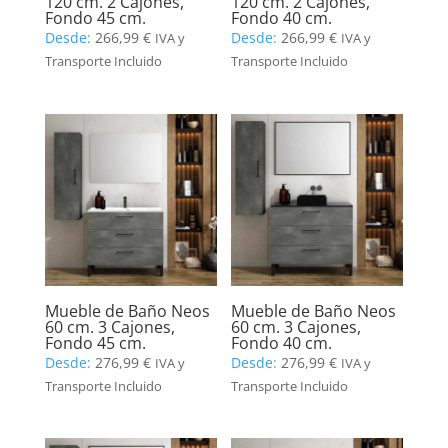
120 cm. 2 Cajones,
120 cm. 2 Cajones,
Fondo 45 cm.
Fondo 40 cm.
Desde:
266,99
€
Desde:
266,99
€
IVA y
IVA y
Transporte Incluido
Transporte Incluido
Mueble de Baño Neos
Mueble de Baño Neos
60 cm. 3 Cajones,
60 cm. 3 Cajones,
Fondo 45 cm.
Fondo 40 cm.
Desde:
276,99
€
Desde:
276,99
€
IVA y
IVA y
Transporte Incluido
Transporte Incluido