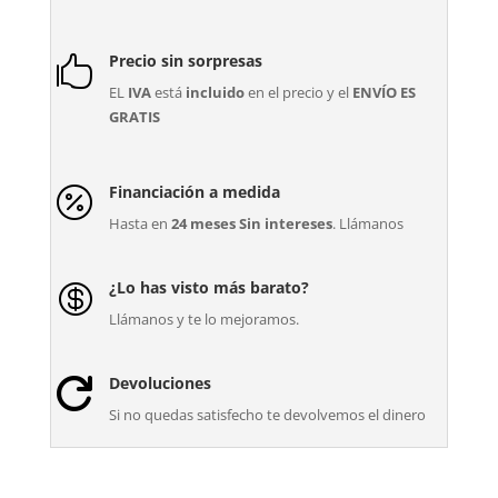
Precio sin sorpresas

EL
IVA
está
incluido
en el precio y el
ENVÍO ES
GRATIS
Financiación a medida

Hasta en
24 meses Sin intereses
. Llámanos
¿Lo has visto más barato?

Llámanos y te lo mejoramos.
Devoluciones

Si no quedas satisfecho te devolvemos el dinero