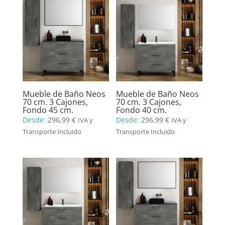
Mueble de Baño Neos
Mueble de Baño Neos
70 cm. 3 Cajones,
70 cm. 3 Cajones,
Fondo 45 cm.
Fondo 40 cm.
Desde:
296,99
€
Desde:
296,99
€
IVA y
IVA y
Transporte Incluido
Transporte Incluido