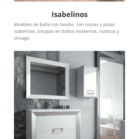
Isabelinos
Muebles de baño con lavabo con curvas y patas
isabelinas. Encajan en baños modernos, rústicos y
vintage.