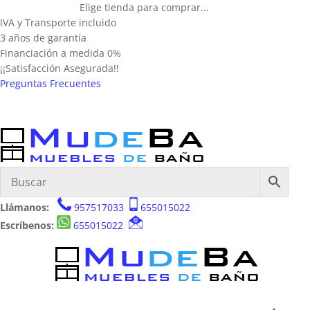
Elige tienda para comprar...
IVA y Transporte incluido
3 años de garantía
Financiación a medida 0%
¡¡Satisfacción Asegurada!!
Preguntas Frecuentes
Llámanos:
957517033
655015022
Escríbenos:
655015022