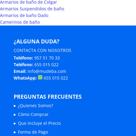
Armarios de baño de Colgar
Armarios Suspendidos de baño
Armarios de baño Dado
Camerinos de baño
¿ALGUNA DUDA?
CONTACTA CON NOSOTROS
Teléfono:
957 51 70 33
Teléfono:
655 015 022
Email:
info@mudeba.com
WhatsApp:
655 015 022
PREGUNTAS FRECUENTES
¿Quienes Somos?
Cómo Comprar
Que Incluye el Precio
Forma de Pago