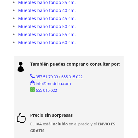
Muebles baño fondo 35 cm.
Muebles baño fondo 40 cm.
Muebles baño fondo 45 cm.
Muebles baño fondo 50 cm.
Muebles baño fondo 55 cm.
Muebles baño fondo 60 cm.
También puedes comprar o consultar por:

957 51 70 33
/
655 015 022
info@mudeba.com
655 015 022
Precio sin sorpresas

EL
IVA
está
incluido
en el precio y el
ENVÍO ES
GRATIS