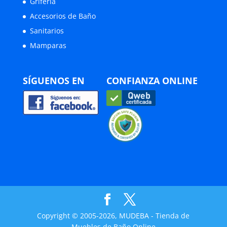
Grifería
Accesorios de Baño
Sanitarios
Mamparas
SÍGUENOS EN
CONFIANZA ONLINE
Copyright © 2005-2026, MUDEBA - Tienda de
Muebles de Baño Online