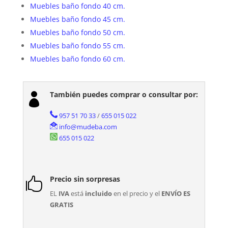
Muebles baño fondo 40 cm.
Muebles baño fondo 45 cm.
Muebles baño fondo 50 cm.
Muebles baño fondo 55 cm.
Muebles baño fondo 60 cm.
También puedes comprar o consultar por:

957 51 70 33
/
655 015 022
info@mudeba.com
655 015 022
Precio sin sorpresas

EL
IVA
está
incluido
en el precio y el
ENVÍO ES
GRATIS