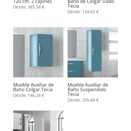
120 cm. 2 cajones
Baño de Colgar Dado
Tecia
Desde:
385,54
€
Desde:
124,82
€
Mueble Auxiliar de
Mueble Auxiliar de
Baño Colgar Tecia
Baño Suspendido
Tecia
Desde:
146,24
€
Desde:
205,68
€