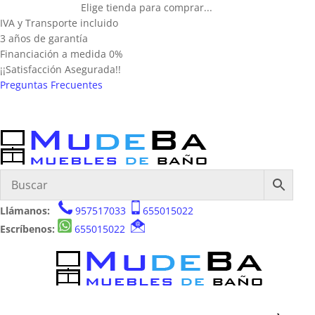
Elige tienda para comprar...
IVA y Transporte incluido
3 años de garantía
Financiación a medida 0%
¡¡Satisfacción Asegurada!!
Preguntas Frecuentes
Llámanos:
957517033
655015022
Escríbenos:
655015022