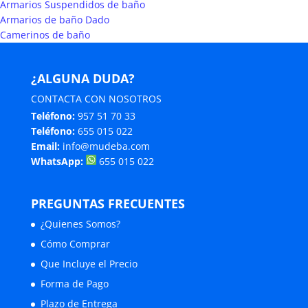
Armarios Suspendidos de baño
Armarios de baño Dado
Camerinos de baño
¿ALGUNA DUDA?
CONTACTA CON NOSOTROS
Teléfono:
957 51 70 33
Teléfono:
655 015 022
Email:
info@mudeba.com
WhatsApp:
655 015 022
PREGUNTAS FRECUENTES
¿Quienes Somos?
Cómo Comprar
Que Incluye el Precio
Forma de Pago
Plazo de Entrega