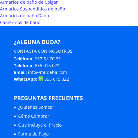
Armarios de baño de Colgar
Armarios Suspendidos de baño
Armarios de baño Dado
Camerinos de baño
¿ALGUNA DUDA?
CONTACTA CON NOSOTROS
Teléfono:
957 51 70 33
Teléfono:
655 015 022
Email:
info@mudeba.com
WhatsApp:
655 015 022
PREGUNTAS FRECUENTES
¿Quienes Somos?
Cómo Comprar
Que Incluye el Precio
Forma de Pago