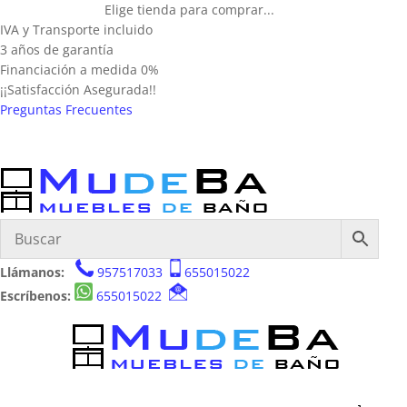
Elige tienda para comprar...
IVA y Transporte incluido
3 años de garantía
Financiación a medida 0%
¡¡Satisfacción Asegurada!!
Preguntas Frecuentes
Llámanos:
957517033
655015022
Escríbenos:
655015022