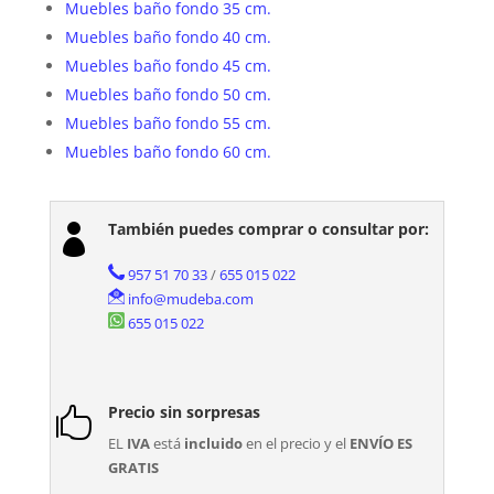
Muebles baño fondo 35 cm.
Muebles baño fondo 40 cm.
Muebles baño fondo 45 cm.
Muebles baño fondo 50 cm.
Muebles baño fondo 55 cm.
Muebles baño fondo 60 cm.
También puedes comprar o consultar por:

957 51 70 33
/
655 015 022
info@mudeba.com
655 015 022
Precio sin sorpresas

EL
IVA
está
incluido
en el precio y el
ENVÍO ES
GRATIS