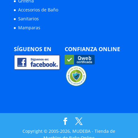
Grifería
Accesorios de Baño
Sanitarios
Mamparas
SÍGUENOS EN
CONFIANZA ONLINE
Copyright © 2005-2026, MUDEBA - Tienda de
Muebles de Baño Online