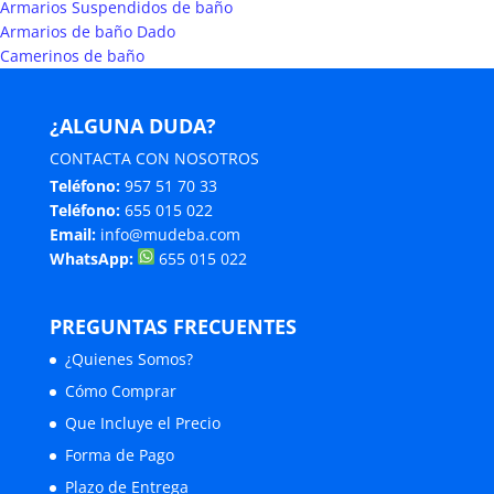
Armarios Suspendidos de baño
Armarios de baño Dado
Camerinos de baño
¿ALGUNA DUDA?
CONTACTA CON NOSOTROS
Teléfono:
957 51 70 33
Teléfono:
655 015 022
Email:
info@mudeba.com
WhatsApp:
655 015 022
PREGUNTAS FRECUENTES
¿Quienes Somos?
Cómo Comprar
Que Incluye el Precio
Forma de Pago
Plazo de Entrega