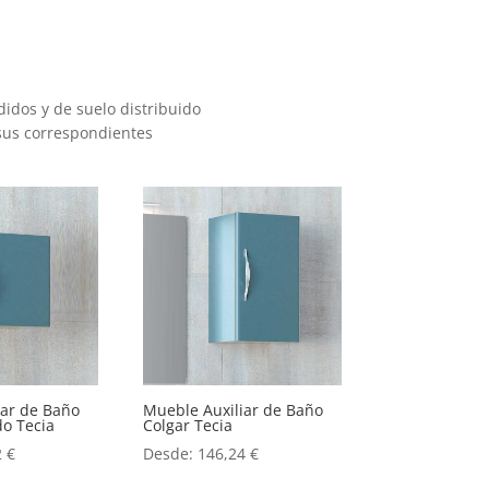
dos y de suelo distribuido
 sus correspondientes
iar de Baño
Mueble Auxiliar de Baño
o Tecia
Colgar Tecia
2
€
Desde:
146,24
€