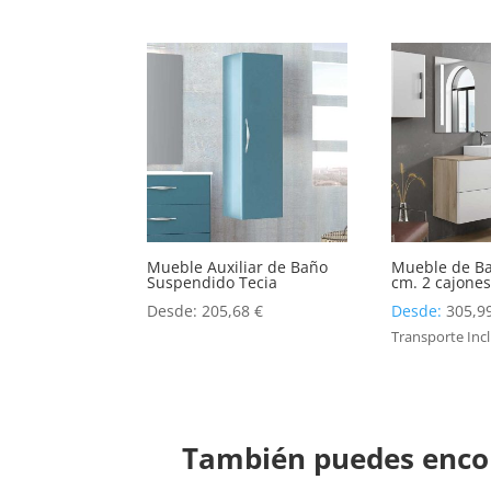
Mueble Auxiliar de Baño
Mueble de Ba
Suspendido Tecia
cm. 2 cajone
Desde:
205,68
€
Desde:
305,9
Transporte Inc
También puedes encon