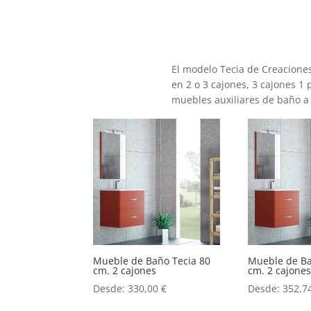
El modelo Tecia de Creacion
en 2 o 3 cajones, 3 cajones 1
muebles auxiliares de baño a
Mueble de Baño Tecia 80
Mueble de Ba
cm. 2 cajones
cm. 2 cajone
Desde:
330,00
€
Desde:
352,7