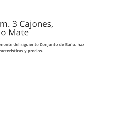
cm. 3 Cajones,
do Mate
nente del siguiente Conjunto de Baño, haz
racterísticas y precios.