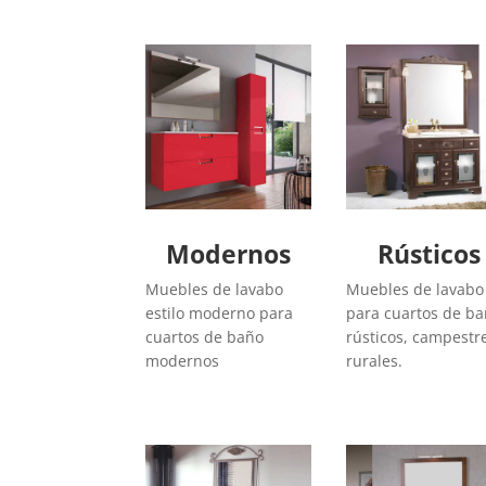
Modernos
Rústicos
Muebles de lavabo
Muebles de lavabo
estilo moderno para
para cuartos de b
cuartos de baño
rústicos, campestr
modernos
rurales.