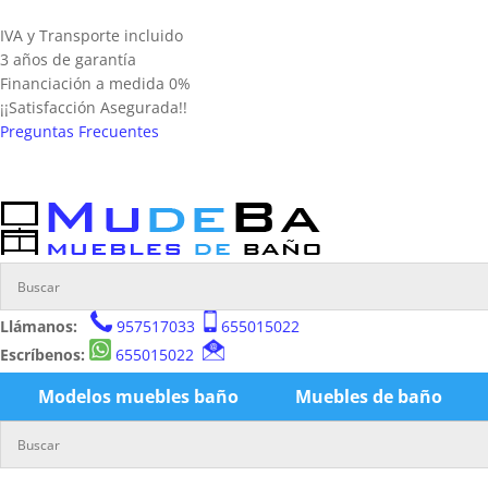
IVA y Transporte incluido
3 años de garantía
Financiación a medida 0%
¡¡Satisfacción Asegurada!!
Preguntas Frecuentes
Llámanos:
957517033
655015022
Escríbenos:
655015022
Modelos muebles baño
Muebles de baño