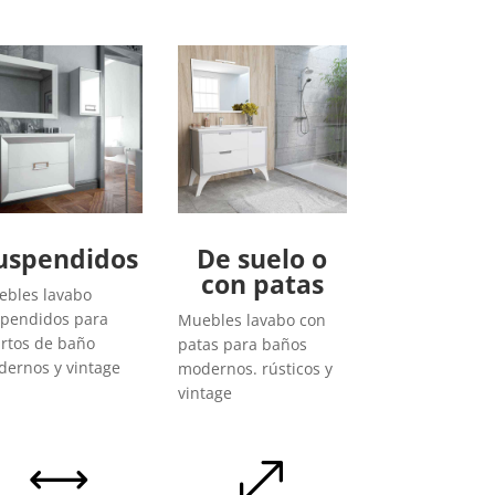
uspendidos
De suelo o
con patas
bles lavabo
pendidos para
Muebles lavabo con
rtos de baño
patas para baños
ernos y vintage
modernos. rústicos y
vintage
,
.