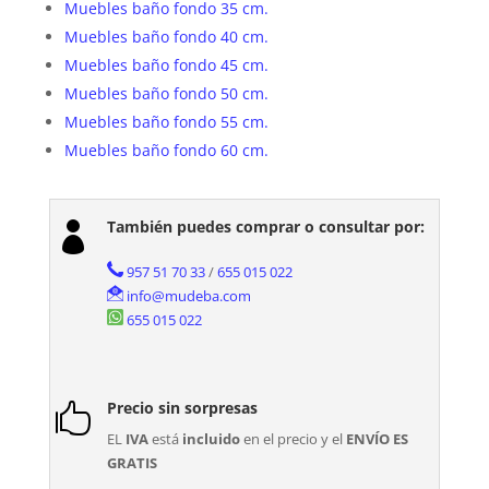
Muebles baño fondo 35 cm.
Muebles baño fondo 40 cm.
Muebles baño fondo 45 cm.
Muebles baño fondo 50 cm.
Muebles baño fondo 55 cm.
Muebles baño fondo 60 cm.
También puedes comprar o consultar por:

957 51 70 33
/
655 015 022
info@mudeba.com
655 015 022
Precio sin sorpresas

EL
IVA
está
incluido
en el precio y el
ENVÍO ES
GRATIS