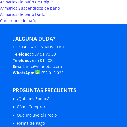
Armarios de baño de Colgar
Armarios Suspendidos de baño
Armarios de baño Dado
Camerinos de baño
¿ALGUNA DUDA?
CONTACTA CON NOSOTROS
Teléfono:
957 51 70 33
Teléfono:
655 015 022
Email:
info@mudeba.com
WhatsApp:
655 015 022
PREGUNTAS FRECUENTES
¿Quienes Somos?
Cómo Comprar
Que Incluye el Precio
Forma de Pago