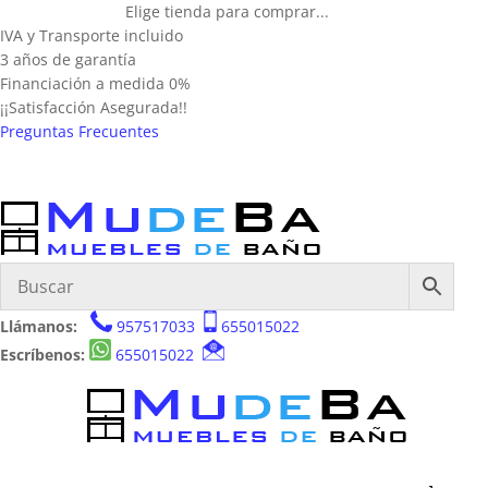
Elige tienda para comprar...
IVA y Transporte incluido
3 años de garantía
Financiación a medida 0%
¡¡Satisfacción Asegurada!!
Preguntas Frecuentes
Llámanos:
957517033
655015022
Escríbenos:
655015022