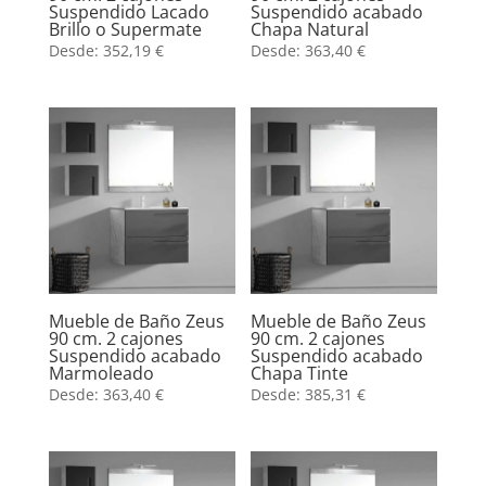
Suspendido Lacado
Suspendido acabado
Brillo o Supermate
Chapa Natural
Desde:
352,19
€
Desde:
363,40
€
Mueble de Baño Zeus
Mueble de Baño Zeus
90 cm. 2 cajones
90 cm. 2 cajones
Suspendido acabado
Suspendido acabado
Marmoleado
Chapa Tinte
Desde:
363,40
€
Desde:
385,31
€