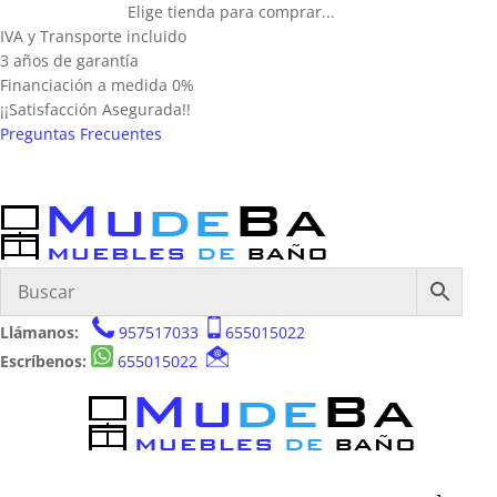
Elige tienda para comprar...
IVA y Transporte incluido
3 años de garantía
Financiación a medida 0%
¡¡Satisfacción Asegurada!!
Preguntas Frecuentes
Llámanos:
957517033
655015022
Escríbenos:
655015022