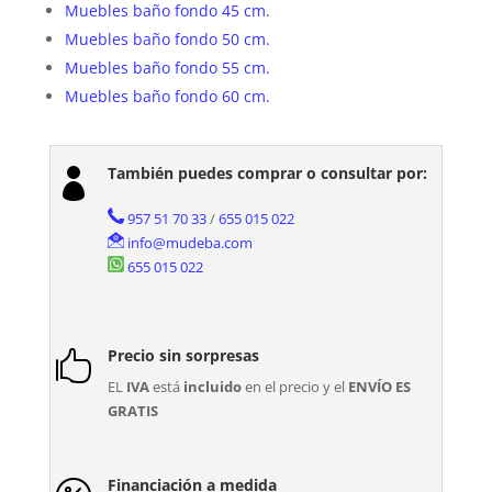
Muebles baño fondo 45 cm.
Muebles baño fondo 50 cm.
Muebles baño fondo 55 cm.
Muebles baño fondo 60 cm.
También puedes comprar o consultar por:

957 51 70 33
/
655 015 022
info@mudeba.com
655 015 022
Precio sin sorpresas

EL
IVA
está
incluido
en el precio y el
ENVÍO ES
GRATIS
Financiación a medida