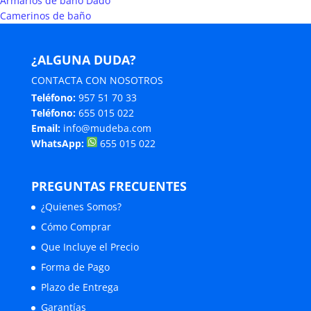
Armarios de baño Dado
Camerinos de baño
¿ALGUNA DUDA?
CONTACTA CON NOSOTROS
Teléfono:
957 51 70 33
Teléfono:
655 015 022
Email:
info@mudeba.com
WhatsApp:
655 015 022
PREGUNTAS FRECUENTES
¿Quienes Somos?
Cómo Comprar
Que Incluye el Precio
Forma de Pago
Plazo de Entrega
Garantías