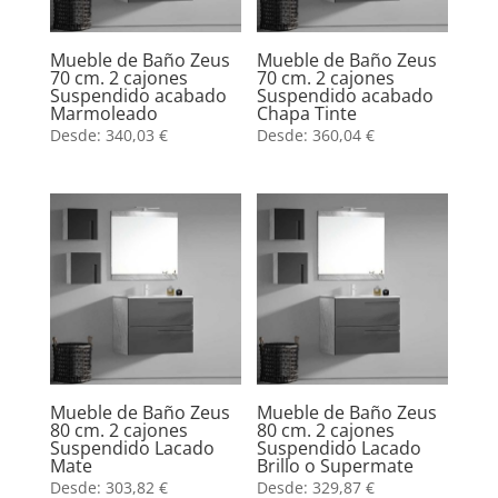
Mueble de Baño Zeus
Mueble de Baño Zeus
70 cm. 2 cajones
70 cm. 2 cajones
Suspendido acabado
Suspendido acabado
Marmoleado
Chapa Tinte
Desde:
340,03
€
Desde:
360,04
€
Mueble de Baño Zeus
Mueble de Baño Zeus
80 cm. 2 cajones
80 cm. 2 cajones
Suspendido Lacado
Suspendido Lacado
Mate
Brillo o Supermate
Desde:
303,82
€
Desde:
329,87
€