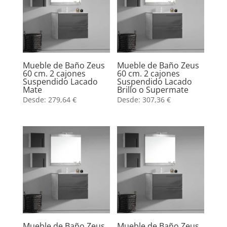
Mueble de Baño Zeus
Mueble de Baño Zeus
60 cm. 2 cajones
60 cm. 2 cajones
Suspendido Lacado
Suspendido Lacado
Mate
Brillo o Supermate
Desde:
279,64
€
Desde:
307,36
€
Mueble de Baño Zeus
Mueble de Baño Zeus