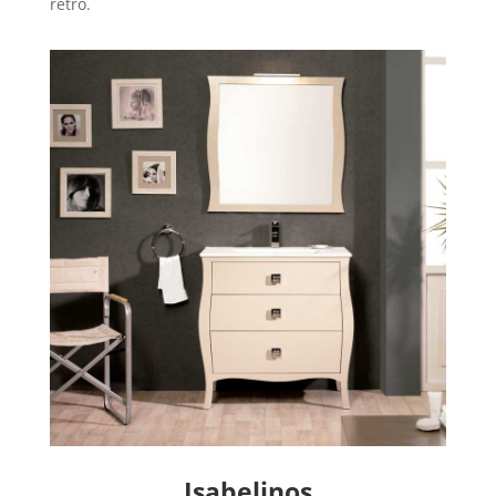
retro.
Isabelinos