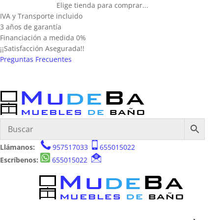
Elige tienda para comprar...
IVA y Transporte incluido
3 años de garantía
Financiación a medida 0%
¡¡Satisfacción Asegurada!!
Preguntas Frecuentes
Llámanos:
957517033
655015022
Escríbenos:
655015022