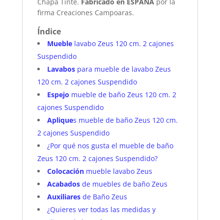
Chapa Tinte.
Fabricado en ESPAÑA
por la
firma Creaciones Campoaras.
Índice
Mueble
lavabo Zeus 120 cm. 2 cajones
Suspendido
Lavabos
para mueble de lavabo Zeus
120 cm. 2 cajones Suspendido
Espejo
mueble de baño Zeus 120 cm. 2
cajones Suspendido
Aplique
s mueble de baño Zeus 120 cm.
2 cajones Suspendido
¿Por qué nos gusta el mueble de baño
Zeus 120 cm. 2 cajones Suspendido?
Colocación
mueble lavabo Zeus
Acabados
de muebles de baño Zeus
Auxiliares
de Baño Zeus
¿Quieres ver todas las medidas y