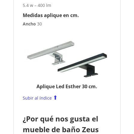
5.4 w – 400 lm
Medidas aplique en cm.
Ancho
30
Aplique Led Esther 30 cm.
⬆
Subir al índice
¿Por qué nos gusta el
mueble de baño Zeus