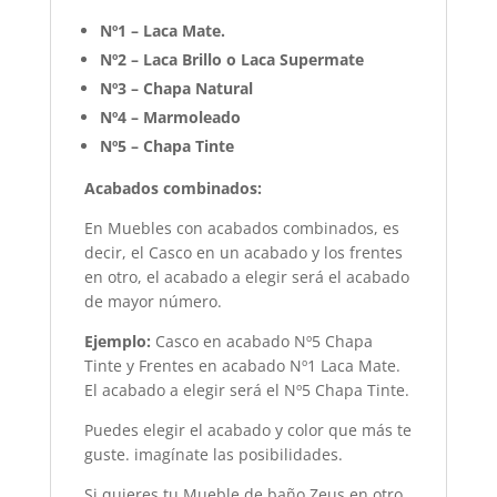
Nº1 – Laca Mate.
Nº2 – Laca Brillo o Laca Supermate
Nº3 – Chapa Natural
Nº4 – Marmoleado
Nº5 – Chapa Tinte
Acabados combinados:
En Muebles con acabados combinados, es
decir, el Casco en un acabado y los frentes
en otro, el acabado a elegir será el acabado
de mayor número.
Ejemplo:
Casco en acabado Nº5 Chapa
Tinte y Frentes en acabado Nº1 Laca Mate.
El acabado a elegir será el Nº5 Chapa Tinte.
Puedes elegir el acabado y color que más te
guste. imagínate las posibilidades.
Si quieres tu Mueble de baño Zeus en otro