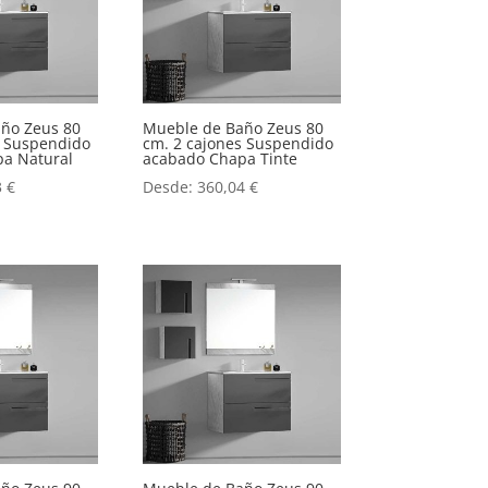
ño Zeus 80
Mueble de Baño Zeus 80
s Suspendido
cm. 2 cajones Suspendido
a Natural
acabado Chapa Tinte
3
€
Desde:
360,04
€