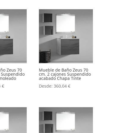
ño Zeus 70
Mueble de Baño Zeus 70
s Suspendido
cm. 2 cajones Suspendido
moleado
acabado Chapa Tinte
3
€
Desde:
360,04
€