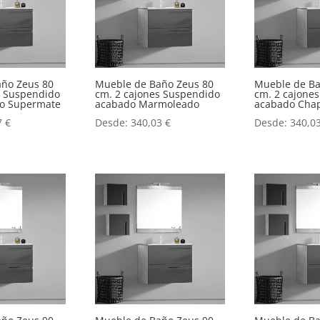
año Zeus 80
Mueble de Baño Zeus 80
Mueble de Ba
s Suspendido
cm. 2 cajones Suspendido
cm. 2 cajone
o o Supermate
acabado Marmoleado
acabado Chap
7
€
Desde:
340,03
€
Desde:
340,0