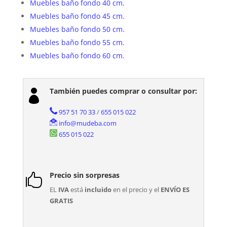
Muebles baño fondo 40 cm.
Muebles baño fondo 45 cm.
Muebles baño fondo 50 cm.
Muebles baño fondo 55 cm.
Muebles baño fondo 60 cm.
También puedes comprar o consultar por:

957 51 70 33
/
655 015 022
info@mudeba.com
655 015 022
Precio sin sorpresas

EL
IVA
está
incluido
en el precio y el
ENVÍO ES
GRATIS