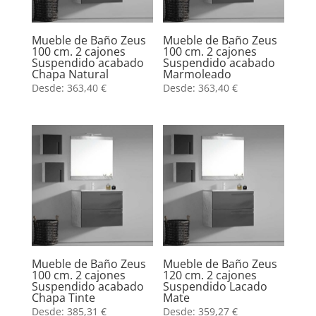
Mueble de Baño Zeus
Mueble de Baño Zeus
100 cm. 2 cajones
100 cm. 2 cajones
Suspendido acabado
Suspendido acabado
Chapa Natural
Marmoleado
Desde:
363,40
€
Desde:
363,40
€
Mueble de Baño Zeus
Mueble de Baño Zeus
100 cm. 2 cajones
120 cm. 2 cajones
Suspendido acabado
Suspendido Lacado
Chapa Tinte
Mate
Desde:
385,31
€
Desde:
359,27
€