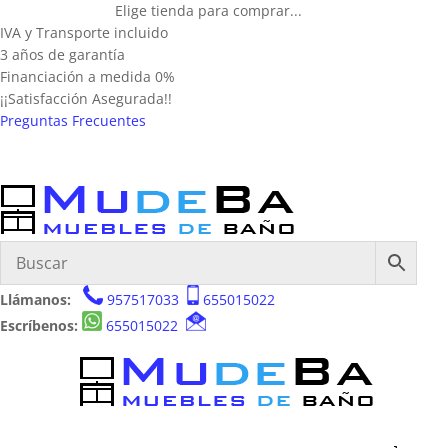
Elige tienda para comprar...
IVA y Transporte incluido
3 años de garantía
Financiación a medida 0%
¡¡Satisfacción Asegurada!!
Preguntas Frecuentes
Llámanos:
957517033
655015022
Escríbenos:
655015022