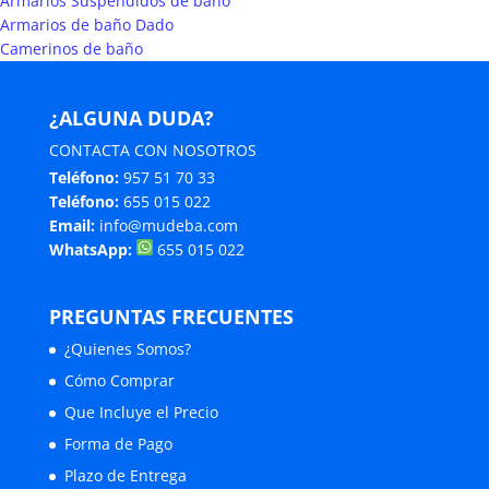
Armarios Suspendidos de baño
Armarios de baño Dado
Camerinos de baño
¿ALGUNA DUDA?
CONTACTA CON NOSOTROS
Teléfono:
957 51 70 33
Teléfono:
655 015 022
Email:
info@mudeba.com
WhatsApp:
655 015 022
PREGUNTAS FRECUENTES
¿Quienes Somos?
Cómo Comprar
Que Incluye el Precio
Forma de Pago
Plazo de Entrega