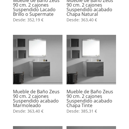
Mueble de Baño Zeus
Mueble de Baño Zeus
90 cm. 2 cajones
90 cm. 2 cajones
Suspendido Lacado
Suspendido acabado
Brillo o Supermate
Chapa Natural
Desde:
352,19
€
Desde:
363,40
€
Mueble de Baño Zeus
Mueble de Baño Zeus
90 cm. 2 cajones
90 cm. 2 cajones
Suspendido acabado
Suspendido acabado
Marmoleado
Chapa Tinte
Desde:
363,40
€
Desde:
385,31
€