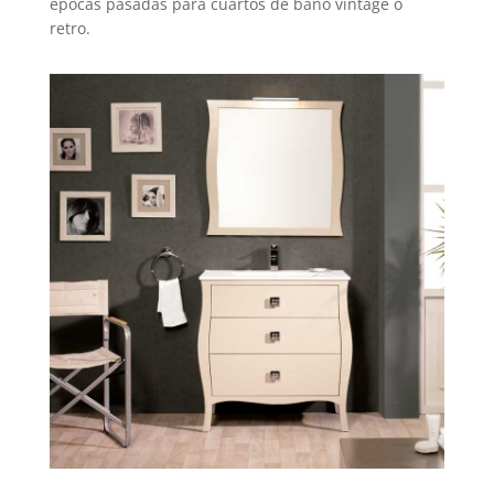
épocas pasadas para cuartos de baño vintage o
retro.