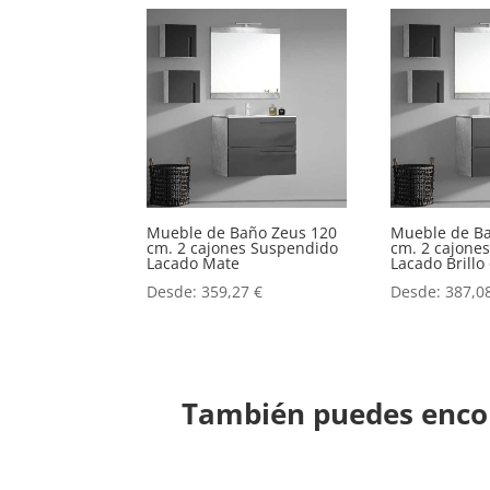
Mueble de Baño Zeus 120
Mueble de B
cm. 2 cajones Suspendido
cm. 2 cajone
Lacado Mate
Lacado Brill
Desde:
359,27
€
Desde:
387,0
También puedes encon