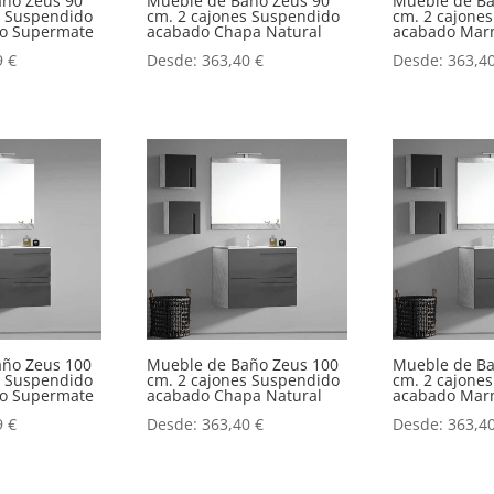
año Zeus 90
Mueble de Baño Zeus 90
Mueble de Ba
s Suspendido
cm. 2 cajones Suspendido
cm. 2 cajone
o o Supermate
acabado Chapa Natural
acabado Mar
9
€
Desde:
363,40
€
Desde:
363,4
año Zeus 100
Mueble de Baño Zeus 100
Mueble de Ba
s Suspendido
cm. 2 cajones Suspendido
cm. 2 cajone
o o Supermate
acabado Chapa Natural
acabado Mar
9
€
Desde:
363,40
€
Desde:
363,4