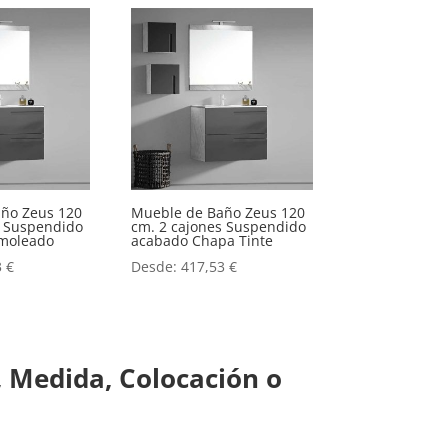
ño Zeus 120
Mueble de Baño Zeus 120
s Suspendido
cm. 2 cajones Suspendido
moleado
acabado Chapa Tinte
3
€
Desde:
417,53
€
 Medida, Colocación o