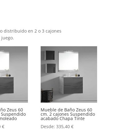
distribuido en 2 o 3 cajones
 juego.
ño Zeus 60
Mueble de Baño Zeus 60
s Suspendido
cm. 2 cajones Suspendido
moleado
acabado Chapa Tinte
0
€
Desde:
335,40
€