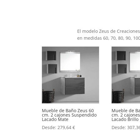
El modelo Zeus de Creaciones
en medidas 60, 70, 80, 90, 10
Mueble de Baño Zeus 60
Mueble de B
cm. 2 cajones Suspendido
cm. 2 cajone
Lacado Mate
Lacado Brill
Desde:
279,64
€
Desde:
307,3