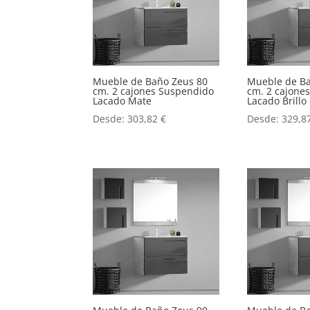
Mueble de Baño Zeus 80
Mueble de B
cm. 2 cajones Suspendido
cm. 2 cajone
Lacado Mate
Lacado Brill
Desde:
303,82
€
Desde:
329,8