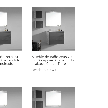
ño Zeus 70
Mueble de Baño Zeus 70
s Suspendido
cm. 2 cajones Suspendido
moleado
acabado Chapa Tinte
3
€
Desde:
360,04
€