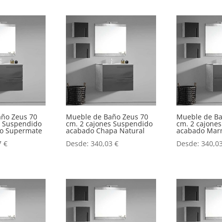
año Zeus 70
Mueble de Baño Zeus 70
Mueble de Ba
s Suspendido
cm. 2 cajones Suspendido
cm. 2 cajone
o o Supermate
acabado Chapa Natural
acabado Mar
7
€
Desde:
340,03
€
Desde:
340,0