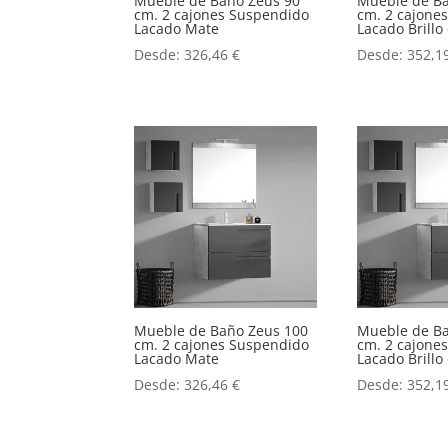
Mueble de Baño Zeus 90
Mueble de B
cm. 2 cajones Suspendido
cm. 2 cajone
Lacado Mate
Lacado Brill
Desde:
326,46
€
Desde:
352,1
Mueble de Baño Zeus 100
Mueble de B
cm. 2 cajones Suspendido
cm. 2 cajone
Lacado Mate
Lacado Brill
Desde:
326,46
€
Desde:
352,1