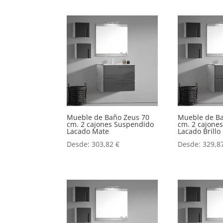
Mueble de Baño Zeus 70
Mueble de B
cm. 2 cajones Suspendido
cm. 2 cajone
Lacado Mate
Lacado Brill
Desde:
303,82
€
Desde:
329,8