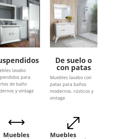
uspendidos
De suelo o
con patas
bles lavabo
pendidos para
Muebles lavabo con
rtos de baño
patas para baños
ernos y vintage
modernos. rústicos y
vintage
,
.
Muebles
Muebles