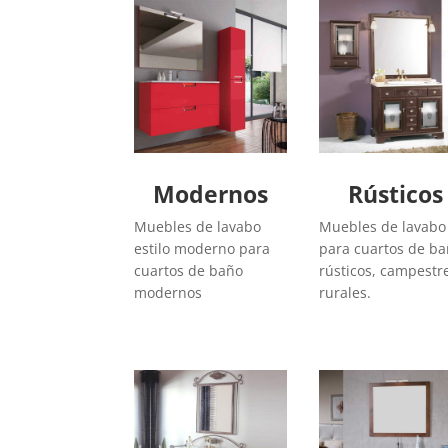
Modernos
Rústicos
Muebles de lavabo
Muebles de lavabo
estilo moderno para
para cuartos de b
cuartos de baño
rústicos, campestr
modernos
rurales.