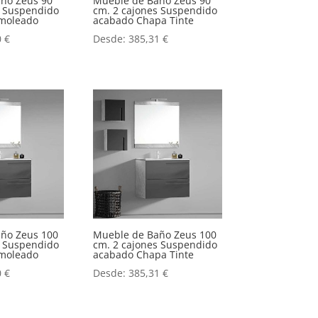
ño Zeus 90
Mueble de Baño Zeus 90
s Suspendido
cm. 2 cajones Suspendido
moleado
acabado Chapa Tinte
0
€
Desde:
385,31
€
ño Zeus 100
Mueble de Baño Zeus 100
s Suspendido
cm. 2 cajones Suspendido
moleado
acabado Chapa Tinte
0
€
Desde:
385,31
€