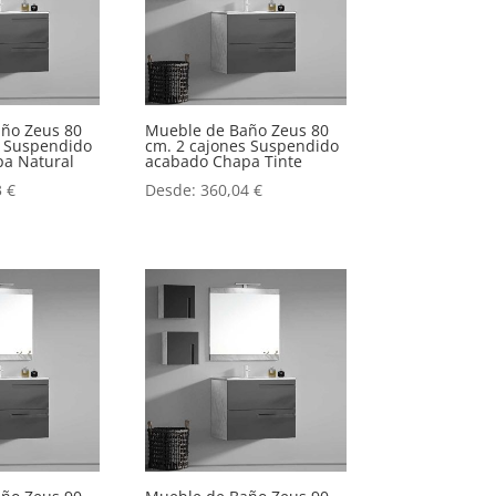
ño Zeus 80
Mueble de Baño Zeus 80
s Suspendido
cm. 2 cajones Suspendido
a Natural
acabado Chapa Tinte
3
€
Desde:
360,04
€