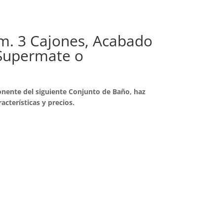
m. 3 Cajones, Acabado
 Supermate o
nente del siguiente Conjunto de Baño, haz
racterísticas y precios.