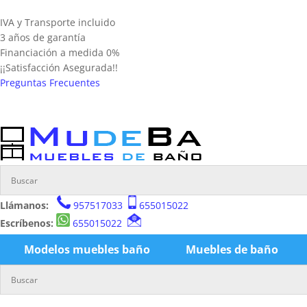
IVA y Transporte incluido
3 años de garantía
Financiación a medida 0%
¡¡Satisfacción Asegurada!!
Preguntas Frecuentes
Llámanos:
957517033
655015022
Escríbenos:
655015022
Modelos muebles baño
Muebles de baño