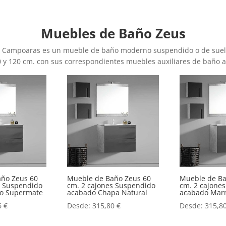
Muebles de Baño Zeus
 Campoaras es un mueble de baño moderno suspendido o de suelo 
0 y 120 cm. con sus correspondientes muebles auxiliares de baño a
año Zeus 60
Mueble de Baño Zeus 60
Mueble de Ba
s Suspendido
cm. 2 cajones Suspendido
cm. 2 cajone
o o Supermate
acabado Chapa Natural
acabado Mar
6
€
Desde:
315,80
€
Desde:
315,8