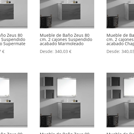
año Zeus 80
Mueble de Baño Zeus 80
Mueble de Ba
s Suspendido
cm. 2 cajones Suspendido
cm. 2 cajone
o o Supermate
acabado Marmoleado
acabado Chap
7
€
Desde:
340,03
€
Desde:
340,0