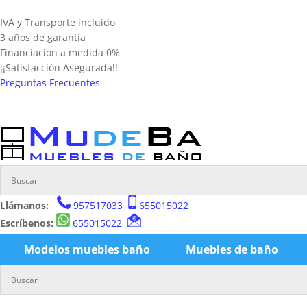
IVA y Transporte incluido
3 años de garantía
Financiación a medida 0%
¡¡Satisfacción Asegurada!!
Preguntas Frecuentes
Llámanos:
957517033
655015022
Escríbenos:
655015022
Modelos muebles baño
Muebles de baño