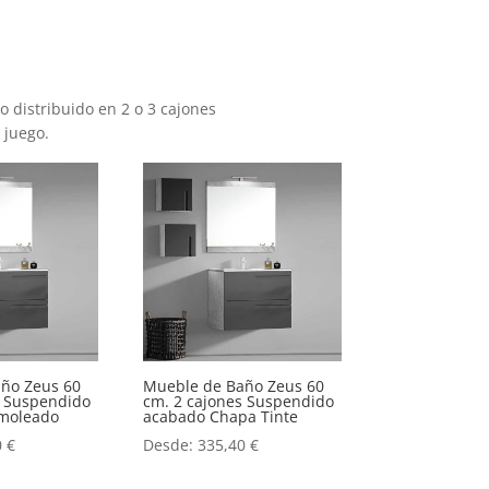
distribuido en 2 o 3 cajones
 juego.
ño Zeus 60
Mueble de Baño Zeus 60
s Suspendido
cm. 2 cajones Suspendido
moleado
acabado Chapa Tinte
0
€
Desde:
335,40
€