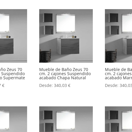
año Zeus 70
Mueble de Baño Zeus 70
Mueble de Ba
s Suspendido
cm. 2 cajones Suspendido
cm. 2 cajone
o o Supermate
acabado Chapa Natural
acabado Mar
7
€
Desde:
340,03
€
Desde:
340,0