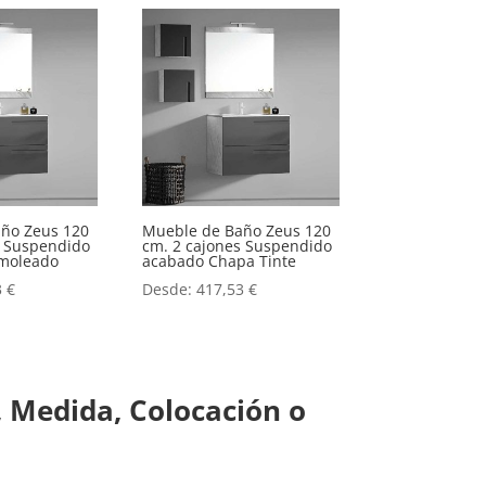
ño Zeus 120
Mueble de Baño Zeus 120
s Suspendido
cm. 2 cajones Suspendido
moleado
acabado Chapa Tinte
3
€
Desde:
417,53
€
 Medida, Colocación o