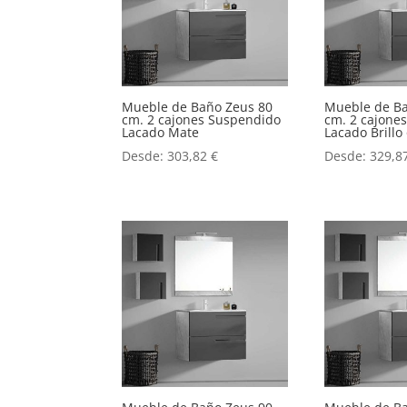
Mueble de Baño Zeus 80
Mueble de B
cm. 2 cajones Suspendido
cm. 2 cajone
Lacado Mate
Lacado Brill
Desde:
303,82
€
Desde:
329,8