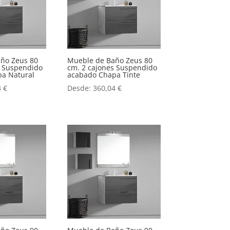
ño Zeus 80
Mueble de Baño Zeus 80
s Suspendido
cm. 2 cajones Suspendido
a Natural
acabado Chapa Tinte
3
€
Desde:
360,04
€