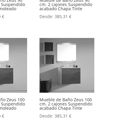
ño Zeus 90
Mueble de Baño Zeus 90
s Suspendido
cm. 2 cajones Suspendido
moleado
acabado Chapa Tinte
0
€
Desde:
385,31
€
ño Zeus 100
Mueble de Baño Zeus 100
s Suspendido
cm. 2 cajones Suspendido
moleado
acabado Chapa Tinte
0
€
Desde:
385,31
€