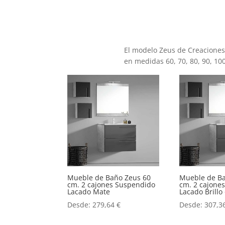
El modelo Zeus de Creaciones
en medidas 60, 70, 80, 90, 10
Mueble de Baño Zeus 60
Mueble de B
cm. 2 cajones Suspendido
cm. 2 cajone
Lacado Mate
Lacado Brill
Desde:
279,64
€
Desde:
307,3