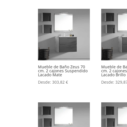
Mueble de Baño Zeus 70
Mueble de B
cm. 2 cajones Suspendido
cm. 2 cajone
Lacado Mate
Lacado Brill
Desde:
303,82
€
Desde:
329,8