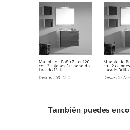
Mueble de Baño Zeus 120
Mueble de B
cm. 2 cajones Suspendido
cm. 2 cajone
Lacado Mate
Lacado Brill
Desde:
359,27
€
Desde:
387,0
También puedes encon