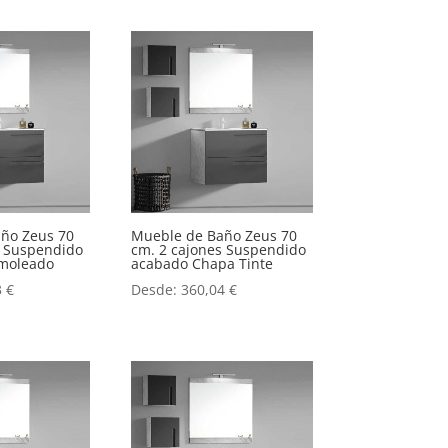
ño Zeus 70
Mueble de Baño Zeus 70
s Suspendido
cm. 2 cajones Suspendido
moleado
acabado Chapa Tinte
3
€
Desde:
360,04
€