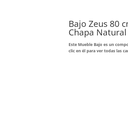
Bajo Zeus 80 c
Chapa Natura
Este Mueble Bajo es un compo
clic en él para ver todas las ca