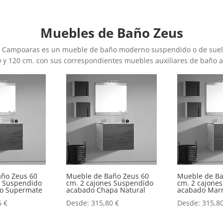
Muebles de Baño Zeus
 Campoaras es un mueble de baño moderno suspendido o de suelo 
0 y 120 cm. con sus correspondientes muebles auxiliares de baño a
año Zeus 60
Mueble de Baño Zeus 60
Mueble de Ba
s Suspendido
cm. 2 cajones Suspendido
cm. 2 cajone
o o Supermate
acabado Chapa Natural
acabado Mar
6
€
Desde:
315,80
€
Desde:
315,8