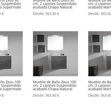
año Zeus 90
Mueble de Baño Zeus 90
Mueble de Ba
s Suspendido
cm. 2 cajones Suspendido
cm. 2 cajone
o o Supermate
acabado Chapa Natural
acabado Mar
9
€
Desde:
363,40
€
Desde:
363,4
año Zeus 100
Mueble de Baño Zeus 100
Mueble de Ba
s Suspendido
cm. 2 cajones Suspendido
cm. 2 cajone
o o Supermate
acabado Chapa Natural
acabado Mar
9
€
Desde:
363,40
€
Desde:
363,4