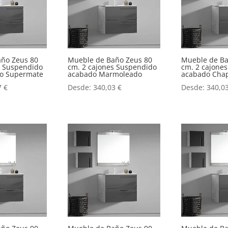
año Zeus 80
Mueble de Baño Zeus 80
Mueble de Ba
s Suspendido
cm. 2 cajones Suspendido
cm. 2 cajone
o o Supermate
acabado Marmoleado
acabado Chap
7
€
Desde:
340,03
€
Desde:
340,0