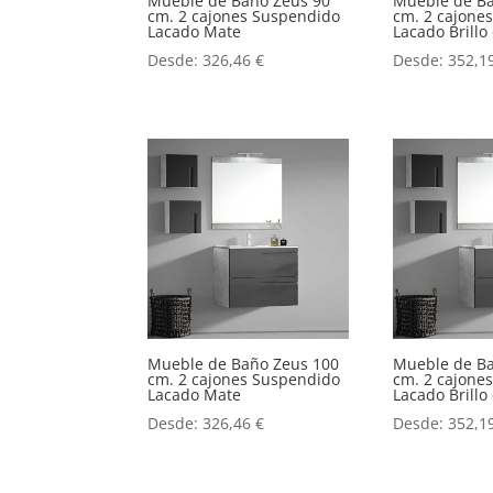
Mueble de Baño Zeus 90
Mueble de B
cm. 2 cajones Suspendido
cm. 2 cajone
Lacado Mate
Lacado Brill
Desde:
326,46
€
Desde:
352,1
Mueble de Baño Zeus 100
Mueble de B
cm. 2 cajones Suspendido
cm. 2 cajone
Lacado Mate
Lacado Brill
Desde:
326,46
€
Desde:
352,1