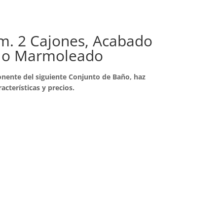
m. 2 Cajones, Acabado
l o Marmoleado
nente del siguiente Conjunto de Baño, haz
racterísticas y precios.