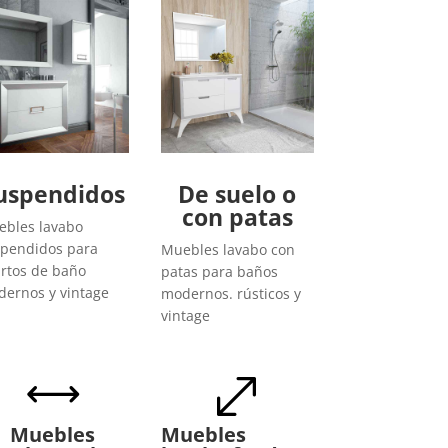
uspendidos
De suelo o
con patas
bles lavabo
pendidos para
Muebles lavabo con
rtos de baño
patas para baños
ernos y vintage
modernos. rústicos y
vintage
,
.
Muebles
Muebles