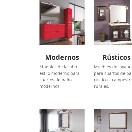
Modernos
Rústicos
Muebles de lavabo
Muebles de lavabo
estilo moderno para
para cuartos de b
cuartos de baño
rústicos, campestr
modernos
rurales.