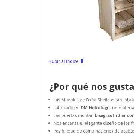
⬆
Subir al índice
¿Por qué nos gusta
Los Muebles de Baño Sheila están fabr
Fabricado en
DM Hidrófugo
, un materi
Las puertas montan
bisagras Inther c
Nos encanta el elegante diseño de los 
Posibilidad de combinaciones de acabad