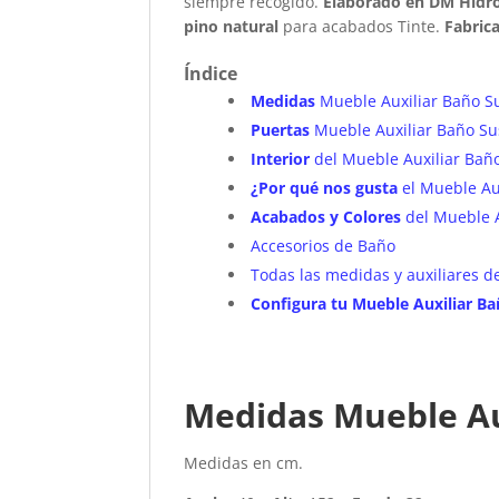
siempre recogido.
Elaborado en DM Hidr
pino natural
para acabados Tinte.
Fabric
Índice
Medidas
Mueble Auxiliar Baño S
Puertas
Mueble Auxiliar Baño Su
Interior
del Mueble Auxiliar Bañ
¿Por qué nos gusta
el Mueble Au
Acabados y Colores
del Mueble A
Accesorios de Baño
Todas las medidas y auxiliares d
Configura tu Mueble Auxiliar B
Medidas Mueble Au
Medidas en cm.