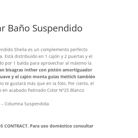
ar Baño Suspendido
endido Sheila es un complemento perfecto
. Está distribuido en 1 cajón y 2 puertas y el
ido por 1 balda para aprovechar al máximo la
n bisagras Inther con pistón amortiguador
suave y el cajón monta guías Hettich también
o te gustará más que en la foto. Por cierto, el
do en acabado Patinado Color Nº25 Blanco
– Columna Suspendida
 CONTRACT. Para uso doméstico consultar