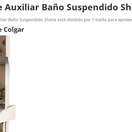
e Auxiliar Baño Suspendido Sh
iliar Baño Suspendido Sheila está dividido por 1 balda para aprove
e Colgar