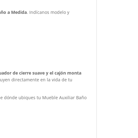
año a Medida
. Indícanos modelo y
uador de cierre suave y el cajón monta
luyen directamente en la vida de tu
de dónde ubiques tu Mueble Auxiliar Baño