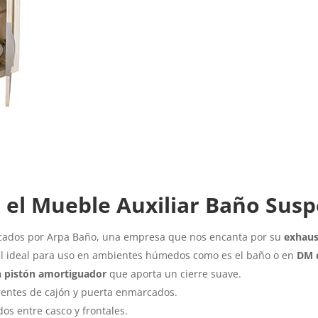
 el Mueble Auxiliar Baño Susp
icados por Arpa Baño, una empresa que nos encanta por su
exhaus
al ideal para uso en ambientes húmedos como es el baño o en
DM c
on pistón amortiguador
que aporta un cierre suave.
frentes de cajón y puerta enmarcados.
os entre casco y frontales.