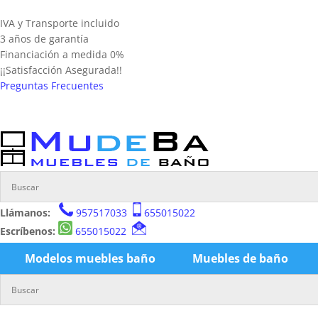
IVA y Transporte incluido
3 años de garantía
Financiación a medida 0%
¡¡Satisfacción Asegurada!!
Preguntas Frecuentes
Llámanos:
957517033
655015022
Escríbenos:
655015022
Modelos muebles baño
Muebles de baño