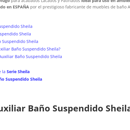
ófugo
para acabados Lacados y Patinados
ideal para uso en ambi
ado en ESPAÑA
por el prestigioso fabricante de muebles de baño 
uspendido Sheila
spendido Sheila
o Suspendido Sheila
xiliar Baño Suspendido Sheila?
uxiliar Baño Suspendido Sheila
e la
Serie Sheila
año Suspendido Sheila
xiliar Baño Suspendido Sheil