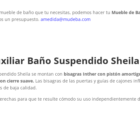
l mueble de baño que tu necesitas, podemos hacer tu
Mueble de B
mos un presupuesto.
amedida@mudeba.com
xiliar Baño Suspendido Sheila
spendido Sheila se montan con
bisagras Inther con pistón amortig
on cierre suave.
Las bisagras de las puertas y guías de cajones inf
s de baja calidad.
o derechas para que te resulte cómodo su uso independientemente 