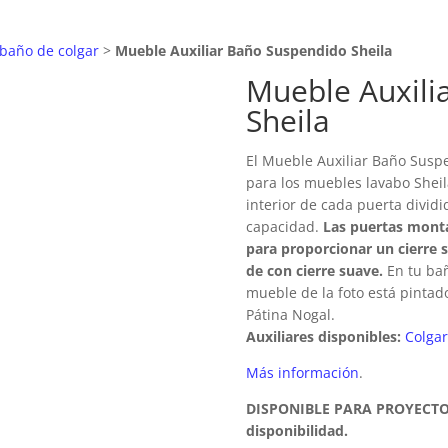
baño de colgar
>
Mueble Auxiliar Baño Suspendido Sheila
Mueble Auxili
Sheila
El Mueble Auxiliar Baño Susp
para los muebles lavabo Sheila
interior de cada puerta divid
capacidad.
Las puertas monta
para proporcionar un cierre 
de con cierre suave.
En tu bañ
mueble de la foto está pinta
Pátina Nogal.
Auxiliares disponibles:
Colgar
Más información
.
DISPONIBLE PARA PROYECTOS
disponibilidad.