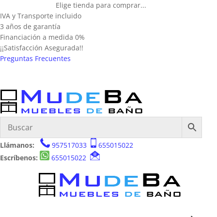
Elige tienda para comprar...
IVA y Transporte incluido
3 años de garantía
Financiación a medida 0%
¡¡Satisfacción Asegurada!!
Preguntas Frecuentes
Llámanos:
957517033
655015022
Escríbenos:
655015022