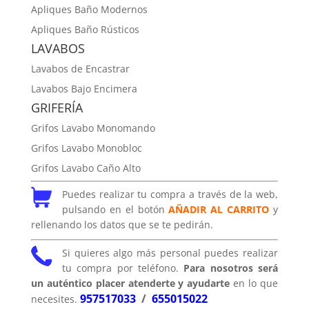
Apliques Baño Modernos
Apliques Baño Rústicos
LAVABOS
Lavabos de Encastrar
Lavabos Bajo Encimera
GRIFERÍA
Grifos Lavabo Monomando
Grifos Lavabo Monobloc
Grifos Lavabo Caño Alto
Puedes realizar tu compra a través de la web,
pulsando en el botón
AÑADIR AL CARRITO
y
rellenando los datos que se te pedirán.
Si quieres algo más personal puedes realizar
tu compra por teléfono.
Para nosotros será
un auténtico placer atenderte y ayudarte
en lo que
957517033
/
655015022
necesites.