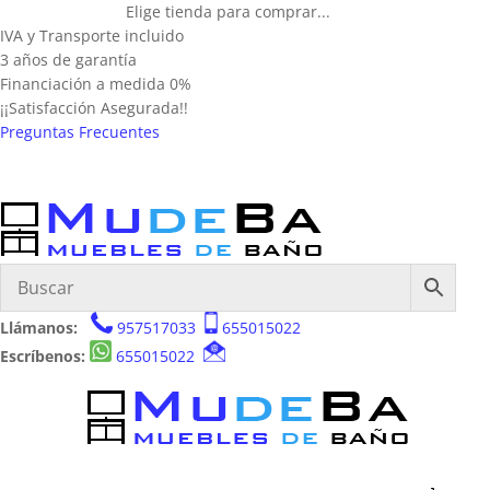
Elige tienda para comprar...
IVA y Transporte incluido
3 años de garantía
Financiación a medida 0%
¡¡Satisfacción Asegurada!!
Preguntas Frecuentes
Llámanos:
957517033
655015022
Escríbenos:
655015022