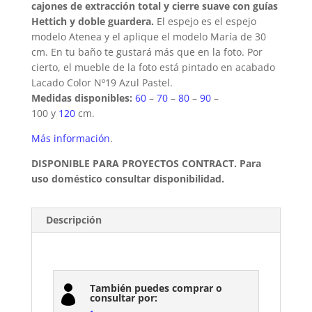
cajones de extracción total y cierre suave con guías
Hettich y doble guardera
.
El espejo es el espejo
modelo Atenea y el aplique el modelo María de 30
cm. En tu baño te gustará más que en la foto. Por
cierto, el mueble de la foto está pintado en acabado
Lacado Color Nº19 Azul Pastel.
Medidas disponibles:
60
–
70
–
80
–
90
–
100
y
120
cm.
Más información
.
DISPONIBLE PARA PROYECTOS CONTRACT. Para
uso doméstico consultar disponibilidad.
Descripción
También puedes comprar o

consultar por: