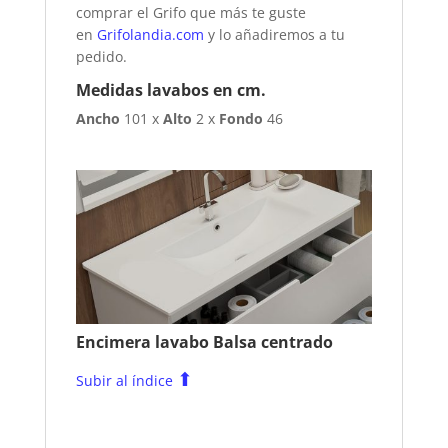
comprar el Grifo que más te guste
en
Grifolandia.com
y lo añadiremos a tu
pedido.
Medidas lavabos en cm.
Ancho
101 x
Alto
2 x
Fondo
46
Encimera lavabo Balsa centrado
⬆
Subir al índice