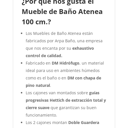
¿Por qué nos gusta el
Mueble de Baño Atenea
100 cm.?
Los Muebles de Baño Atenea están
fabricados por Arpa Baño, una empresa
que nos encanta por su
exhaustivo
control de calidad.
Fabricado en
DM Hidrófugo
, un material
ideal para uso en ambientes húmedos
como es el baño o en
DM con chapa de
pino natural
.
Los cajones van montados sobre
guías
progresivas Hettich de extracción total y
cierre suave
que garantizan su buen
funcionamiento.
Los 2 cajones montan
Doble Guardera