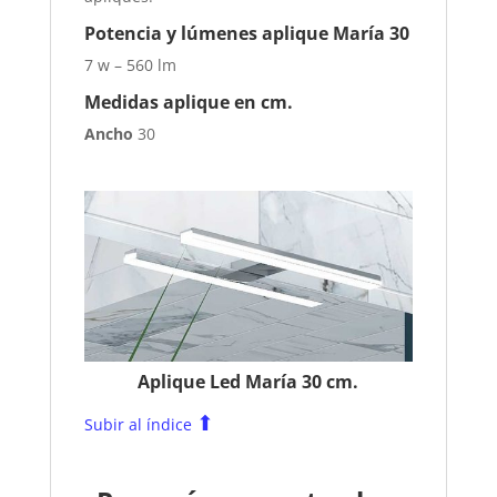
Potencia y lúmenes aplique María 30
7 w – 560 lm
Medidas aplique en cm.
Ancho
30
Aplique Led María 30 cm.
⬆
Subir al índice