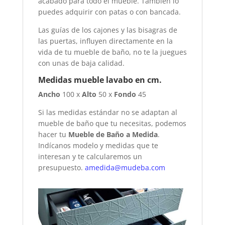
acabado para todo el mueble. También lo
puedes adquirir con patas o con bancada.
Las guías de los cajones y las bisagras de
las puertas, influyen directamente en la
vida de tu mueble de baño, no te la juegues
con unas de baja calidad.
Medidas mueble lavabo en cm.
Ancho
100 x
Alto
50 x
Fondo
45
Si las medidas estándar no se adaptan al
mueble de baño que tu necesitas, podemos
hacer tu
Mueble de Baño a Medida
.
Indícanos modelo y medidas que te
interesan y te calcularemos un
presupuesto.
amedida@mudeba.com