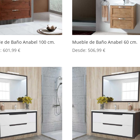
e de Baño Anabel 100 cm.
Mueble de Baño Anabel 60 cm.
e:
601,99
€
Desde:
506,99
€