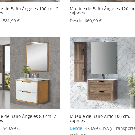
e de Baño Ángeles 100 cm. 2
Mueble de Baño Ángeles 120 cm
es
cajones
e:
581,99
€
Desde:
660,99
€
e de Baño Ángeles 80 cm. 2
Mueble de Baño Artic 100 cm. 2
es
cajones
e:
540,99
€
Desde:
473,99
€
IVA y Transport