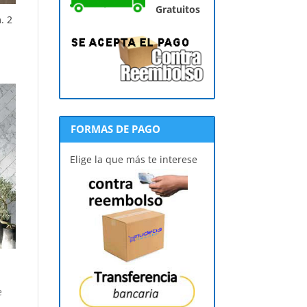
Gratuitos
. 2
FORMAS DE PAGO
Elige la que más te interese
e