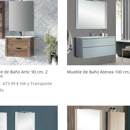
e de Baño Artic 90 cm. 2
Mueble de Baño Atenea 100 cm.
es
e:
473,99
€
IVA y Transporte
do