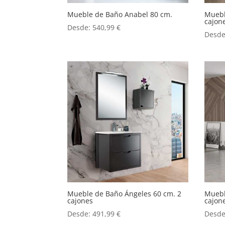
Mueble de Baño Anabel 80 cm.
Muebl
cajon
Desde:
540,99
€
Desd
Mueble de Baño Ángeles 60 cm. 2
Muebl
cajones
cajon
Desde:
491,99
€
Desd