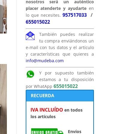
nosotros será un auténtico
placer atenderte y ayudarte
en
957517033
/
lo que necesites.
655015022
También puedes realizar
tu compra enviándonos un
e-mail con tus datos y el artículo
y características que quieres a
info@mudeba.com
Y por supuesto también
estamos a tu disposición
655015022
por WhatApp
RECUERDA
IVA INCLUÍDO
en todos
los artículos
Envíos