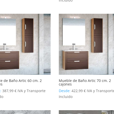
Incluido
e de Baño Artic 60 cm. 2
Mueble de Baño Artic 70 cm. 2
es
cajones
e:
387,99
€
IVA y Transporte
Desde:
422,99
€
IVA y Transport
do
Incluido