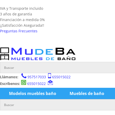
IVA y Transporte incluido
3 años de garantía
Financiación a medida 0%
¡¡Satisfacción Asegurada!!
Preguntas Frecuentes
Llámanos:
957517033
655015022
Escríbenos:
655015022
Modelos muebles baño
Muebles de baño