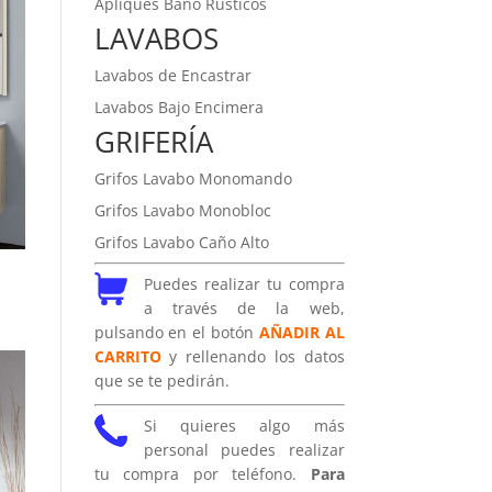
Apliques Baño Rústicos
LAVABOS
Lavabos de Encastrar
Lavabos Bajo Encimera
GRIFERÍA
Grifos Lavabo Monomando
Grifos Lavabo Monobloc
Grifos Lavabo Caño Alto
Puedes realizar tu compra
a través de la web,
pulsando en el botón
AÑADIR AL
CARRITO
y rellenando los datos
que se te pedirán.
Si quieres algo más
personal puedes realizar
tu compra por teléfono.
Para