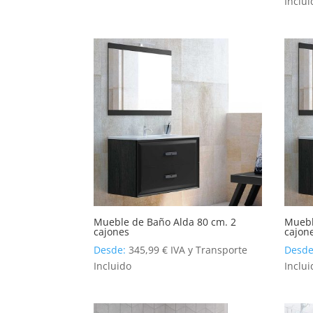
Inclui
Mueble de Baño Alda 80 cm. 2
Muebl
cajones
cajon
Desde:
345,99
€
IVA y Transporte
Desd
Incluido
Inclui