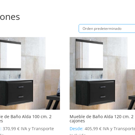
jones
e de Baño Alda 100 cm. 2
Mueble de Baño Alda 120 cm. 2
es
cajones
e:
370,99
€
IVA y Transporte
Desde:
405,99
€
IVA y Transport