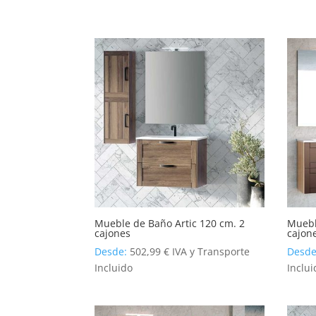
Mueble de Baño Artic 120 cm. 2
Muebl
cajones
cajon
Desde:
502,99
€
IVA y Transporte
Desd
Incluido
Inclui