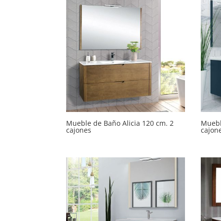
Mueble de Baño Alicia 120 cm. 2
Muebl
cajones
cajon