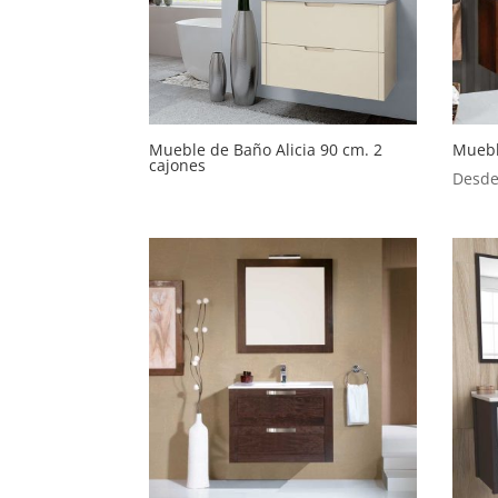
Mueble de Baño Alicia 90 cm. 2
Muebl
cajones
Desd