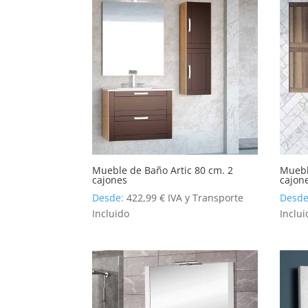
Mueble de Baño Artic 80 cm. 2
Muebl
cajones
cajon
Desde:
422,99
€
IVA y Transporte
Desd
Incluido
Inclui