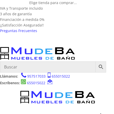
Elige tienda para comprar...
IVA y Transporte incluido
3 años de garantía
Financiación a medida 0%
¡¡Satisfacción Asegurada!!
Preguntas Frecuentes
Llámanos:
957517033
655015022
Escríbenos:
655015022