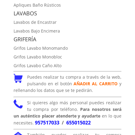
Apliques Baño Rústicos
LAVABOS
Lavabos de Encastrar
Lavabos Bajo Encimera
GRIFERÍA
Grifos Lavabo Monomando
Grifos Lavabo Monobloc
Grifos Lavabo Caño Alto
Puedes realizar tu compra a través de la web,
pulsando en el botón
AÑADIR AL CARRITO
y
rellenando los datos que se te pedirán.
Si quieres algo más personal puedes realizar
tu compra por teléfono.
Para nosotros será
un auténtico placer atenderte y ayudarte
en lo que
957517033
/
655015022
necesites.
También puedes realizar tu compra