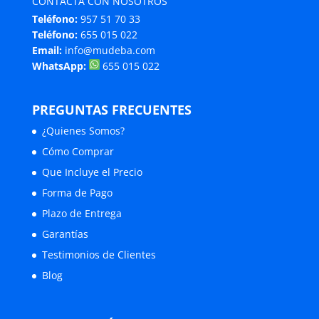
CONTACTA CON NOSOTROS
Teléfono:
957 51 70 33
Teléfono:
655 015 022
Email:
info@mudeba.com
WhatsApp:
655 015 022
PREGUNTAS FRECUENTES
¿Quienes Somos?
Cómo Comprar
Que Incluye el Precio
Forma de Pago
Plazo de Entrega
Garantías
Testimonios de Clientes
Blog