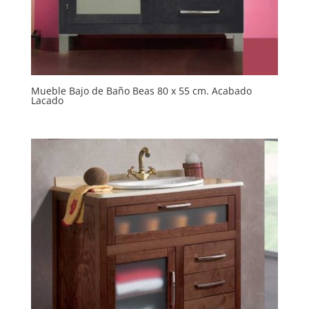
Mueble Bajo de Baño Beas 80 x 55 cm. Acabado
Lacado