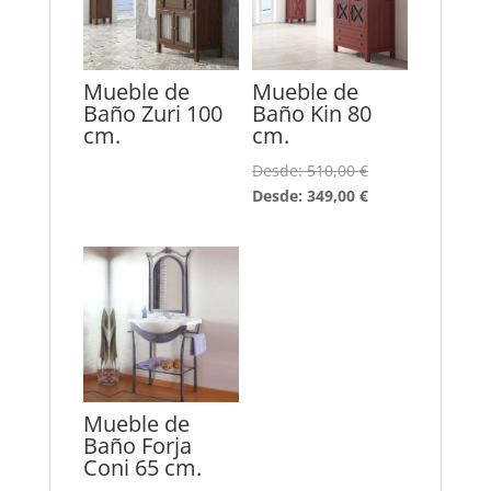
Mueble de
Mueble de
Baño Zuri 100
Baño Kin 80
cm.
cm.
Desde:
510,00
€
Desde:
349,00
€
Mueble de
Baño Forja
Coni 65 cm.