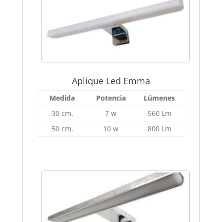
Aplique Led Emma
Medida
Potencia
Lúmenes
30 cm.
7 w
560 Lm
50 cm.
10 w
800 Lm