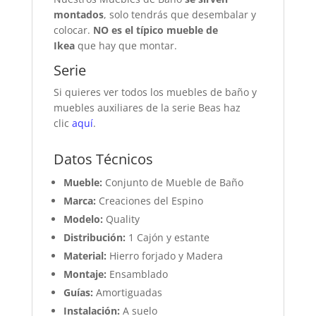
montados
, solo tendrás que desembalar y
colocar.
NO es el típico mueble de
Ikea
que hay que montar.
Serie
Si quieres ver todos los muebles de baño y
muebles auxiliares de la serie Beas haz
clic
aquí
.
Datos Técnicos
Mueble:
Conjunto de Mueble de Baño
Marca:
Creaciones del Espino
Modelo:
Quality
Distribución:
1 Cajón y estante
Material:
Hierro forjado y Madera
Montaje:
Ensamblado
Guías:
Amortiguadas
Instalación:
A suelo