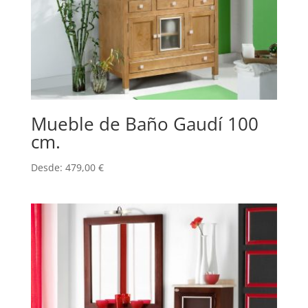
Mueble de Baño Gaudí 100
cm.
Desde:
479,00
€