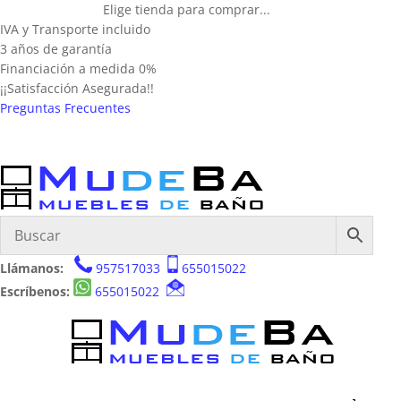
Elige tienda para comprar...
IVA y Transporte incluido
3 años de garantía
Financiación a medida 0%
¡¡Satisfacción Asegurada!!
Preguntas Frecuentes
Llámanos:
957517033
655015022
Escríbenos:
655015022