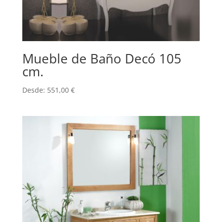
Mueble de Baño Decó 105
cm.
Desde:
551,00
€