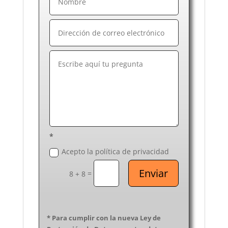
*
Acepto la política de privacidad
Enviar
=
8 + 8
* Para cumplir con la nueva Ley de