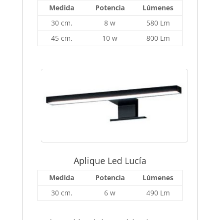
Medida
Potencia
Lúmenes
30 cm.
8 w
580 Lm
45 cm.
10 w
800 Lm
Aplique Led Lucía
Medida
Potencia
Lúmenes
30 cm.
6 w
490 Lm