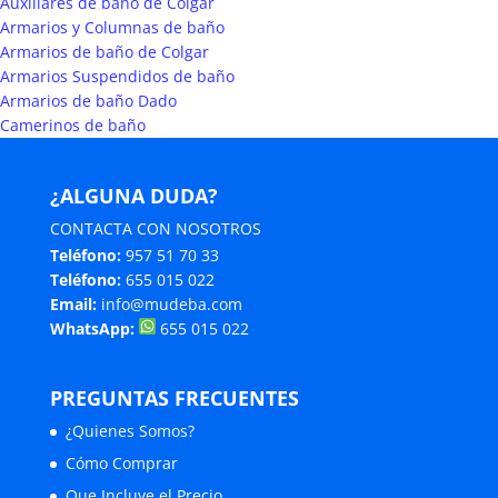
Auxiliares de baño de Colgar
Armarios y Columnas de baño
Armarios de baño de Colgar
Armarios Suspendidos de baño
Armarios de baño Dado
Camerinos de baño
¿ALGUNA DUDA?
CONTACTA CON NOSOTROS
Teléfono:
957 51 70 33
Teléfono:
655 015 022
Email:
info@mudeba.com
WhatsApp:
655 015 022
PREGUNTAS FRECUENTES
¿Quienes Somos?
Cómo Comprar
Que Incluye el Precio