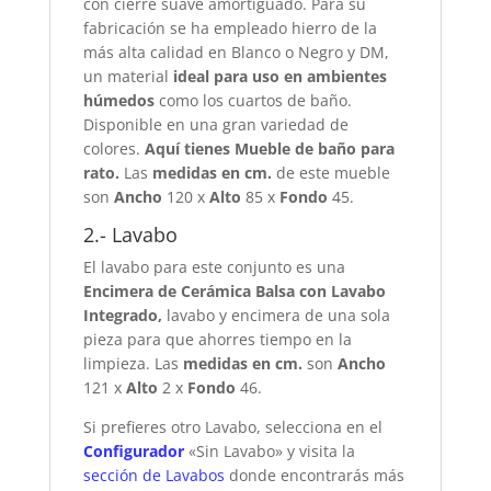
con cierre suave amortiguado. Para su
fabricación se ha empleado hierro de la
más alta calidad en Blanco o Negro y DM,
un material
ideal para uso en ambientes
húmedos
como los cuartos de baño.
Disponible en una gran variedad de
colores.
Aquí tienes Mueble de baño para
rato.
Las
medidas en cm.
de este mueble
son
Ancho
120 x
Alto
85 x
Fondo
45.
2.- Lavabo
El lavabo para este conjunto es una
Encimera de Cerámica Balsa con Lavabo
Integrado,
lavabo y encimera de una sola
pieza para que ahorres tiempo en la
limpieza. Las
medidas en cm.
son
Ancho
121 x
Alto
2 x
Fondo
46.
Si prefieres otro Lavabo, selecciona en el
Configurador
«Sin Lavabo» y visita la
sección de Lavabos
donde encontrarás más