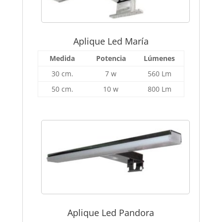
Aplique Led María
Medida
Potencia
Lúmenes
30 cm.
7 w
560 Lm
50 cm.
10 w
800 Lm
Aplique Led Pandora