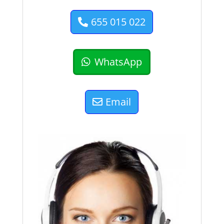
655 015 022
WhatsApp
Email