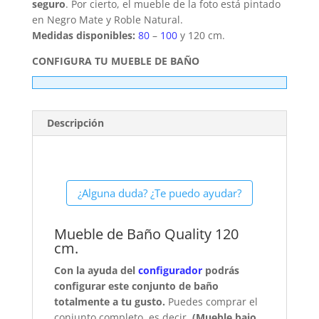
seguro
. Por cierto, el mueble de la foto está pintado
en Negro Mate y Roble Natural.
Medidas disponibles:
80
–
100
y 120 cm.
CONFIGURA TU MUEBLE DE BAÑO
Descripción
¿Alguna duda? ¿Te puedo ayudar?
Mueble de Baño Quality 120
cm.
Con la ayuda del
configurador
podrás
configurar este conjunto de baño
totalmente a tu gusto.
Puedes comprar el
conjunto completo, es decir,
(Mueble bajo,