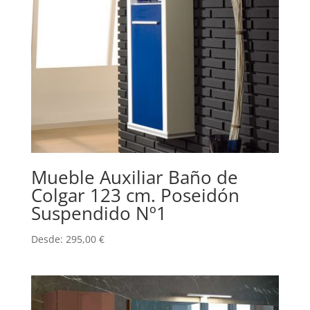
Mueble Auxiliar Baño de
Colgar 123 cm. Poseidón
Suspendido Nº1
Desde:
295,00
€