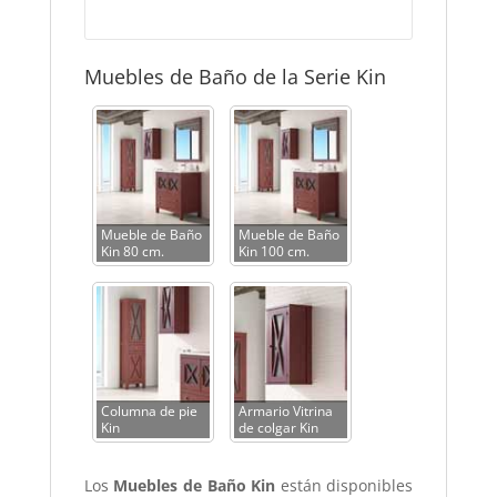
Muebles de Baño de la Serie Kin
Mueble de Baño
Mueble de Baño
Kin 80 cm.
Kin 100 cm.
Columna de pie
Armario Vitrina
Kin
de colgar Kin
Los
Muebles de Baño Kin
están disponibles