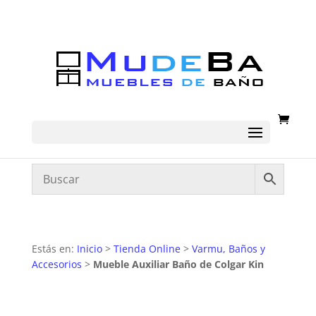
Estás en:
Inicio
>
Tienda Online
>
Varmu, Baños y
Accesorios
>
Mueble Auxiliar Baño de Colgar Kin
AGOTADO