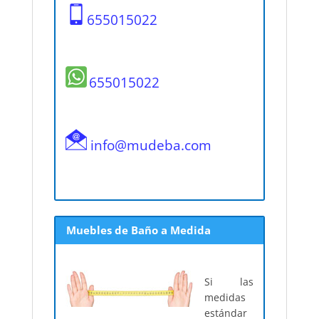
655015022
655015022
info@mudeba.com
Muebles de Baño a Medida
Si las
medidas
estándar