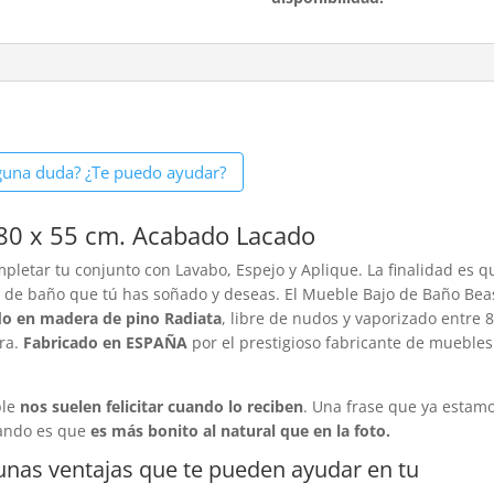
guna duda? ¿Te puedo ayudar?
80 x 55 cm. Acabado Lacado
letar tu conjunto con Lavabo, Espejo y Aplique. La finalidad es q
 de baño que tú has soñado y deseas. El Mueble Bajo de Baño Bea
do en madera de pino Radiata
, libre de nudos y vaporizado entre 8
era.
Fabricado en ESPAÑA
por el prestigioso fabricante de muebles
ble
nos suelen felicitar cuando lo reciben
. Una frase que ya estam
nando es que
es más bonito al natural que en la foto.
unas ventajas que te pueden ayudar en tu