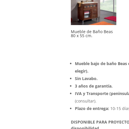
Mueble de Baño Beas
80 x 55 cm.
Mueble bajo de baño Beas 
elegir).
Sin Lavabo.
3 años de garantía.
IVA y
Transporte (peninsula
(consultar).
Plazo de entrega:
10-15 días
DISPONIBLE PARA PROYECTOS
disponibilidad.