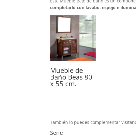
Este Mueble Bajo de baño es un componen
completarlo con lavabo, espejo e ilumina
Mueble de
Baño Beas 80
x 55 cm.
También lo puedes complementar visitand
Serie