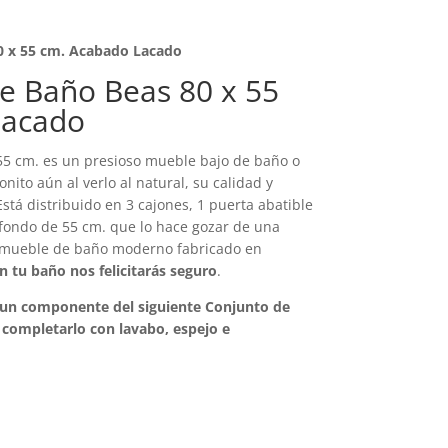
0 x 55 cm. Acabado Lacado
e Baño Beas 80 x 55
Lacado
55 cm. es un presioso mueble bajo de baño o
ito aún al verlo al natural, su calidad y
stá distribuido en 3 cajones, 1 puerta abatible
 fondo de 55 cm. que lo hace gozar de una
n mueble de baño moderno fabricado en
 tu baño nos felicitarás seguro
.
 un componente del siguiente Conjunto de
es completarlo con lavabo, espejo e