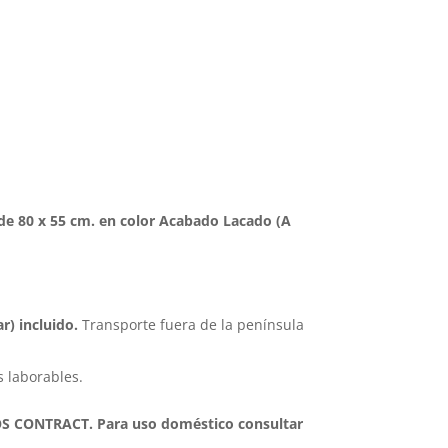
de 80 x 55 cm. en color Acabado Lacado (A
r) incluido.
Transporte fuera de la península
 laborables.
 CONTRACT. Para uso doméstico consultar