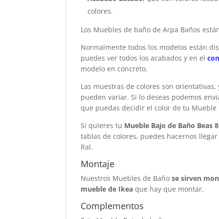
colores.
Los Muebles de baño de Arpa Baños está
Normalmente todos los modelos están dis
puedes ver todos los acabados y en el
con
modelo en concreto.
Las muestras de colores son orientativas,
pueden variar. Si lo deseas podemos envi
que puedas decidir el color de tu Mueble
Si quieres tu
Mueble Bajo de Baño Beas 8
tablas de colores, puedes hacernos llegar 
Ral.
Montaje
Nuestros Muebles de Baño
se sirven mo
mueble de Ikea
que hay que montar.
Complementos