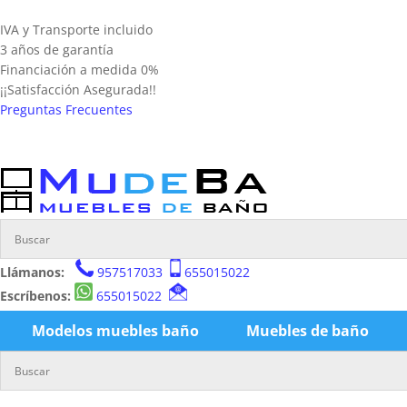
IVA y Transporte incluido
3 años de garantía
Financiación a medida 0%
¡¡Satisfacción Asegurada!!
Preguntas Frecuentes
Llámanos:
957517033
655015022
Escríbenos:
655015022
Modelos muebles baño
Muebles de baño