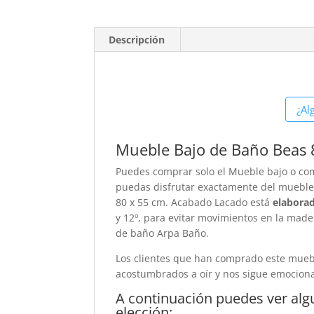
Descripción
¿Al
Mueble Bajo de Baño Beas 
Puedes comprar solo el Mueble bajo o comp
puedas disfrutar exactamente del mueble
80 x 55 cm. Acabado Lacado está
elabora
y 12º, para evitar movimientos en la mad
de baño Arpa Baño.
Los clientes que han comprado este mue
acostumbrados a oír y nos sigue emocio
A continuación puedes ver alg
elección: