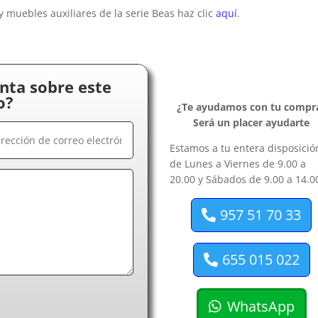
y muebles auxiliares de la serie Beas haz clic
aquí
.
nta sobre este
o?
¿Te ayudamos con tu compr
Será un placer ayudarte
Estamos a tu entera disposició
de Lunes a Viernes de 9.00 a
20.00 y Sábados de 9.00 a 14.0
957 51 70 33
655 015 022
WhatsApp