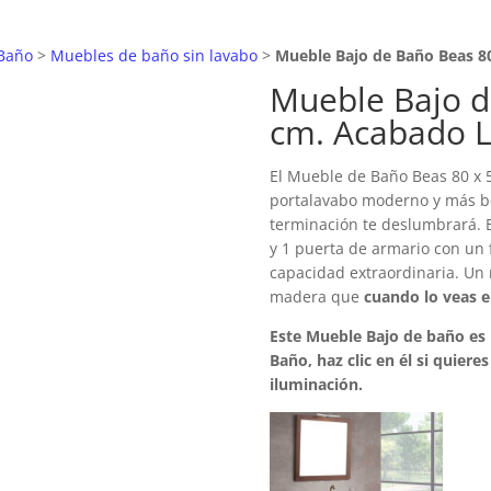
Baño
>
Muebles de baño sin lavabo
>
Mueble Bajo de Baño Beas 8
Mueble Bajo d
cm. Acabado 
El Mueble de Baño Beas 80 x 
portalavabo moderno y más bon
terminación te deslumbrará. E
y 1 puerta de armario con un
capacidad extraordinaria. U
madera que
cuando lo veas en
Este Mueble Bajo de baño es
Baño, haz clic en él si quier
iluminación.