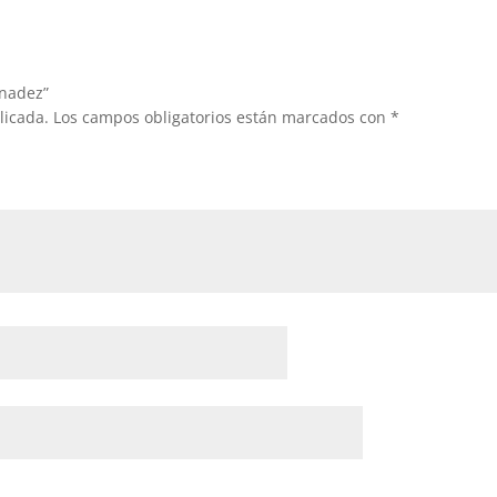
rnadez”
licada.
Los campos obligatorios están marcados con
*