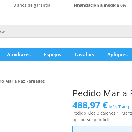
3 años de garantía
Financiación a medida 0%
Auxiliares
Espejos
Lavabos
Apliques
do Maria Paz Fernadez
Pedido Maria 
488,97
€
IVA y Transpo
Pedido Kloe 3 cajones 1 Puert
opción suspendido.