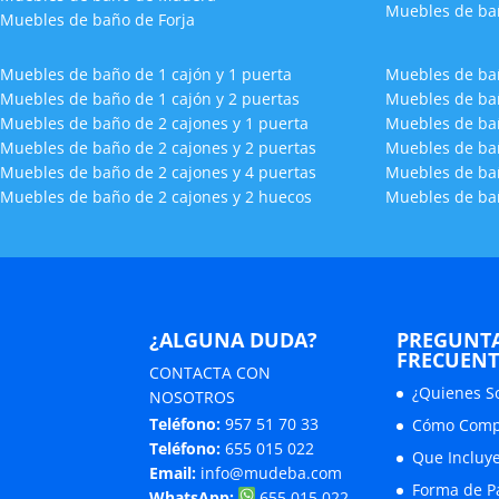
Muebles de ba
Muebles de baño de Forja
Muebles de baño de 1 cajón y 1 puerta
Muebles de bañ
Muebles de baño de 1 cajón y 2 puertas
Muebles de bañ
Muebles de baño de 2 cajones y 1 puerta
Muebles de bañ
Muebles de baño de 2 cajones y 2 puertas
Muebles de bañ
Muebles de baño de 2 cajones y 4 puertas
Muebles de bañ
Muebles de baño de 2 cajones y 2 huecos
Muebles de bañ
¿ALGUNA DUDA?
PREGUNT
FRECUENT
CONTACTA CON
¿Quienes S
NOSOTROS
Teléfono:
957 51 70 33
Cómo Comp
Teléfono:
655 015 022
Que Incluye
Email:
info@mudeba.com
Forma de P
WhatsApp:
655 015 022