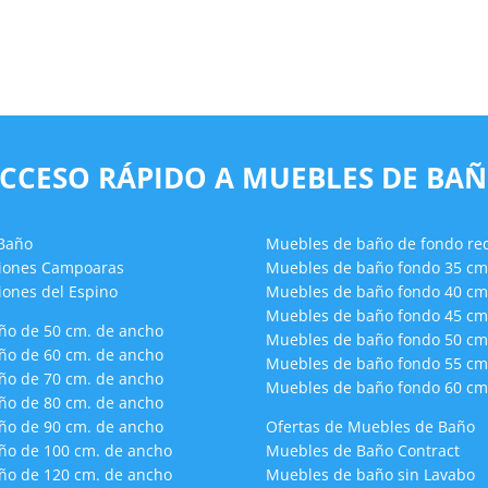
CCESO RÁPIDO A MUEBLES DE BA
 Baño
Muebles de baño de fondo re
ciones Campoaras
Muebles de baño fondo 35 cm
iones del Espino
Muebles de baño fondo 40 cm
Muebles de baño fondo 45 cm
ño de 50 cm. de ancho
Muebles de baño fondo 50 cm
ño de 60 cm. de ancho
Muebles de baño fondo 55 cm
ño de 70 cm. de ancho
Muebles de baño fondo 60 cm
ño de 80 cm. de ancho
ño de 90 cm. de ancho
Ofertas de Muebles de Baño
ño de 100 cm. de ancho
Muebles de Baño Contract
ño de 120 cm. de ancho
Muebles de baño sin Lavabo