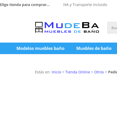
Elige tienda para comprar...
IVA y Transporte incluido
Modelos muebles baño
Muebles de baño
Estás en:
Inicio
>
Tienda Online
>
Otros
>
Pedi