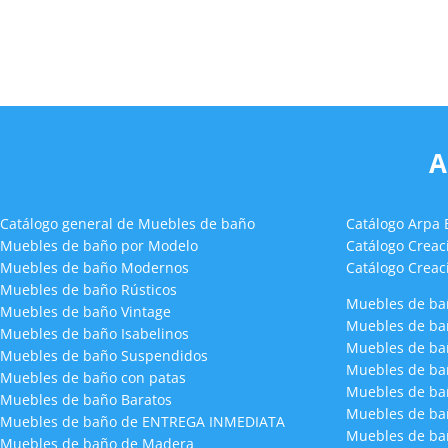
A
Catálogo general de Muebles de baño
Catálogo Arpa
Muebles de baño por Modelo
Catálogo Crea
Muebles de baño Modernos
Catálogo Creac
Muebles de baño Rústicos
Muebles de ba
Muebles de baño Vintage
Muebles de ba
Muebles de baño Isabelinos
Muebles de ba
Muebles de baño Suspendidos
Muebles de ba
Muebles de baño con patas
Muebles de ba
Muebles de baño Baratos
Muebles de ba
Muebles de baño de ENTREGA INMEDIATA
Muebles de ba
Muebles de baño de Madera