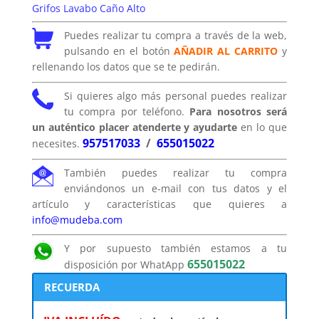
Grifos Lavabo Caño Alto
Puedes realizar tu compra a través de la web,
pulsando en el botón
AÑADIR AL CARRITO
y
rellenando los datos que se te pedirán.
Si quieres algo más personal puedes realizar
tu compra por teléfono.
Para nosotros será
un auténtico placer atenderte y ayudarte
en lo que
957517033
/
655015022
necesites.
También puedes realizar tu compra
enviándonos un e-mail con tus datos y el
artículo y características que quieres a
info@mudeba.com
Y por supuesto también estamos a tu
655015022
disposición por WhatApp
RECUERDA