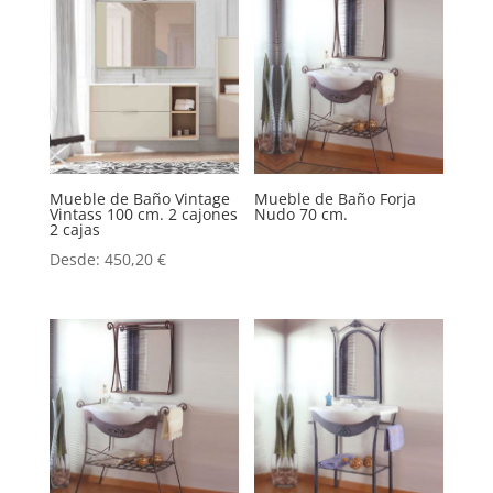
570,00 €.
399,99 €.
Mueble de Baño Vintage
Mueble de Baño Forja
Vintass 100 cm. 2 cajones
Nudo 70 cm.
2 cajas
Desde:
450,20
€