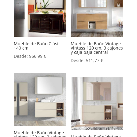
Mueble de Baño Clásic
Mueble de Baño Vintage
140 cm.
Vintass 120 cm. 3 cajones
y caja baja central
Desde:
966,99
€
Desde:
511,77
€
Mueble de Baño Vintage
Vintass 120 cm. 2 cajones
Mueble de Baño Vintage