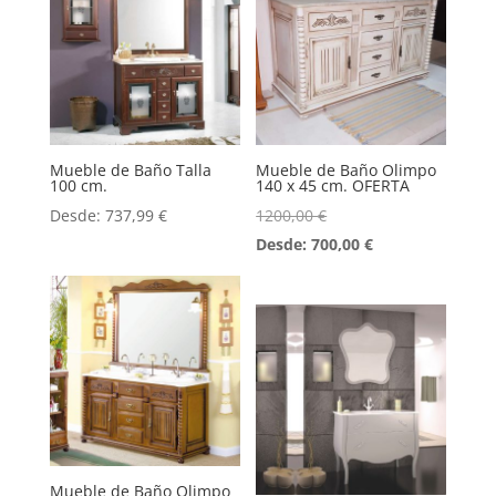
Mueble de Baño Talla
Mueble de Baño Olimpo
100 cm.
140 x 45 cm. OFERTA
Desde:
737,99
€
1200,00
€
Desde:
700,00
€
Mueble de Baño Olimpo