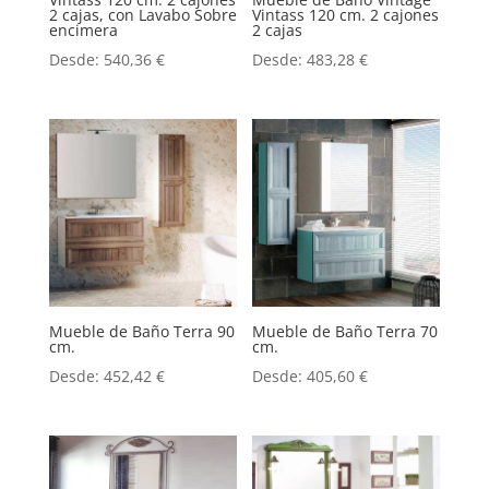
2 cajas, con Lavabo Sobre
Vintass 120 cm. 2 cajones
encimera
2 cajas
Desde:
540,36
€
Desde:
483,28
€
Mueble de Baño Terra 90
Mueble de Baño Terra 70
cm.
cm.
Desde:
452,42
€
Desde:
405,60
€