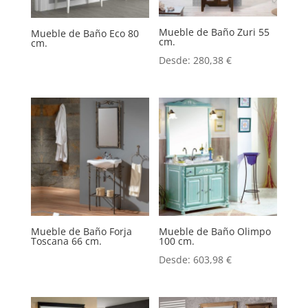
Mueble de Baño Zuri 55
Mueble de Baño Eco 80
cm.
cm.
Desde:
280,38
€
Mueble de Baño Forja
Mueble de Baño Olimpo
Toscana 66 cm.
100 cm.
Desde:
603,98
€