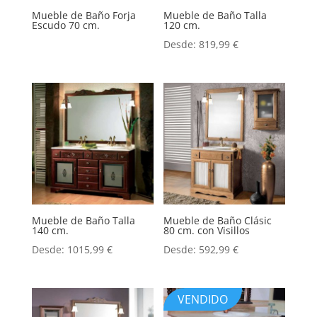
Mueble de Baño Forja
Mueble de Baño Talla
Escudo 70 cm.
120 cm.
Desde:
819,99
€
Mueble de Baño Talla
Mueble de Baño Clásic
140 cm.
80 cm. con Visillos
Desde:
1015,99
€
Desde:
592,99
€
VENDIDO