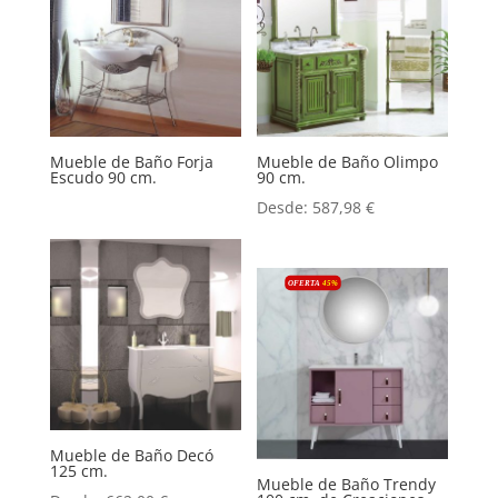
Mueble de Baño Forja
Mueble de Baño Olimpo
Escudo 90 cm.
90 cm.
Desde:
587,98
€
OFERTA
45
%
Mueble de Baño Decó
125 cm.
Mueble de Baño Trendy