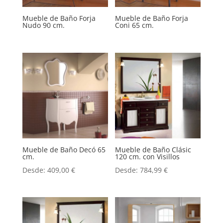
Mueble de Baño Forja
Mueble de Baño Forja
Nudo 90 cm.
Coni 65 cm.
Mueble de Baño Decó 65
Mueble de Baño Clásic
cm.
120 cm. con Visillos
Desde:
409,00
€
Desde:
784,99
€