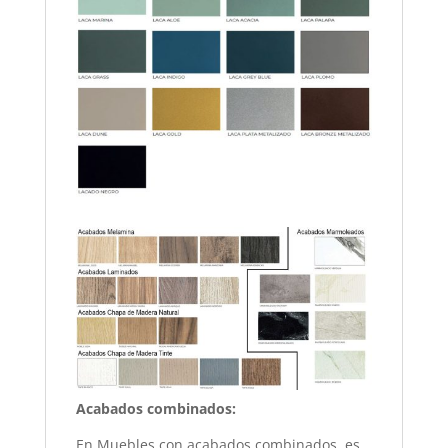
Acabados combinados:
En Muebles con acabados combinados, es