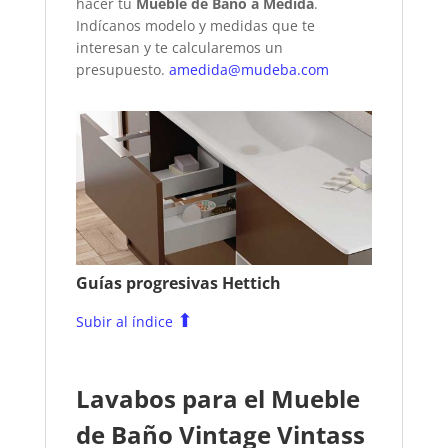
hacer tu
Mueble de Baño a Medida
.
Indícanos modelo y medidas que te
interesan y te calcularemos un
presupuesto.
amedida@mudeba.com
Guías progresivas Hettich
⬆
Subir al índice
Lavabos para el Mueble
de Baño Vintage Vintass