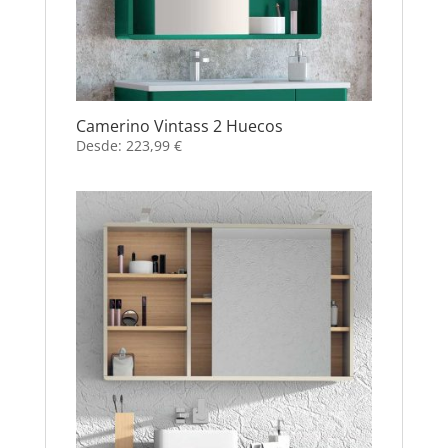
Camerino Vintass 2 Huecos
Desde:
223,99
€