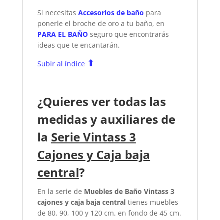
Si necesitas
Accesorios de baño
para
ponerle el broche de oro a tu baño, en
PARA EL BAÑO
seguro que encontrarás
ideas que te encantarán.
⬆
Subir al índice
¿Quieres ver todas las
medidas y auxiliares de
la
Serie Vintass 3
Cajones y Caja baja
central
?
En la serie de
Muebles de Baño Vintass 3
cajones y caja baja central
tienes muebles
de 80, 90, 100 y 120 cm. en fondo de 45 cm.