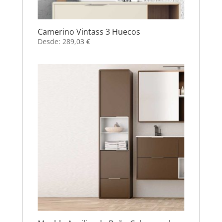
Camerino Vintass 3 Huecos
Desde:
289,03
€