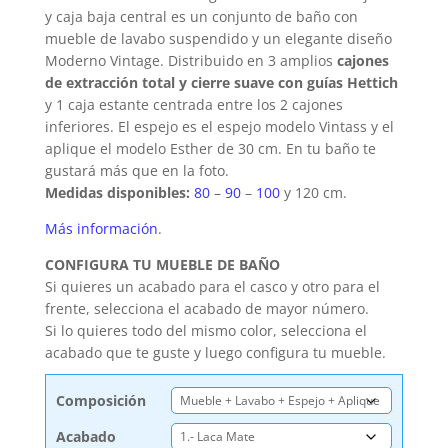
y caja baja central es un conjunto de baño con
mueble de lavabo suspendido y un elegante diseño
Moderno Vintage. Distribuido en 3 amplios
cajones
de extracción total y cierre suave con guías Hettich
y 1 caja estante centrada entre los 2 cajones
inferiores. El espejo es el espejo modelo Vintass y el
aplique el modelo Esther de 30 cm. En tu baño te
gustará más que en la foto.
Medidas disponibles:
80
–
90
–
100
y 120 cm.
Más información
.
CONFIGURA TU MUEBLE DE BAÑO
Si quieres un acabado para el casco y otro para el
frente, selecciona el acabado de mayor número.
Si lo quieres todo del mismo color, selecciona el
acabado que te guste y luego configura tu mueble.
Composición
Acabado