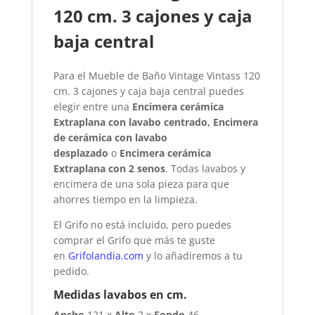
120 cm. 3 cajones y caja
baja central
Para el Mueble de Baño Vintage Vintass 120
cm. 3 cajones y caja baja central puedes
elegir entre una
Encimera cerámica
Extraplana con lavabo centrado,
Encimera
de cerámica con lavabo
desplazado
o
Encimera cerámica
Extraplana con 2 senos
. Todas lavabos y
encimera de una sola pieza para que
ahorres tiempo en la limpieza.
El Grifo no está incluido, pero puedes
comprar el Grifo que más te guste
en
Grifolandia.com
y lo añadiremos a tu
pedido.
Medidas lavabos en cm.
Ancho
121 x
Alto
2 x
Fondo
46