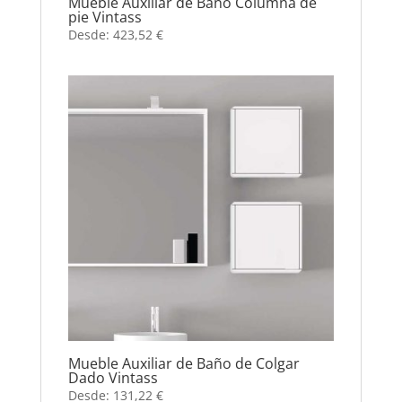
Mueble Auxiliar de Baño Columna de
pie Vintass
Desde:
423,52
€
Mueble Auxiliar de Baño de Colgar
Dado Vintass
Desde:
131,22
€