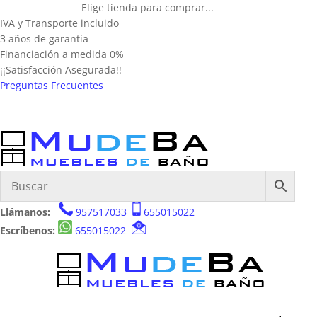
Elige tienda para comprar...
IVA y Transporte incluido
3 años de garantía
Financiación a medida 0%
¡¡Satisfacción Asegurada!!
Preguntas Frecuentes
Llámanos:
957517033
655015022
Escríbenos:
655015022