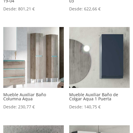
19-04
03
Desde:
801,21
€
Desde:
622,66
€
Mueble Auxiliar Baño
Mueble Auxiliar Baño de
Columna Aqua
Colgar Aqua 1 Puerta
Desde:
230,77
€
Desde:
140,75
€