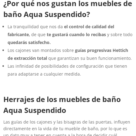
¿Por qué nos gustan los muebles de
baño Aqua Suspendido?
La tranquilidad que nos da
el control de calidad del
fabricante,
de que
te gustará cuando lo recibas
y sobre todo
quedarás satisfecho.
Los cajones van montados sobre
guías progresivas Hettich
de extracción total
que garantizan su buen funcionamiento.
Las infinidad de posibilidades de configuración que tienen
para adaptarse a cualquier medida.
Herrajes de los muebles de baño
Aqua Suspendido
Las guías de los cajones y las bisagras de las puertas, influyen
directamente en la vida de tu mueble de baño, por lo que es
un dato muy a tener en cuenta a la hora de decidir cuál