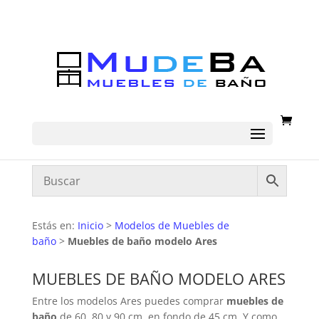
Estás en:
Inicio
>
Modelos de Muebles de
baño
>
Muebles de baño modelo Ares
MUEBLES DE BAÑO MODELO ARES
Entre los modelos Ares puedes comprar
muebles de
baño
de 60, 80 y 90 cm. en fondo de 45 cm. Y como