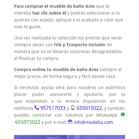
Para comprar el mueble de baño Ares
que te
interesa
haz clic sobre él
y podrás seleccionar si lo
quieres con espejo, aplique y el acabado y color que
más te guste.
Una vez realizada tu selección los precios que verás
siempre serán con
IVA y Trasporte incluido
de
manera que no te llevarás sorpresas desagradables
al finalizar tu compra.
Compra online tu mueble de baño Ares
siempre al
mejor precio, de forma segura y fácil desde casa.
Si necesitas ayuda será para nosotros un auténtico
placer poder asesorarte y ayudarte, por lo
que estaremos a tu entera disposición en los
957517033
655015022,
teléfonos
y
y también
puedes contactar con nosotros por WhatsApp
655015022
y por e-mail
i
nfo@mudeba.com.