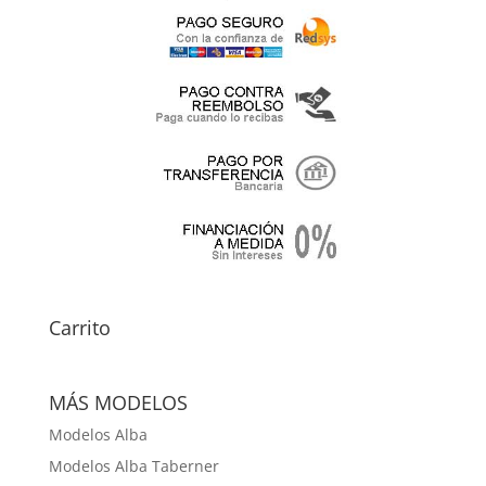
Carrito
MÁS MODELOS
Modelos Alba
Modelos Alba Taberner