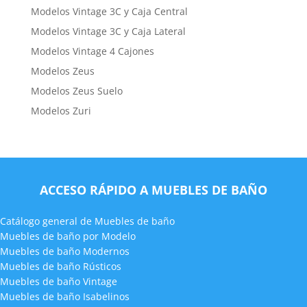
Modelos Vintage 3C y Caja Central
Modelos Vintage 3C y Caja Lateral
Modelos Vintage 4 Cajones
Modelos Zeus
Modelos Zeus Suelo
Modelos Zuri
ACCESO RÁPIDO A MUEBLES DE BAÑO
Catálogo general de Muebles de baño
Muebles de baño por Modelo
Muebles de baño Modernos
Muebles de baño Rústicos
Muebles de baño Vintage
Muebles de baño Isabelinos