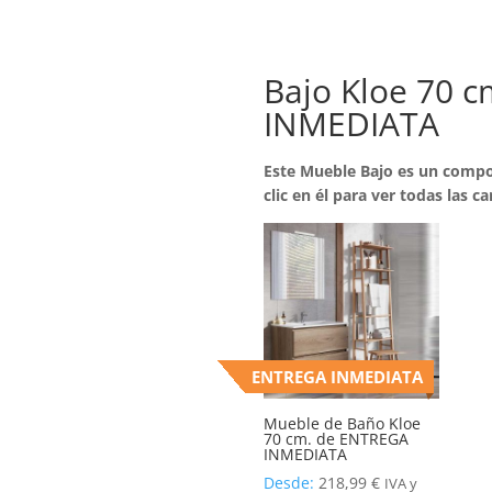
Bajo Kloe 70 
INMEDIATA
Este Mueble Bajo es un compo
clic en él para ver todas las ca
ENTREGA INMEDIATA
Mueble de Baño Kloe
70 cm. de ENTREGA
INMEDIATA
Desde:
218,99
€
IVA y