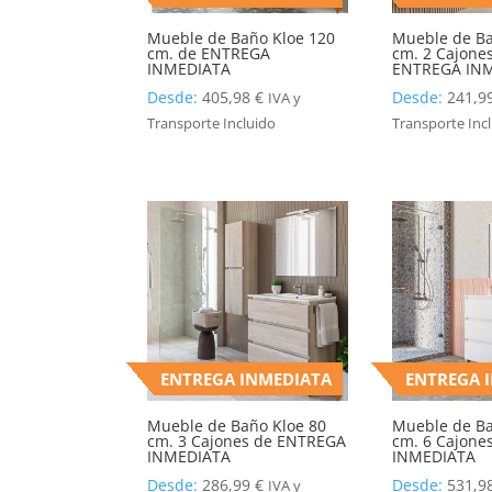
Mueble de Baño Kloe 120
Mueble de Ba
cm. de ENTREGA
cm. 2 Cajones
INMEDIATA
ENTREGA IN
Desde:
405,98
€
Desde:
241,9
IVA y
Transporte Incluido
Transporte Inc
ENTREGA INMEDIATA
ENTREGA 
Mueble de Baño Kloe 80
Mueble de Ba
cm. 3 Cajones de ENTREGA
cm. 6 Cajone
INMEDIATA
INMEDIATA
Desde:
286,99
€
Desde:
531,9
IVA y