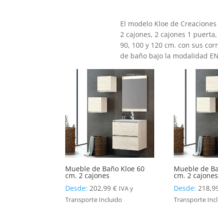
El modelo Kloe de Creacione
2 cajones, 2 cajones 1 puerta,
90, 100 y 120 cm. con sus co
de baño bajo la modalidad E
Mueble de Baño Kloe 60
Mueble de Ba
cm. 2 cajones
cm. 2 cajone
Desde:
202,99
€
Desde:
218,9
IVA y
Transporte Incluido
Transporte Inc