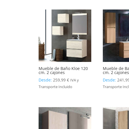
Mueble de Baño Kloe 120
Mueble de Ba
cm. 2 cajones
cm. 2 cajones
Desde:
259,99
€
Desde:
241,9
IVA y
Transporte Incluido
Transporte Inc