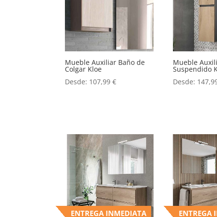
Mueble Auxiliar Baño de
Mueble Auxil
Colgar Kloe
Suspendido K
Desde:
107,99
€
Desde:
147,9
ENTREGA INMEDIATA
ENTREGA 