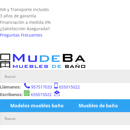
IVA y Transporte incluido
3 años de garantía
Financiación a medida 0%
¡¡Satisfacción Asegurada!!
Preguntas Frecuentes
Llámanos:
957517033
655015022
Escríbenos:
655015022
Modelos muebles baño
Muebles de baño