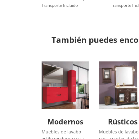
Transporte Incluido
Transporte Inc
También puedes encon
Modernos
Rústicos
Muebles de lavabo
Muebles de lavabo
estilo moderno para
para cuartos de b