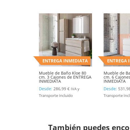
ENTREGA INMEDIATA
ENTREGA 
Mueble de Baño Kloe 80
Mueble de Ba
cm. 3 Cajones de ENTREGA
cm. 6 Cajone
INMEDIATA
INMEDIATA
Desde:
286,99
€
Desde:
531,9
IVA y
Transporte Incluido
Transporte Inc
También puedes encon