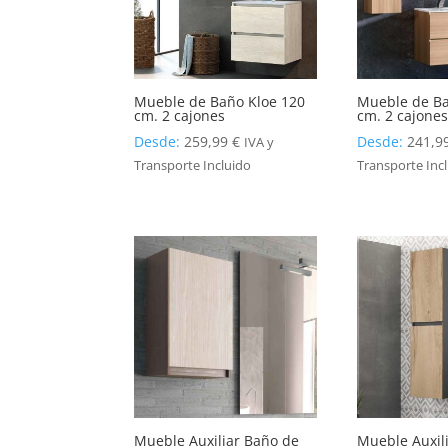
Mueble de Baño Kloe 120
Mueble de Ba
cm. 2 cajones
cm. 2 cajones
Desde:
259,99
€
Desde:
241,9
IVA y
Transporte Incluido
Transporte Inc
Mueble Auxiliar Baño de
Mueble Auxil