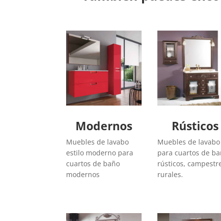
Modernos
Rústicos
Muebles de lavabo
Muebles de lavabo
estilo moderno para
para cuartos de b
cuartos de baño
rústicos, campestr
modernos
rurales.