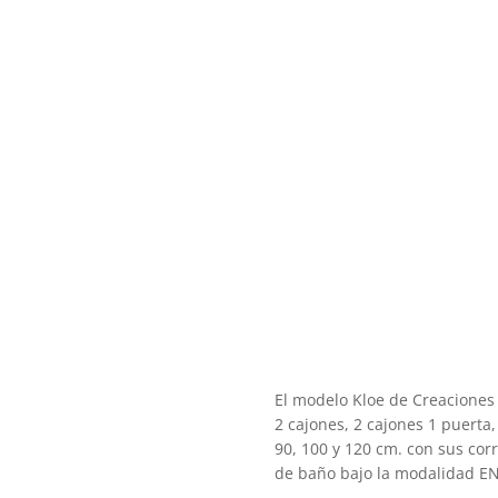
El modelo Kloe de Creacione
2 cajones, 2 cajones 1 puerta,
90, 100 y 120 cm. con sus co
de baño bajo la modalidad E