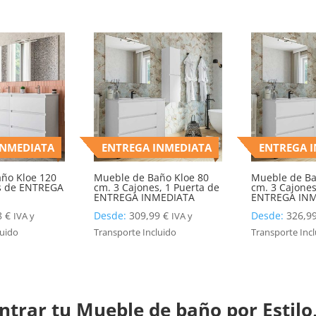
INMEDIATA
ENTREGA INMEDIATA
ENTREGA 
ño Kloe 120
Mueble de Baño Kloe 80
Mueble de Ba
s de ENTREGA
cm. 3 Cajones, 1 Puerta de
cm. 3 Cajones
ENTREGA INMEDIATA
ENTREGA IN
8
€
Desde:
309,99
€
Desde:
326,9
IVA y
IVA y
luido
Transporte Incluido
Transporte Inc
trar tu Mueble de baño por Estilo,