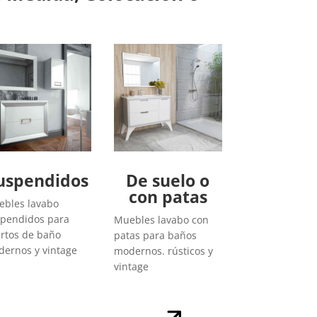
uspendidos
De suelo o
con patas
bles lavabo
pendidos para
Muebles lavabo con
rtos de baño
patas para baños
ernos y vintage
modernos. rústicos y
vintage