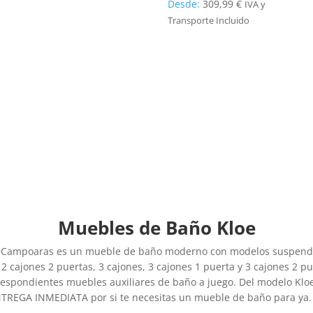
Desde:
309,99
€
IVA y
Transporte Incluido
Muebles de Baño Kloe
s Campoaras es un mueble de baño moderno con modelos suspendid
 2 cajones 2 puertas, 3 cajones, 3 cajones 1 puerta y 3 cajones 2 p
rrespondientes muebles auxiliares de baño a juego. Del modelo Klo
NTREGA INMEDIATA por si te necesitas un mueble de baño para ya.