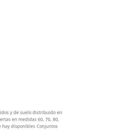
os y de suelo distribuido en
uertas en medidas 60, 70, 80,
e hay disponibles Conjuntos