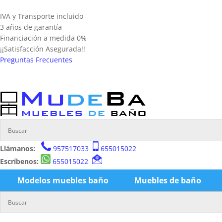
IVA y Transporte incluido
3 años de garantía
Financiación a medida 0%
¡¡Satisfacción Asegurada!!
Preguntas Frecuentes
Llámanos:
957517033
655015022
Escríbenos:
655015022
Modelos muebles baño
Muebles de baño