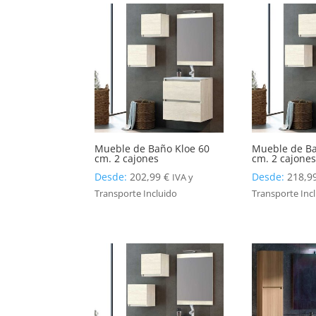
Mueble de Baño Kloe 60
Mueble de Ba
cm. 2 cajones
cm. 2 cajone
Desde:
202,99
€
Desde:
218,9
IVA y
Transporte Incluido
Transporte Inc