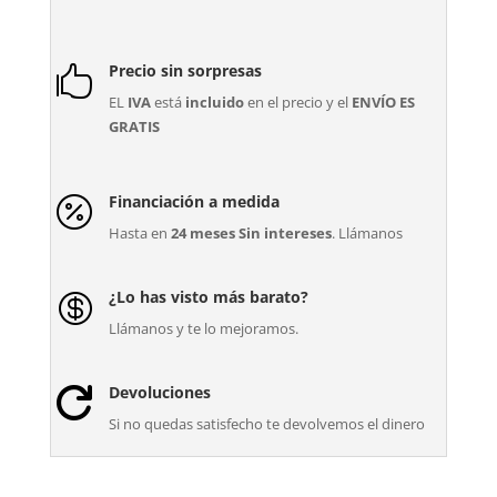
Precio sin sorpresas

EL
IVA
está
incluido
en el precio y el
ENVÍO ES
GRATIS
Financiación a medida

Hasta en
24 meses Sin intereses
. Llámanos
¿Lo has visto más barato?

Llámanos y te lo mejoramos.
Devoluciones

Si no quedas satisfecho te devolvemos el dinero