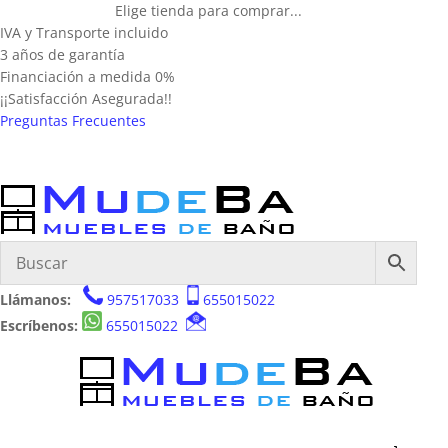
Elige tienda para comprar...
IVA y Transporte incluido
3 años de garantía
Financiación a medida 0%
¡¡Satisfacción Asegurada!!
Preguntas Frecuentes
Llámanos:
957517033
655015022
Escríbenos:
655015022