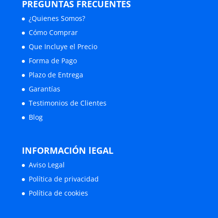
PREGUNTAS FRECUENTES
¿Quienes Somos?
Cómo Comprar
Que Incluye el Precio
Forma de Pago
Plazo de Entrega
Garantías
Testimonios de Clientes
Blog
INFORMACIÓN lEGAL
Aviso Legal
Política de privacidad
Política de cookies