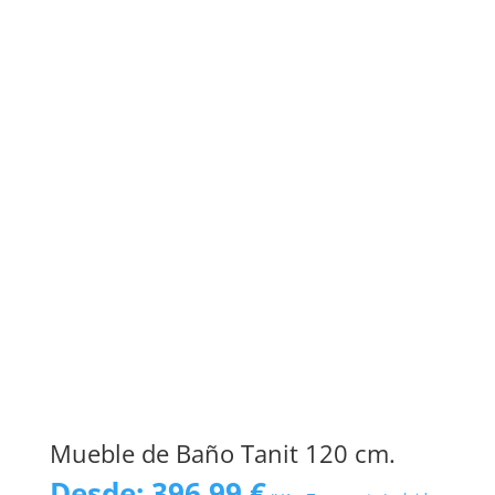
Mueble de Baño Tanit 120 cm.
Desde:
396,99
€