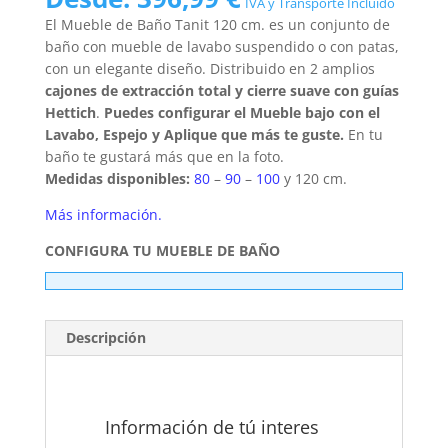
IVA y Transporte Incluido
El Mueble de Baño Tanit 120 cm. es un conjunto de
baño con mueble de lavabo suspendido o con patas,
con un elegante diseño. Distribuido en 2 amplios
cajones de extracción total y cierre suave con guías
Hettich
.
Puedes configurar el Mueble bajo con el
Lavabo, Espejo y Aplique que más te guste.
En tu
baño te gustará más que en la foto.
Medidas disponibles:
80
–
90
–
100
y 120 cm.
Más información.
CONFIGURA TU MUEBLE DE BAÑO
Descripción
Información de tú interes