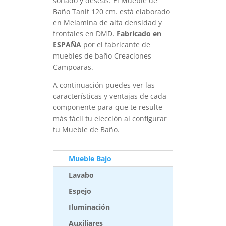
soñado y deseas. El Mueble de
Baño Tanit 120 cm. está elaborado
en Melamina de alta densidad y
frontales en DMD.
Fabricado en
ESPAÑA
por el fabricante de
muebles de baño Creaciones
Campoaras.
A continuación puedes ver las
características y ventajas de cada
componente para que te resulte
más fácil tu elección al configurar
tu Mueble de Baño.
Mueble Bajo
Lavabo
Espejo
Iluminación
Auxiliares