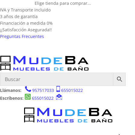
Elige tienda para comprar...
IVA y Transporte incluido
3 años de garantía
Financiación a medida 0%
¡¡Satisfacción Asegurada!!
Preguntas Frecuentes
Llámanos:
957517033
655015022
Escríbenos:
655015022