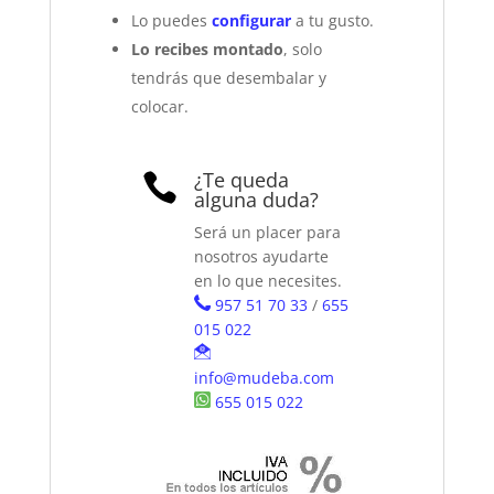
Lo puedes
configurar
a tu gusto.
Lo recibes montado
, solo
tendrás que desembalar y
colocar.
¿Te queda

alguna duda?
Será un placer para
nosotros ayudarte
en lo que necesites.
957 51 70 33
/
655
015 022
info@mudeba.com
655 015 022