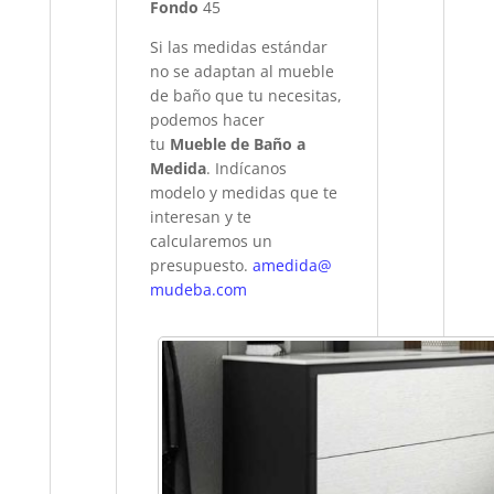
Fondo
45
Si las medidas estándar
no se adaptan al mueble
de baño que tu necesitas,
podemos hacer
tu
Mueble de Baño a
Medida
. Indícanos
modelo y medidas que te
interesan y te
calcularemos un
presupuesto.
amedida@
mudeba.com