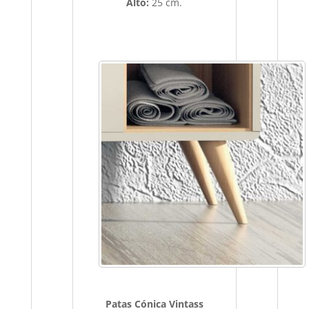
Alto:
25 cm.
Patas Cónica Vintass