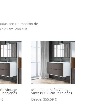
patas con un montón de
 y 120 cm. con sus
ño Vintage
Mueble de Baño Vintage
. 2 cajones
Vintass 100 cm. 2 cajones
9
€
Desde:
355,59
€