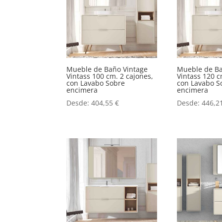
Mueble de Baño Vintage
Mueble de Ba
Vintass 100 cm. 2 cajones,
Vintass 120 c
con Lavabo Sobre
con Lavabo S
encimera
encimera
Desde:
404,55
€
Desde:
446,2