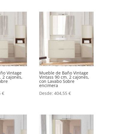
ño Vintage
Mueble de Baño Vintage
. 2 cajones,
Vintass 90 cm. 2 cajones,
obre
con Lavabo Sobre
encimera
5
€
Desde:
404,55
€