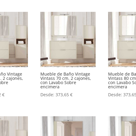
ño Vintage
Mueble de Baño Vintage
Mueble de Ba
. 2 cajones,
Vintass 70 cm. 2 cajones,
Vintass 80 cm
obre
con Lavabo Sobre
con Lavabo S
encimera
encimera
2
€
Desde:
373,65
€
Desde:
373,6