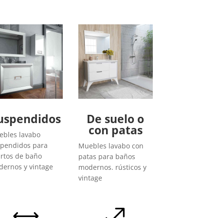
uspendidos
De suelo o
con patas
bles lavabo
pendidos para
Muebles lavabo con
rtos de baño
patas para baños
ernos y vintage
modernos. rústicos y
vintage
,
.