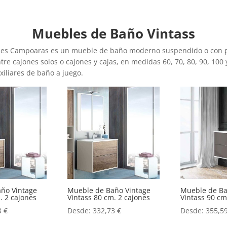
Muebles de Baño Vintass
ones Campoaras es un mueble de baño moderno suspendido o con 
re cajones solos o cajones y cajas, en medidas 60, 70, 80, 90, 100
iliares de baño a juego.
ño Vintage
Mueble de Baño Vintage
Mueble de Ba
. 2 cajones
Vintass 80 cm. 2 cajones
Vintass 90 cm
3
€
Desde:
332,73
€
Desde:
355,5