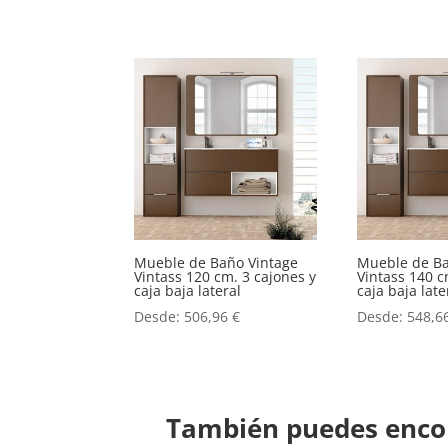
Mueble de Baño Vintage
Mueble de Ba
Vintass 120 cm. 3 cajones y
Vintass 140 c
caja baja lateral
caja baja late
Desde:
506,96
€
Desde:
548,6
También puedes encon