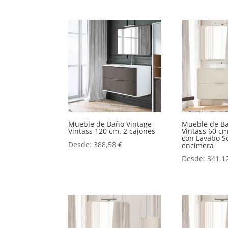
Mueble de Baño Vintage
Mueble de Ba
Vintass 120 cm. 2 cajones
Vintass 60 cm
con Lavabo S
Desde:
388,58
€
encimera
Desde:
341,1