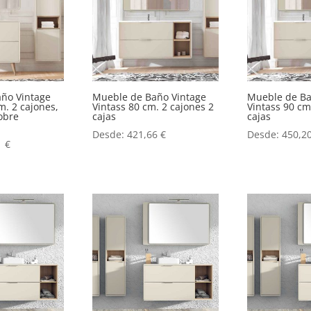
ño Vintage
Mueble de Baño Vintage
Mueble de Ba
m. 2 cajones,
Vintass 80 cm. 2 cajones 2
Vintass 90 cm
obre
cajas
cajas
Desde:
421,66
€
Desde:
450,2
1
€