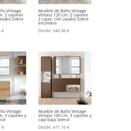
ño Vintage
Mueble de Baño Vintage
m. 2 cajones
Vintass 120 cm. 2 cajones
Lavabo Sobre
2 cajas, con Lavabo Sobre
encimera
6
€
Desde:
540,36
€
ño Vintage
Mueble de Baño Vintage
m. 3 cajones y
Vintass 100 cm. 3 cajones y
ral
caja baja lateral
7
€
Desde:
471,16
€