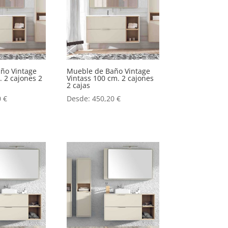
ño Vintage
Mueble de Baño Vintage
. 2 cajones 2
Vintass 100 cm. 2 cajones
2 cajas
0
€
Desde:
450,20
€