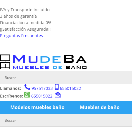
IVA y Transporte incluido
3 años de garantía
Financiación a medida 0%
¡¡Satisfacción Asegurada!!
Preguntas Frecuentes
Llámanos:
957517033
655015022
Escríbenos:
655015022
Modelos muebles baño
Muebles de baño