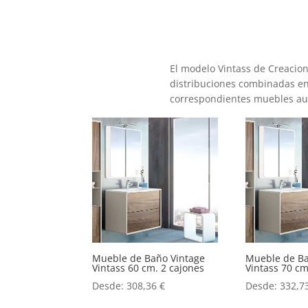
El modelo Vintass de Creaci
distribuciones combinadas ent
correspondientes muebles aux
Mueble de Baño Vintage
Mueble de Ba
Vintass 60 cm. 2 cajones
Vintass 70 cm
Desde:
308,36
€
Desde:
332,7