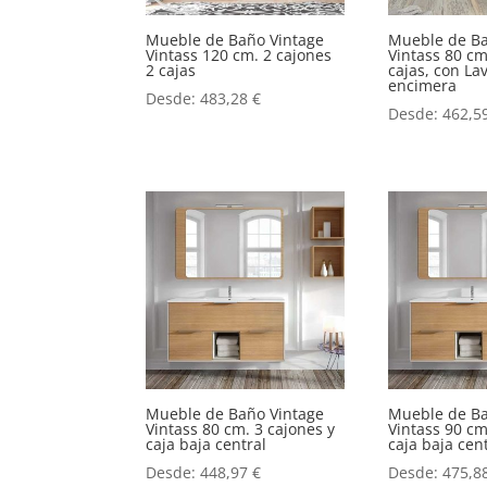
Mueble de Baño Vintage
Mueble de Ba
Vintass 120 cm. 2 cajones
Vintass 80 cm
2 cajas
cajas, con La
encimera
Desde:
483,28
€
Desde:
462,5
Mueble de Baño Vintage
Mueble de Ba
Vintass 80 cm. 3 cajones y
Vintass 90 cm
caja baja central
caja baja cen
Desde:
448,97
€
Desde:
475,8