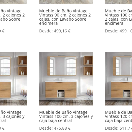
ño Vintage
Mueble de Baño Vintage
Mueble de Ba
. 2 cajones 2
Vintass 90 cm. 2 cajones 2
Vintass 100 c
vabo Sobre
cajas, con Lavabo Sobre
2 cajas, con 
encimera
encimera
9
€
Desde:
499,16
€
Desde:
499,1
ño Vintage
Mueble de Baño Vintage
Mueble de Ba
. 3 cajones y
Vintass 100 cm. 3 cajones y
Vintass 120 c
tral
caja baja central
caja baja cent
8
€
Desde:
475,88
€
Desde:
511,7