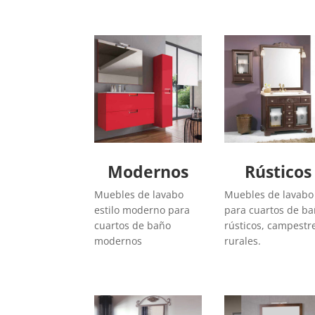
Modernos
Rústicos
Muebles de lavabo
Muebles de lavabo
estilo moderno para
para cuartos de b
cuartos de baño
rústicos, campestr
modernos
rurales.