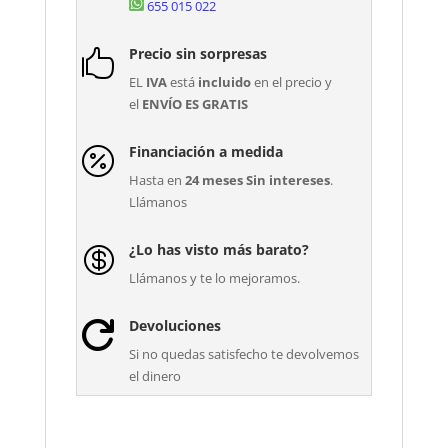
655 015 022
Precio sin sorpresas

EL
IVA
está
incluido
en el precio y
el
ENVÍO ES GRATIS
Financiación a medida

Hasta en
24 meses Sin intereses
.
Llámanos
¿Lo has visto más barato?

Llámanos y te lo mejoramos.
Devoluciones

Si no quedas satisfecho te devolvemos
el dinero