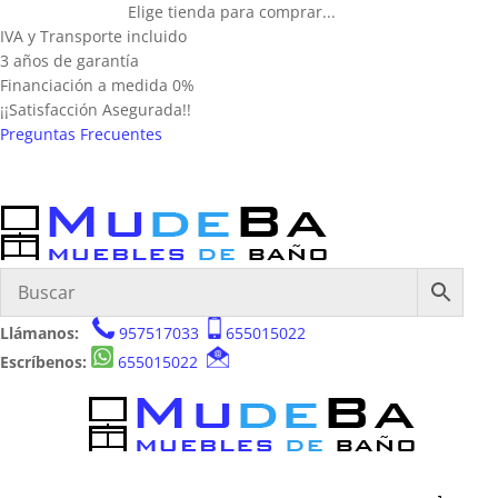
Elige tienda para comprar...
IVA y Transporte incluido
3 años de garantía
Financiación a medida 0%
¡¡Satisfacción Asegurada!!
Preguntas Frecuentes
Llámanos:
957517033
655015022
Escríbenos:
655015022