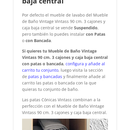
baja central
Por defecto el mueble de lavabo del Mueble
de Baño Vintage Vintass 90 cm. 3 cajones y
caja baja central se vende
Suspendido
,
pero también lo puedes instalar
con Patas
o
con Bancada
.
Si quieres tu Mueble de Baño Vintage
Vintass 90 cm. 3 cajones y caja baja central
con patas o bancada
,
configura y añade al
carrito tu conjunto
, luego visita la sección
de
patas y bancadas
y finalmente añade al
carrito las patas o bancada con la que
quieras tu conjunto de baño.
Las patas Cónicas Vintass combinan a la
perfección con el Mueble de Baño Vintage
Vintass 90 cm. 3 cajones y caja baja central.