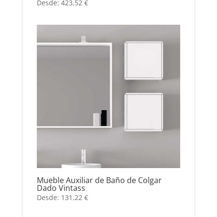
Desde:
423,52
€
Mueble Auxiliar de Baño de Colgar
Dado Vintass
Desde:
131,22
€