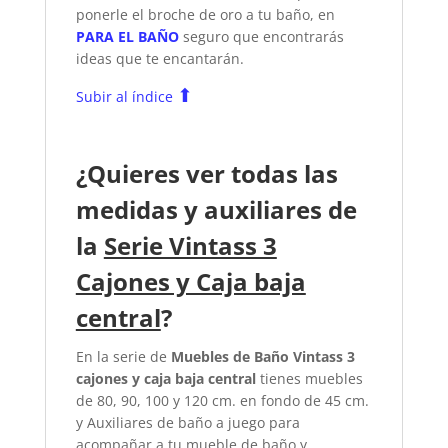
ponerle el broche de oro a tu baño, en
PARA EL BAÑO
seguro que encontrarás
ideas que te encantarán.
⬆
Subir al índice
¿Quieres ver todas las
medidas y auxiliares de
la
Serie Vintass 3
Cajones y Caja baja
central
?
En la serie de
Muebles de Baño Vintass 3
cajones y caja baja central
tienes muebles
de 80, 90, 100 y 120 cm. en fondo de 45 cm.
y Auxiliares de baño a juego para
acompañar a tu mueble de baño y