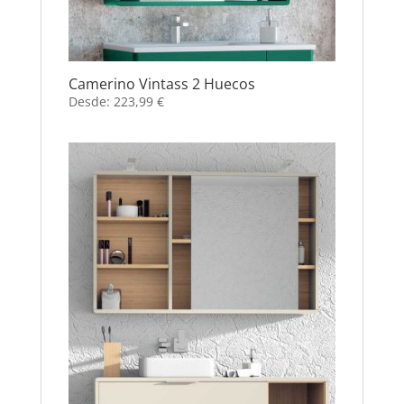
Camerino Vintass 2 Huecos
Desde:
223,99
€