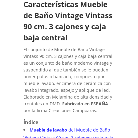
Características Mueble
de Baño Vintage Vintass
90 cm. 3 cajones y caja
baja central​
El conjunto de Mueble de Baño Vintage
Vintass 90 cm. 3 cajones y caja baja central
es un conjunto de baño moderno vintage y
suspendido al que también se le pueden
poner patas o bancada, compuesto por
mueble lavabo, encimera de cerámica con
lavabo integrado, espejo y aplique de led.
Elaborado en Melamina de alta densidad y
frontales en DMD.
Fabricado en ESPAÑA
por la firma Creaciones Campoaras.
Índice
Mueble de lavabo
del Mueble de Baño
Vintage Vintass 90 cm. 3 cajones y caja baja