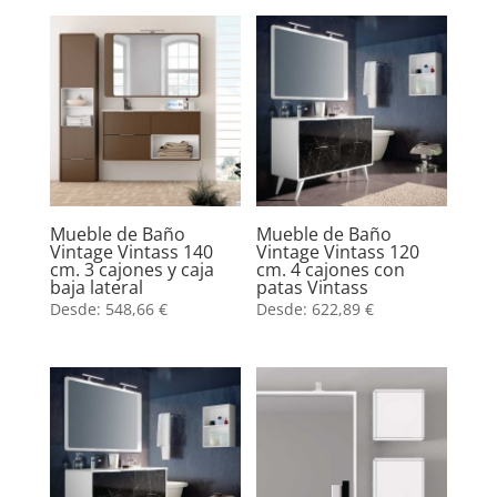
Mueble de Baño
Mueble de Baño
Vintage Vintass 140
Vintage Vintass 120
cm. 3 cajones y caja
cm. 4 cajones con
baja lateral
patas Vintass
Desde:
548,66
€
Desde:
622,89
€