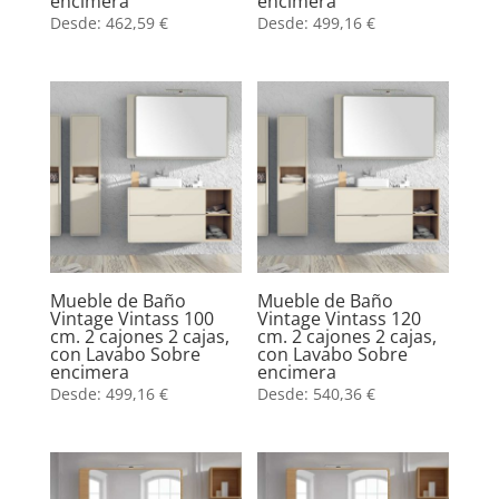
encimera
encimera
Desde:
462,59
€
Desde:
499,16
€
Mueble de Baño
Mueble de Baño
Vintage Vintass 100
Vintage Vintass 120
cm. 2 cajones 2 cajas,
cm. 2 cajones 2 cajas,
con Lavabo Sobre
con Lavabo Sobre
encimera
encimera
Desde:
499,16
€
Desde:
540,36
€