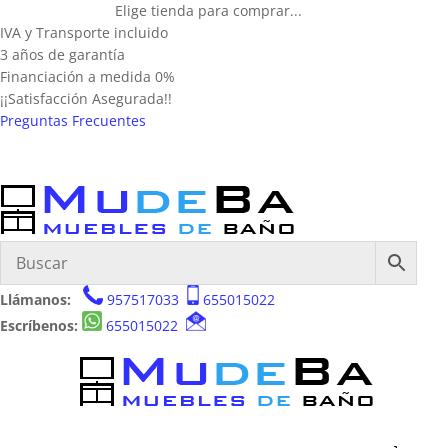
Elige tienda para comprar...
IVA y Transporte incluido
3 años de garantía
Financiación a medida 0%
¡¡Satisfacción Asegurada!!
Preguntas Frecuentes
Llámanos:
957517033
655015022
Escríbenos:
655015022