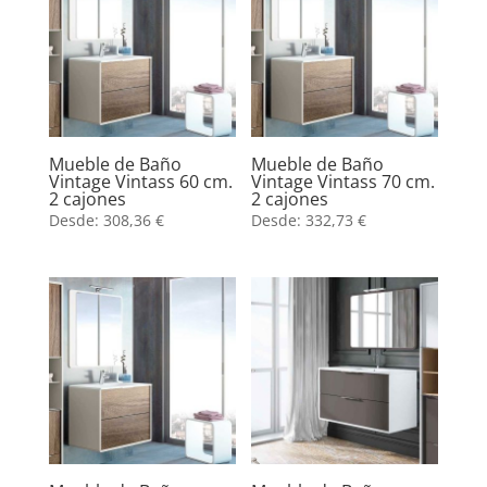
Mueble de Baño
Mueble de Baño
Vintage Vintass 60 cm.
Vintage Vintass 70 cm.
2 cajones
2 cajones
Desde:
308,36
€
Desde:
332,73
€