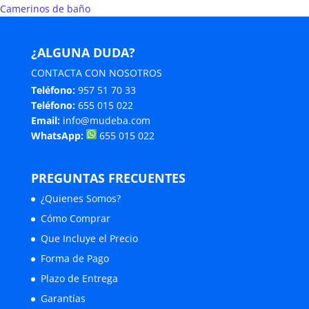
Camerinos de baño
¿ALGUNA DUDA?
CONTACTA CON NOSOTROS
Teléfono:
957 51 70 33
Teléfono:
655 015 022
Email:
info@mudeba.com
WhatsApp:
655 015 022
PREGUNTAS FRECUENTES
¿Quienes Somos?
Cómo Comprar
Que Incluye el Precio
Forma de Pago
Plazo de Entrega
Garantías