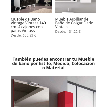
Mueble de Baño
Mueble Auxiliar de
Vintage Vintass 140
Baño de Colgar Dado
cm. 4 cajones con
Vintass
patas Vintass
Desde:
131,22
€
Desde:
655,83
€
También puedes encontrar tu Mueble
de baño por Estilo, Medida, Colocación
o Material