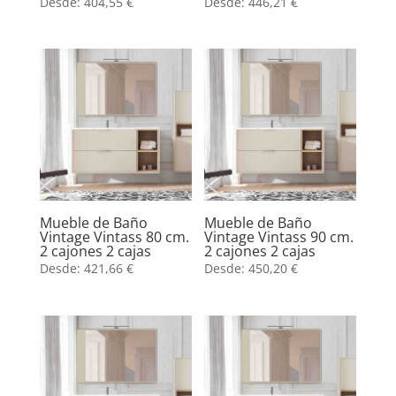
Desde:
404,55
€
Desde:
446,21
€
Mueble de Baño
Mueble de Baño
Vintage Vintass 80 cm.
Vintage Vintass 90 cm.
2 cajones 2 cajas
2 cajones 2 cajas
Desde:
421,66
€
Desde:
450,20
€