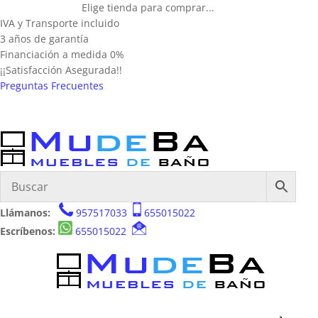
Elige tienda para comprar...
IVA y Transporte incluido
3 años de garantía
Financiación a medida 0%
¡¡Satisfacción Asegurada!!
Preguntas Frecuentes
Llámanos:
957517033
655015022
Escríbenos:
655015022