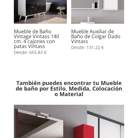
Mueble de Baño
Mueble Auxiliar de
Vintage Vintass 140
Baño de Colgar Dado
cm. 4 cajones con
Vintass
patas Vintass
Desde:
131,22
€
Desde:
655,83
€
También puedes encontrar tu Mueble
de baño por Estilo, Medida, Colocación
o Material