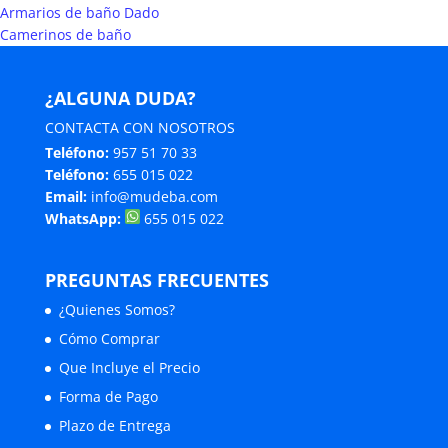
Armarios de baño Dado
Camerinos de baño
¿ALGUNA DUDA?
CONTACTA CON NOSOTROS
Teléfono:
957 51 70 33
Teléfono:
655 015 022
Email:
info@mudeba.com
WhatsApp:
655 015 022
PREGUNTAS FRECUENTES
¿Quienes Somos?
Cómo Comprar
Que Incluye el Precio
Forma de Pago
Plazo de Entrega