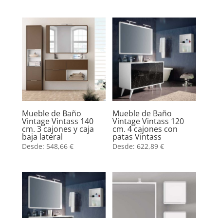
Mueble de Baño
Mueble de Baño
Vintage Vintass 140
Vintage Vintass 120
cm. 3 cajones y caja
cm. 4 cajones con
baja lateral
patas Vintass
Desde:
548,66
€
Desde:
622,89
€