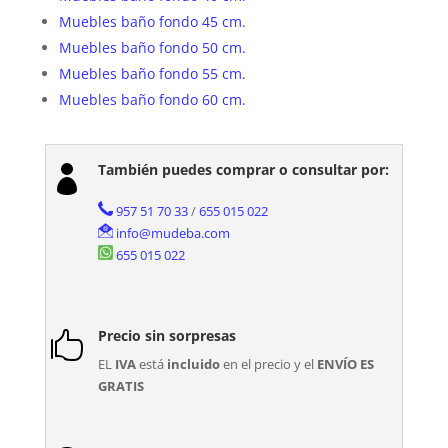
Muebles baño fondo 45 cm.
Muebles baño fondo 50 cm.
Muebles baño fondo 55 cm.
Muebles baño fondo 60 cm.
También puedes comprar o consultar por:

957 51 70 33
/
655 015 022
info@mudeba.com
655 015 022
Precio sin sorpresas

EL
IVA
está
incluido
en el precio y el
ENVÍO ES
GRATIS