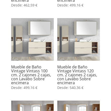
encimera
encimera
Desde:
462,59
€
Desde:
499,16
€
Mueble de Baño
Mueble de Baño
Vintage Vintass 100
Vintage Vintass 120
cm. 2 cajones 2 cajas,
cm. 2 cajones 2 cajas,
con Lavabo Sobre
con Lavabo Sobre
encimera
encimera
Desde:
499,16
€
Desde:
540,36
€