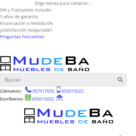
Elige tienda para comprar...
IVA y Transporte incluido
3 años de garantía
Financiación a medida 0%
¡¡Satisfacción Asegurada!!
Preguntas Frecuentes
Llámanos:
957517033
655015022
Escríbenos:
655015022