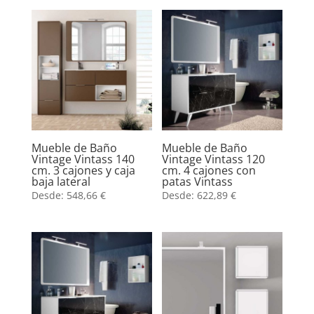
Mueble de Baño
Mueble de Baño
Vintage Vintass 140
Vintage Vintass 120
cm. 3 cajones y caja
cm. 4 cajones con
baja lateral
patas Vintass
Desde:
548,66
€
Desde:
622,89
€