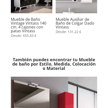
Mueble de Baño
Mueble Auxiliar de
Vintage Vintass 140
Baño de Colgar Dado
cm. 4 cajones con
Vintass
patas Vintass
Desde:
131,22
€
Desde:
655,83
€
También puedes encontrar tu Mueble
de baño por Estilo, Medida, Colocación
o Material