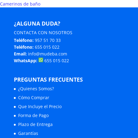
Camerinos de baño
¿ALGUNA DUDA?
CONTACTA CON NOSOTROS
Teléfono:
957 51 70 33
Teléfono:
655 015 022
Email:
info@mudeba.com
WhatsApp:
655 015 022
PREGUNTAS FRECUENTES
¿Quienes Somos?
Cómo Comprar
Que Incluye el Precio
Forma de Pago
Plazo de Entrega
Garantías