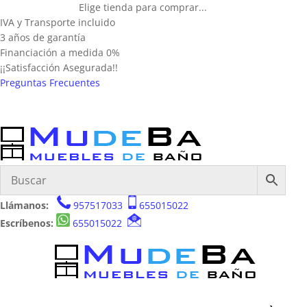
Elige tienda para comprar...
IVA y Transporte incluido
3 años de garantía
Financiación a medida 0%
¡¡Satisfacción Asegurada!!
Preguntas Frecuentes
Llámanos:
957517033
655015022
Escríbenos:
655015022