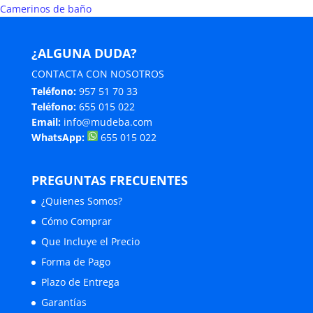
Camerinos de baño
¿ALGUNA DUDA?
CONTACTA CON NOSOTROS
Teléfono:
957 51 70 33
Teléfono:
655 015 022
Email:
info@mudeba.com
WhatsApp:
655 015 022
PREGUNTAS FRECUENTES
¿Quienes Somos?
Cómo Comprar
Que Incluye el Precio
Forma de Pago
Plazo de Entrega
Garantías