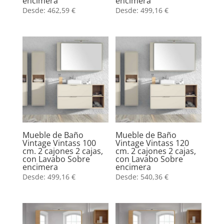
encimera
encimera
Desde:
462,59
€
Desde:
499,16
€
Mueble de Baño
Mueble de Baño
Vintage Vintass 100
Vintage Vintass 120
cm. 2 cajones 2 cajas,
cm. 2 cajones 2 cajas,
con Lavabo Sobre
con Lavabo Sobre
encimera
encimera
Desde:
499,16
€
Desde:
540,36
€