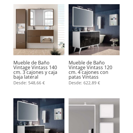
Mueble de Baño
Mueble de Baño
Vintage Vintass 140
Vintage Vintass 120
cm. 3 cajones y caja
cm. 4 cajones con
baja lateral
patas Vintass
Desde:
548,66
€
Desde:
622,89
€