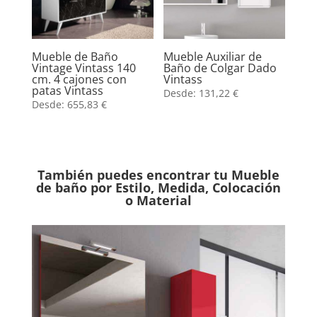
Mueble de Baño
Mueble Auxiliar de
Vintage Vintass 140
Baño de Colgar Dado
cm. 4 cajones con
Vintass
patas Vintass
Desde:
131,22
€
Desde:
655,83
€
También puedes encontrar tu Mueble
de baño por Estilo, Medida, Colocación
o Material