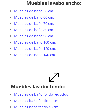
Muebles lavabo ancho:
Muebles de baño 50 cm.
Muebles de baño 60 cm.
Muebles de baño 70 cm.
Muebles de baño 80 cm.
Muebles de baño 90 cm.
Muebles de baño 100 cm.
Muebles de baño 120 cm.
Muebles de baño 140 cm.
.
Muebles lavabo fondo:
Muebles de baño fondo reducido
Muebles baño fondo 35 cm.
Muebles baño fondo 40 cm.