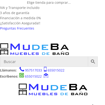
Elige tienda para comprar...
IVA y Transporte incluido
3 años de garantía
Financiación a medida 0%
¡¡Satisfacción Asegurada!!
Preguntas Frecuentes
Llámanos:
957517033
655015022
Escríbenos:
655015022