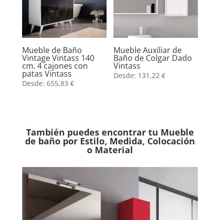
Mueble de Baño
Mueble Auxiliar de
Vintage Vintass 140
Baño de Colgar Dado
cm. 4 cajones con
Vintass
patas Vintass
Desde:
131,22
€
Desde:
655,83
€
También puedes encontrar tu Mueble
de baño por Estilo, Medida, Colocación
o Material