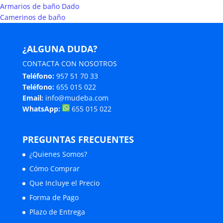
Armarios de baño Dado
Camerinos de baño
¿ALGUNA DUDA?
CONTACTA CON NOSOTROS
Teléfono:
957 51 70 33
Teléfono:
655 015 022
Email:
info@mudeba.com
WhatsApp:
655 015 022
PREGUNTAS FRECUENTES
¿Quienes Somos?
Cómo Comprar
Que Incluye el Precio
Forma de Pago
Plazo de Entrega