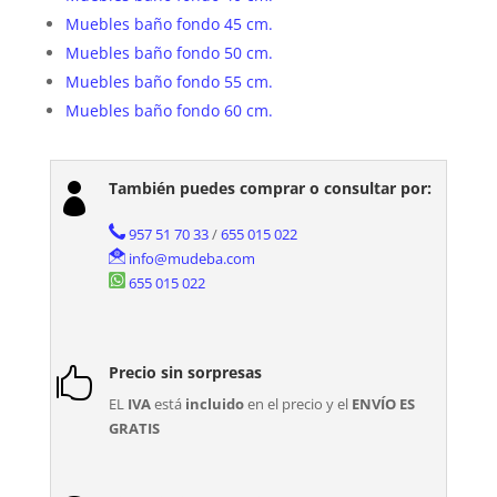
Muebles baño fondo 45 cm.
Muebles baño fondo 50 cm.
Muebles baño fondo 55 cm.
Muebles baño fondo 60 cm.
También puedes comprar o consultar por:

957 51 70 33
/
655 015 022
info@mudeba.com
655 015 022
Precio sin sorpresas

EL
IVA
está
incluido
en el precio y el
ENVÍO ES
GRATIS