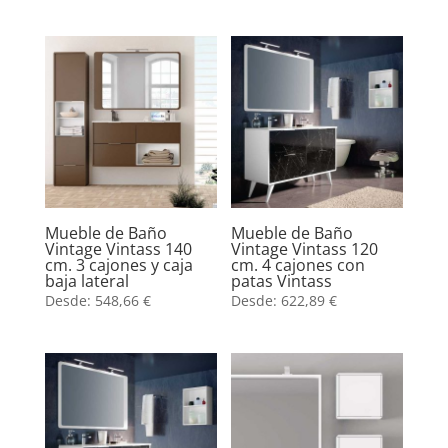
Mueble de Baño
Mueble de Baño
Vintage Vintass 140
Vintage Vintass 120
cm. 3 cajones y caja
cm. 4 cajones con
baja lateral
patas Vintass
Desde:
548,66
€
Desde:
622,89
€