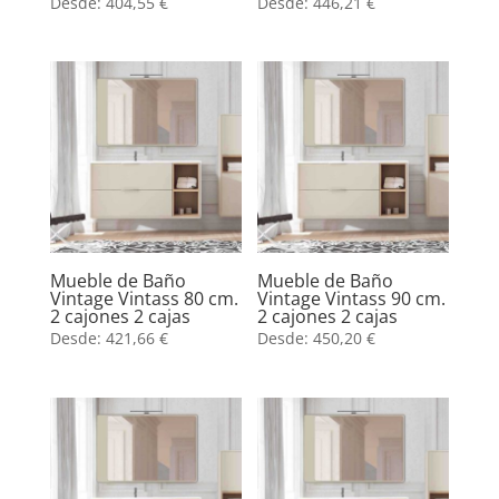
Desde:
404,55
€
Desde:
446,21
€
Mueble de Baño
Mueble de Baño
Vintage Vintass 80 cm.
Vintage Vintass 90 cm.
2 cajones 2 cajas
2 cajones 2 cajas
Desde:
421,66
€
Desde:
450,20
€