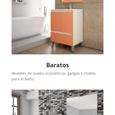
Baratos
Muebles de lavabo económicos, gangas y chollos
para el baño.