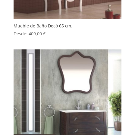
Mueble de Baño Decó 65 cm.
Desde:
409,00
€