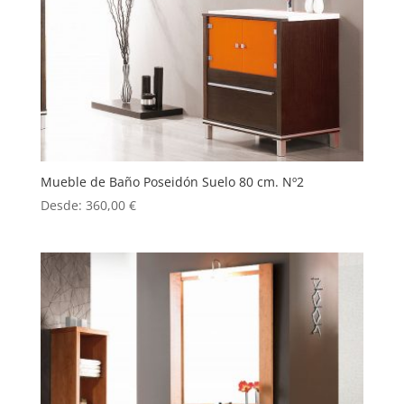
Mueble de Baño Poseidón Suelo 80 cm. Nº2
Desde:
360,00
€