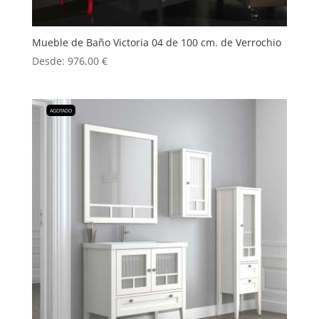
Mueble de Baño Victoria 04 de 100 cm. de Verrochio
Desde:
976,00
€
AGOTADO