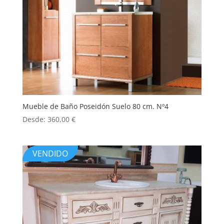
Mueble de Baño Poseidón Suelo 80 cm. Nº4
Desde:
360,00
€
VENDIDO