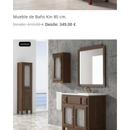
Mueble de Baño Kin 80 cm.
Desde:
510,00
€
Desde:
349,00
€
AGOTADO