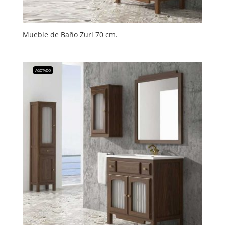
Mueble de Baño Zuri 70 cm.
AGOTADO