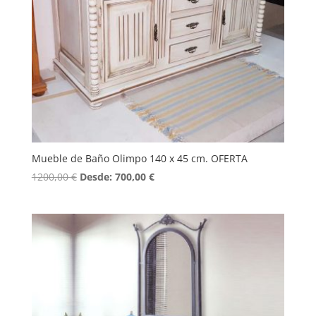
Mueble de Baño Olimpo 140 x 45 cm. OFERTA
1200,00
€
Desde:
700,00
€