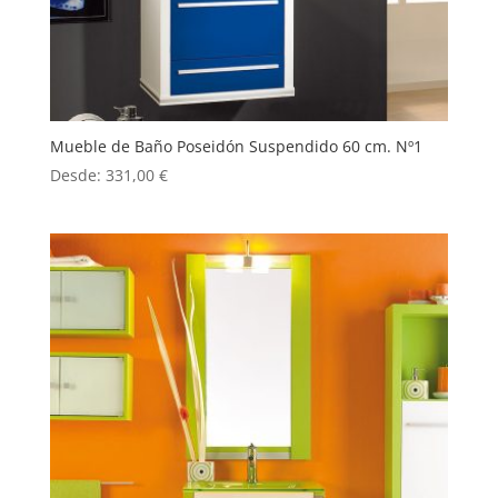
Mueble de Baño Poseidón Suspendido 60 cm. Nº1
Desde:
331,00
€