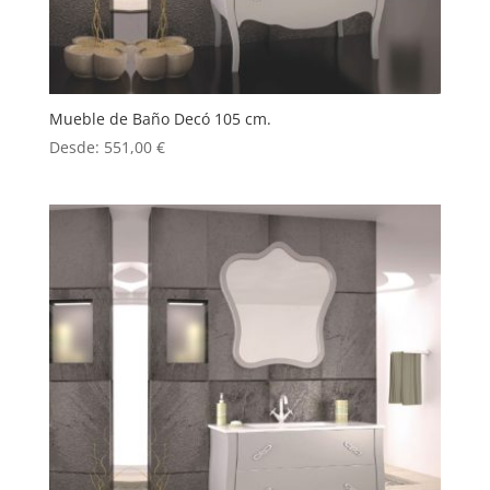
Mueble de Baño Decó 105 cm.
Desde:
551,00
€