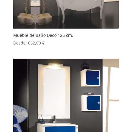
Mueble de Baño Decó 125 cm.
Desde:
662,00
€