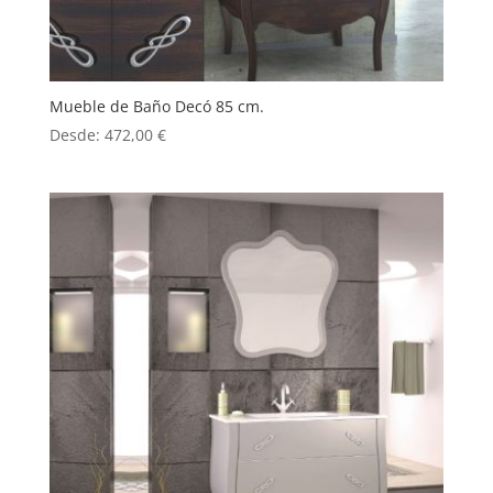
Mueble de Baño Decó 85 cm.
Desde:
472,00
€