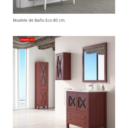
Mueble de Baño Eco 80 cm.
OFERTA
20
%