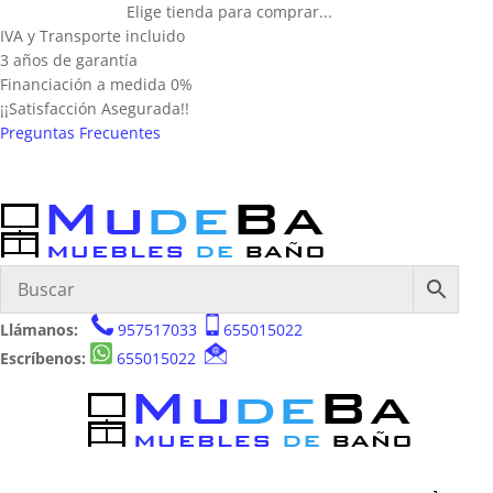
Elige tienda para comprar...
IVA y Transporte incluido
3 años de garantía
Financiación a medida 0%
¡¡Satisfacción Asegurada!!
Preguntas Frecuentes
Llámanos:
957517033
655015022
Escríbenos:
655015022