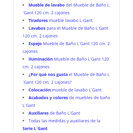
Mueble de lavabo
del Mueble de Baño L
´Gant 120 cm. 2 cajones
Tiradores
mueble lavabo L-Gant
Lavabos
para el Mueble de Baño L´Gant
120 cm. 2 cajones
Espejo
Mueble de Baño L´Gant 120 cm. 2
cajones
Iluminación
Mueble de Baño L´Gant 120
cm. 2 cajones
¿Por qué nos gusta
el Mueble de Baño L
´Gant 120 cm. 2 cajones?
Colocación
mueble de lavabo L´Gant
Acabados y colores
de muebles de baño
L´Gant
Auxiliares
de Baño L´Gant
Todas las medidas y auxiliares de la
Serie
L´Gant