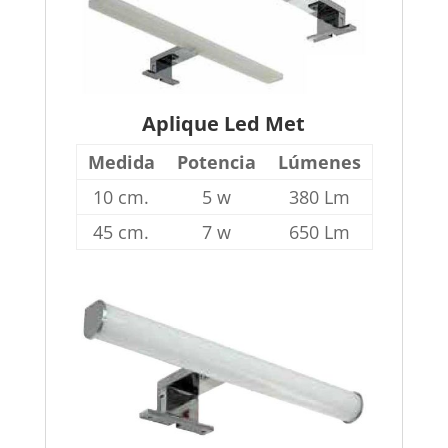
Aplique Led Met
Medida
Potencia
Lúmenes
10 cm.
5 w
380 Lm
45 cm.
7 w
650 Lm