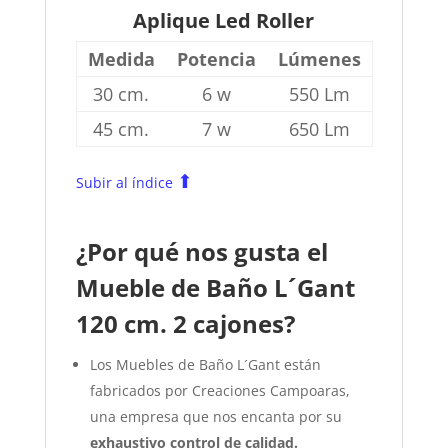
Aplique Led Roller
Medida
Potencia
Lúmenes
30 cm.
6 w
550 Lm
45 cm.
7 w
650 Lm
⬆
Subir al índice
¿Por qué nos gusta el
Mueble de Baño L´Gant
120 cm. 2 cajones?
Los Muebles de Baño L´Gant están
fabricados por Creaciones Campoaras,
una empresa que nos encanta por su
exhaustivo control de calidad.