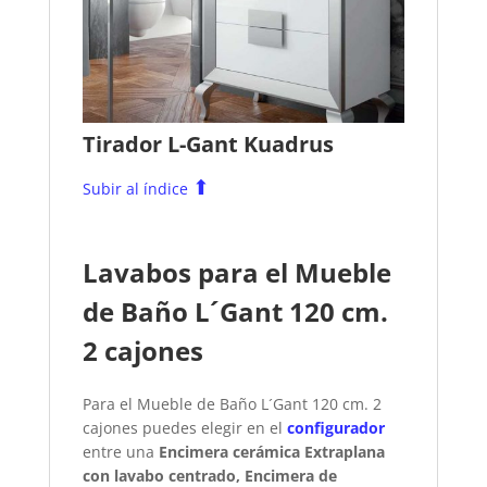
Tirador L-Gant Kuadrus
⬆
Subir al índice
Lavabos para el Mueble
de Baño L´Gant 120 cm.
2 cajones
Para el Mueble de Baño L´Gant 120 cm. 2
cajones puedes elegir en el
configurador
entre una
Encimera cerámica Extraplana
con lavabo centrado,
Encimera de