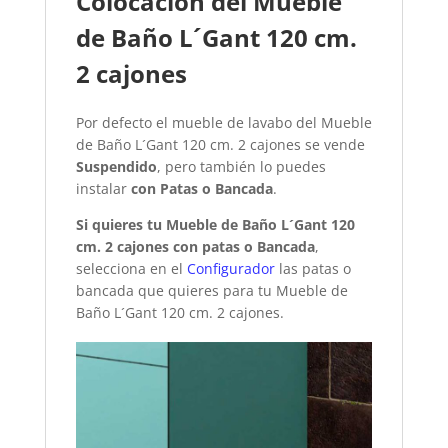
Colocación del Mueble
de Baño L´Gant 120 cm.
2 cajones
Por defecto el mueble de lavabo del Mueble
de Baño L´Gant 120 cm. 2 cajones se vende
Suspendido
, pero también lo puedes
instalar
con Patas o Bancada
.
Si quieres tu Mueble de Baño L´Gant 120
cm. 2 cajones con patas o Bancada
,
selecciona en el
Configurador
las patas o
bancada que quieres para tu Mueble de
Baño L´Gant 120 cm. 2 cajones.