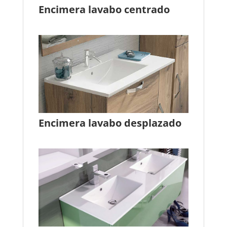
Encimera lavabo centrado
Encimera lavabo desplazado