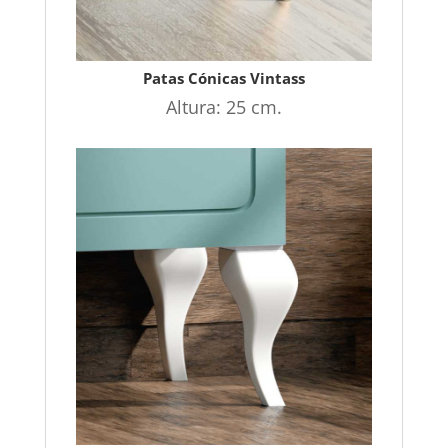
Patas Cónicas Vintass
Altura: 25 cm.