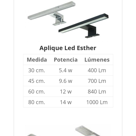
Aplique Led Esther
Medida
Potencia
Lúmenes
30 cm.
5.4 w
400 Lm
45 cm.
9.6 w
700 Lm
60 cm.
12 w
840 Lm
80 cm.
14 w
1000 Lm