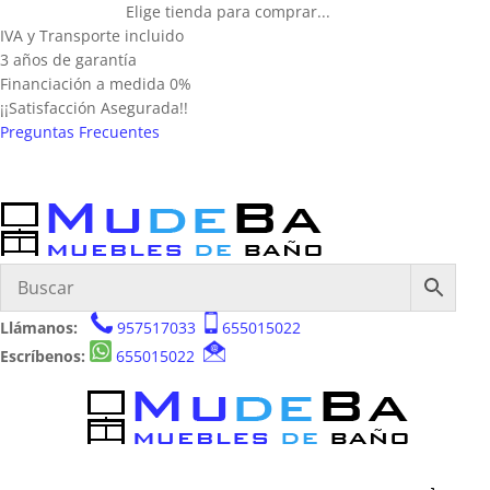
Elige tienda para comprar...
IVA y Transporte incluido
3 años de garantía
Financiación a medida 0%
¡¡Satisfacción Asegurada!!
Preguntas Frecuentes
Llámanos:
957517033
655015022
Escríbenos:
655015022