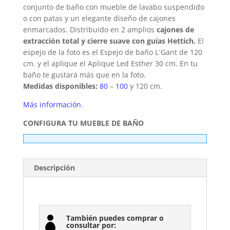
conjunto de baño con mueble de lavabo suspendido
o con patas y un elegante diseño de cajones
enmarcados. Distribuido en 2 amplios
cajones de
extracción total y cierre suave con guías Hettich
.
El
espejo de la foto es el Espejo de baño L´Gant de 120
cm. y el aplique el Aplique Led Esther 30 cm. En tu
baño te gustará más que en la foto.
Medidas disponibles:
80
–
100
y 120 cm.
Más información
.
CONFIGURA TU MUEBLE DE BAÑO
Descripción
También puedes comprar o

consultar por: