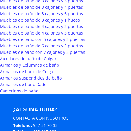
Muebles de baño de 3 cajones y 3 puertas
Muebles de baño de 3 cajones y 4 puertas
Muebles de baño de 3 cajones y 6 puertas
Muebles de baño de 3 cajones y 1 hueco
Muebles de baño de 4 cajones y 2 puertas
Muebles de baño de 4 cajones y 3 puertas
Muebles de baño con 5 cajones y 2 puertas
Muebles de baño de 6 cajones y 2 puertas
Muebles de baño con 7 cajones y 2 puertas
Auxiliares de baño de Colgar
Armarios y Columnas de baño
Armarios de baño de Colgar
Armarios Suspendidos de baño
Armarios de baño Dado
Camerinos de baño
¿ALGUNA DUDA?
CONTACTA CON NOSOTROS
Teléfono:
957 51 70 33