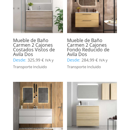
Mueble de Baño
Mueble de Baño
Carmen 2 Cajones
Carmen 2 Cajones
Costados Vistos de
Fondo Reducido de
Avila Dos
Avila Dos
Desde:
325,99
€
Desde:
284,99
€
IVA y
IVA y
Transporte Incluido
Transporte Incluido