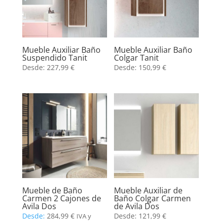
Mueble Auxiliar Baño
Mueble Auxiliar Baño
Suspendido Tanit
Colgar Tanit
Desde:
227,99
€
Desde:
150,99
€
Mueble de Baño
Mueble Auxiliar de
Carmen 2 Cajones de
Baño Colgar Carmen
Avila Dos
de Avila Dos
Desde:
284,99
€
Desde:
121,99
€
IVA y