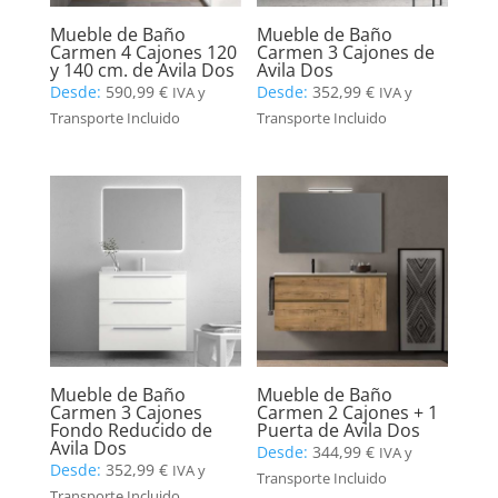
Mueble de Baño
Mueble de Baño
Carmen 4 Cajones 120
Carmen 3 Cajones de
y 140 cm. de Avila Dos
Avila Dos
Desde:
590,99
€
Desde:
352,99
€
IVA y
IVA y
Transporte Incluido
Transporte Incluido
Mueble de Baño
Mueble de Baño
Carmen 3 Cajones
Carmen 2 Cajones + 1
Fondo Reducido de
Puerta de Avila Dos
Avila Dos
Desde:
344,99
€
IVA y
Desde:
352,99
€
IVA y
Transporte Incluido
Transporte Incluido