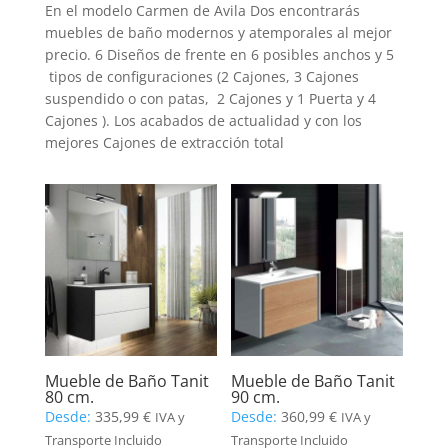
En el modelo Carmen de Avila Dos encontrarás
muebles de baño modernos y atemporales al mejor
precio. 6 Diseños de frente en 6 posibles anchos y 5
tipos de configuraciones (2 Cajones, 3 Cajones
suspendido o con patas, 2 Cajones y 1 Puerta y 4
Cajones ). Los acabados de actualidad y con los
mejores Cajones de extracción total
Mueble de Baño Tanit
Mueble de Baño Tanit
80 cm.
90 cm.
Desde:
335,99
€
Desde:
360,99
€
IVA y
IVA y
Transporte Incluido
Transporte Incluido