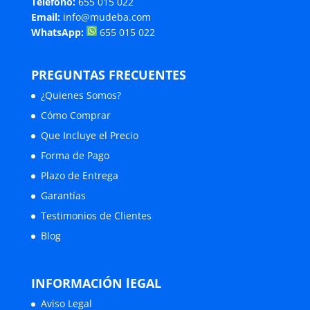
Teléfono:
655 015 022
Email:
info@mudeba.com
WhatsApp:
655 015 022
PREGUNTAS FRECUENTES
¿Quienes Somos?
Cómo Comprar
Que Incluye el Precio
Forma de Pago
Plazo de Entrega
Garantías
Testimonios de Clientes
Blog
INFORMACIÓN lEGAL
Aviso Legal