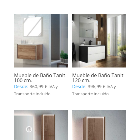
Mueble de Baño Tanit
Mueble de Baño Tanit
100 cm.
120 cm.
Desde:
360,99
€
Desde:
396,99
€
IVA y
IVA y
Transporte Incluido
Transporte Incluido