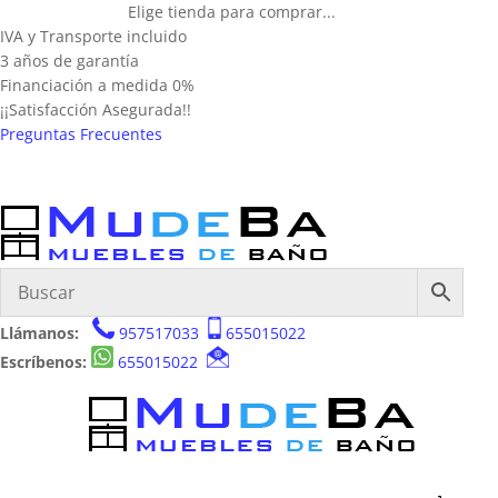
Elige tienda para comprar...
IVA y Transporte incluido
3 años de garantía
Financiación a medida 0%
¡¡Satisfacción Asegurada!!
Preguntas Frecuentes
Llámanos:
957517033
655015022
Escríbenos:
655015022