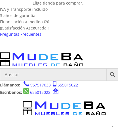
Elige tienda para comprar...
IVA y Transporte incluido
3 años de garantía
Financiación a medida 0%
¡¡Satisfacción Asegurada!!
Preguntas Frecuentes
Llámanos:
957517033
655015022
Escríbenos:
655015022