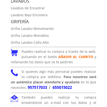
LAVABOS
Lavabos de Encastrar
Lavabos Bajo Encimera
GRIFERÍA
Grifos Lavabo Monomando
Grifos Lavabo Monobloc
Grifos Lavabo Caño Alto
Puedes realizar tu compra a través de la web,
pulsando en el botón
AÑADIR AL CARRITO
y
rellenando los datos que se te pedirán.
Si quieres algo más personal puedes realizar
tu compra por teléfono.
Para nosotros será
un auténtico placer atenderte y ayudarte
en lo que
957517033
/
655015022
necesites.
También puedes realizar tu compra
enviándonos un e-mail con tus datos y el