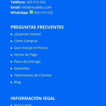
Teléfono:
655 015 022
Email:
info@mudeba.com
WhatsApp:
655 015 022
PREGUNTAS FRECUENTES
¿Quienes Somos?
Cómo Comprar
Que Incluye el Precio
Forma de Pago
Plazo de Entrega
Garantías
Testimonios de Clientes
Blog
INFORMACIÓN lEGAL
Aviso Legal