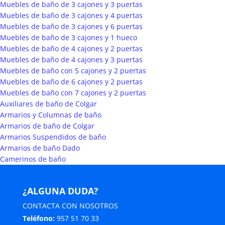
Muebles de baño de 3 cajones y 3 puertas
Muebles de baño de 3 cajones y 4 puertas
Muebles de baño de 3 cajones y 6 puertas
Muebles de baño de 3 cajones y 1 hueco
Muebles de baño de 4 cajones y 2 puertas
Muebles de baño de 4 cajones y 3 puertas
Muebles de baño con 5 cajones y 2 puertas
Muebles de baño de 6 cajones y 2 puertas
Muebles de baño con 7 cajones y 2 puertas
Auxiliares de baño de Colgar
Armarios y Columnas de baño
Armarios de baño de Colgar
Armarios Suspendidos de baño
Armarios de baño Dado
Camerinos de baño
¿ALGUNA DUDA?
CONTACTA CON NOSOTROS
Teléfono:
957 51 70 33