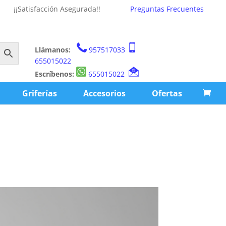
¡¡Satisfacción Asegurada!!
Preguntas Frecuentes
Llámanos:
957517033
655015022
Escríbenos:
655015022
Griferías
Accesorios
Ofertas