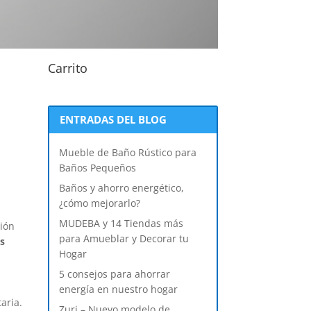
Carrito
ENTRADAS DEL BLOG
o
Mueble de Baño Rústico para
Baños Pequeños
Baños y ahorro energético,
¿cómo mejorarlo?
MUDEBA y 14 Tiendas más
ción
para Amueblar y Decorar tu
as
Hogar
5 consejos para ahorrar
energía en nuestro hogar
aria.
Zuri – Nuevo modelo de