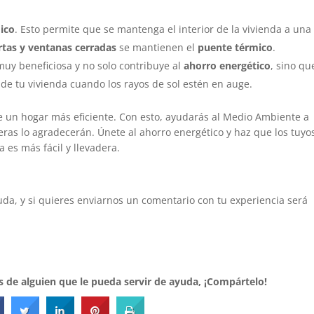
ico
. Esto permite que se mantenga el interior de la vivienda a una
tas y ventanas cerradas
se mantienen el
puente térmico
.
 muy beneficiosa y no solo contribuye al
ahorro energético
, sino qu
de tu vivienda cuando los rayos de sol estén en auge.
e un hogar más eficiente. Con esto, ayudarás al Medio Ambiente a
as lo agradecerán. Únete al ahorro energético y haz que los tuyo
 es más fácil y llevadera.
uda, y si quieres enviarnos un comentario con tu experiencia será
es de alguien que le pueda servir de ayuda, ¡Compártelo!