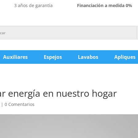
3 años de garantía
Financiación a medida 0%
Auxiliares
Espejos
Lavabos
Apliques
ar energía en nuestro hogar
|
0 Comentarios