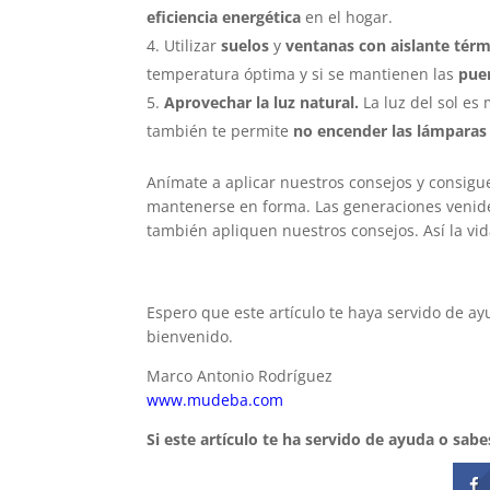
eficiencia energética
en el hogar.
Utilizar
suelos
y
ventanas con aislante térm
temperatura óptima y si se mantienen las
puer
Aprovechar la luz natural.
La luz del sol es
también te permite
no encender las lámparas
Anímate a aplicar nuestros consejos y consigu
mantenerse en forma. Las generaciones venider
también apliquen nuestros consejos. Así la vida
Espero que este artículo te haya servido de ay
bienvenido.
Marco Antonio Rodríguez
www.mudeba.com
Si este artículo te ha servido de ayuda o sab