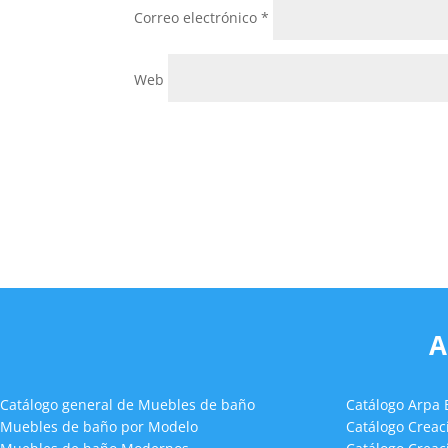
Correo electrónico
*
Web
A
Catálogo general de Muebles de baño
Catálogo Arpa
Muebles de baño por Modelo
Catálogo Crea