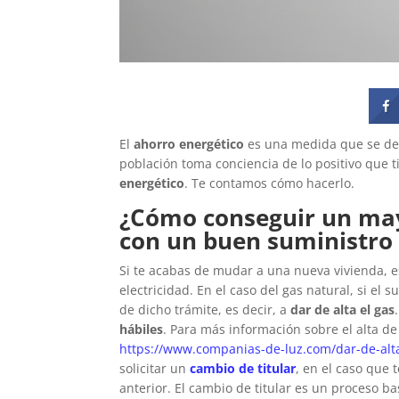
El
ahorro energético
es una medida que se deb
población toma conciencia de lo positivo que t
energético
. Te contamos cómo hacerlo.
¿Cómo conseguir un may
con un buen suministro 
Si te acabas de mudar a una nueva vivienda, es
electricidad. En el caso del gas natural, si el
de dicho trámite, es decir, a
dar de alta el gas
hábiles
. Para más información sobre el alta de
https://www.companias-de-luz.com/dar-de-alta
solicitar un
cambio de titular
, en el caso que 
anterior. El
cambio de titular es un proceso b