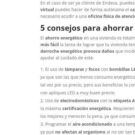
En el caso de ser ya cliente de Endesa, puede
virtual
puedes hacer de forma autónoma el
ca
necesario acudir a una
oficina física de atenci
5 consejos para ahorrar
El
ahorro energético
en una vivienda es total
más fácil
la tarea de lograr que tu vivienda 
derroche energético provoca daños
que incid
ayudar al cuidado de este.
El uso de
lámparas
y
focos
con
bombillas 
ya que son las que menos consumo energético 
tal vez por su precio, pero sus beneficios l
con apliques LED a muy buen precio.
Uso de
electrodomésticos
con la
etiqueta 
la máxima
certificación energética
. Requieren
los mejores y merecen la pena, ya que consum
Programar el
aire acondicionado
a una tem
ya que
no afectan al organismo
al no ser tan 