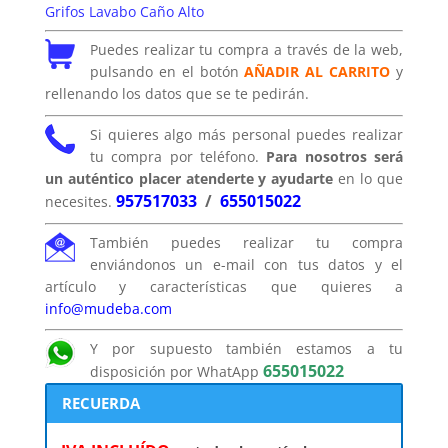
Grifos Lavabo Caño Alto
Puedes realizar tu compra a través de la web,
pulsando en el botón
AÑADIR AL CARRITO
y
rellenando los datos que se te pedirán.
Si quieres algo más personal puedes realizar
tu compra por teléfono.
Para nosotros será
un auténtico placer atenderte y ayudarte
en lo que
957517033
/
655015022
necesites.
También puedes realizar tu compra
enviándonos un e-mail con tus datos y el
artículo y características que quieres a
info@mudeba.com
Y por supuesto también estamos a tu
655015022
disposición por WhatApp
RECUERDA