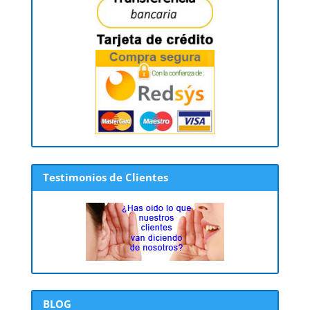
Testimonios de Clientes
BLOG