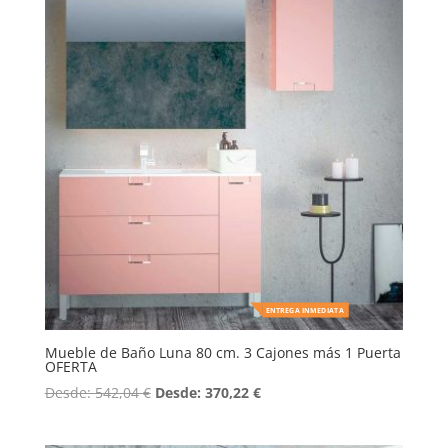
ENTREGA INMEDIATA
Mueble de Baño Luna 80 cm. 3 Cajones más 1 Puerta
OFERTA
Desde:
542,04
€
Desde:
370,22
€