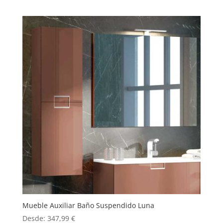
Mueble Auxiliar Baño Suspendido Luna
Desde:
347,99
€