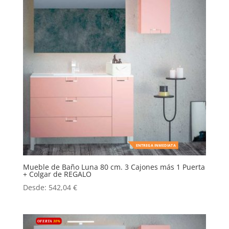
ENTREGA INMEDIATA
Mueble de Baño Luna 80 cm. 3 Cajones más 1 Puerta
+ Colgar de REGALO
Desde:
542,04
€
OFERTA
30
%