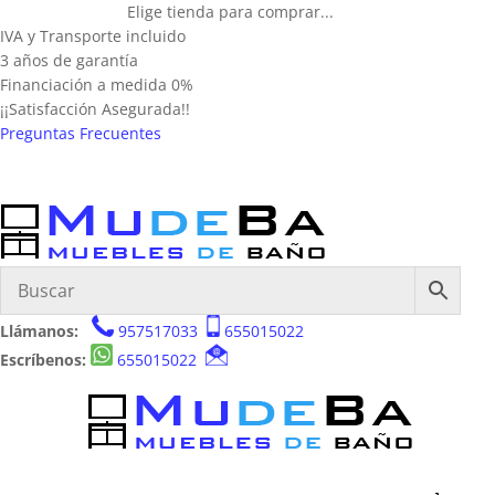
Elige tienda para comprar...
IVA y Transporte incluido
3 años de garantía
Financiación a medida 0%
¡¡Satisfacción Asegurada!!
Preguntas Frecuentes
Llámanos:
957517033
655015022
Escríbenos:
655015022