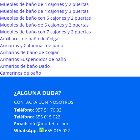
Muebles de baño de 4 cajones y 2 puertas
Muebles de baño de 4 cajones y 3 puertas
Muebles de baño con 5 cajones y 2 puertas
Muebles de baño de 6 cajones y 2 puertas
Muebles de baño con 7 cajones y 2 puertas
Auxiliares de baño de Colgar
Armarios y Columnas de baño
Armarios de baño de Colgar
Armarios Suspendidos de baño
Armarios de baño Dado
Camerinos de baño
¿ALGUNA DUDA?
CONTACTA CON NOSOTROS
Teléfono:
957 51 70 33
Teléfono:
655 015 022
Email:
info@mudeba.com
WhatsApp:
655 015 022