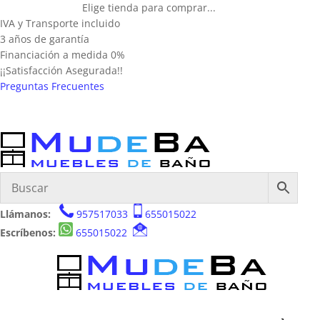
Elige tienda para comprar...
IVA y Transporte incluido
3 años de garantía
Financiación a medida 0%
¡¡Satisfacción Asegurada!!
Preguntas Frecuentes
Llámanos:
957517033
655015022
Escríbenos:
655015022