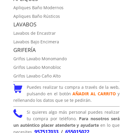
Apliques Baño Modernos
Apliques Baño Rústicos
LAVABOS
Lavabos de Encastrar
Lavabos Bajo Encimera
GRIFERÍA
Grifos Lavabo Monomando
Grifos Lavabo Monobloc
Grifos Lavabo Caño Alto
Puedes realizar tu compra a través de la web,
pulsando en el botón
AÑADIR AL CARRITO
y
rellenando los datos que se te pedirán.
Si quieres algo más personal puedes realizar
tu compra por teléfono.
Para nosotros será
un auténtico placer atenderte y ayudarte
en lo que
957517033
/
655015022
necesites.